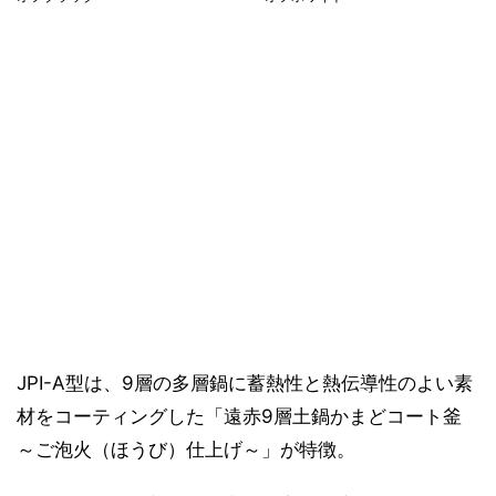
JPI-A型は、9層の多層鍋に蓄熱性と熱伝導性のよい素
材をコーティングした「遠赤9層土鍋かまどコート釜
～ご泡火（ほうび）仕上げ～」が特徴。