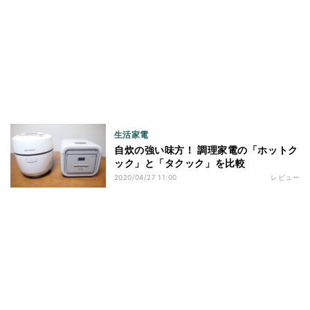
生活家電
自炊の強い味方！ 調理家電の「ホットク
ック」と「タクック」を比較
2020/04/27 11:00
レビュー