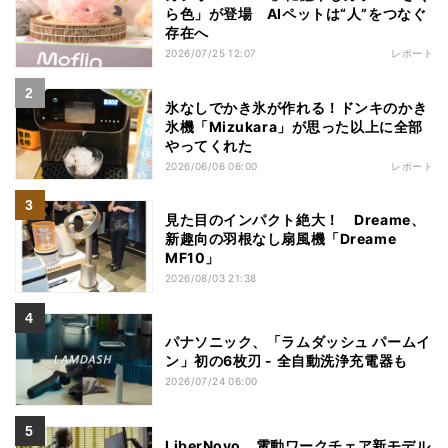
ら色」が登場 AIペットは“人”をつなぐ
存在へ
2026/07/25 12:07
レポート
氷なしでかき氷が作れる！ドンキのかき
氷機「Mizukara」が思った以上に全部
やってくれた
2026/06/06 06:00
レポート
見た目のインパクト絶大！ Dreame、
新趣向の羽根なし扇風機「Dreame
MF10」
2026/08/03 21:38
パナソニック、「ラムダッシュ パームイ
ン」初の6枚刃 - 全自動洗浄充電器も
2026/07/24 06:00
LiberNovo、電動ワークチェア新モデル