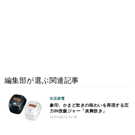
編集部が選ぶ関連記事
生活家電
象印、かまど炊きの味わいを再現する圧
力IH炊飯ジャー「炎舞炊き」
2020/06/16 15:38