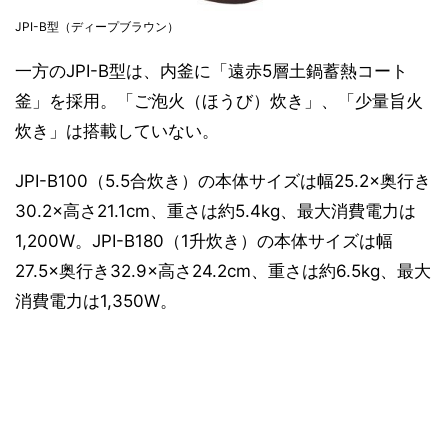
JPI-B型（ディープブラウン）
一方のJPI-B型は、内釜に「遠赤5層土鍋蓄熱コート
釜」を採用。「ご泡火（ほうび）炊き」、「少量旨火
炊き」は搭載していない。
JPI-B100（5.5合炊き）の本体サイズは幅25.2×奥行き
30.2×高さ21.1cm、重さは約5.4kg、最大消費電力は
1,200W。JPI-B180（1升炊き）の本体サイズは幅
27.5×奥行き32.9×高さ24.2cm、重さは約6.5kg、最大
消費電力は1,350W。