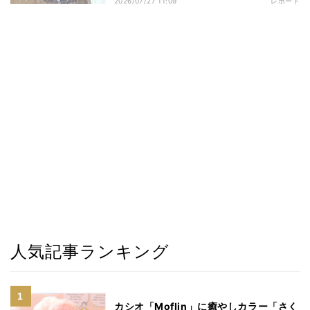
2026/07/27 11:09
レポート
人気記事ランキング
カシオ「Moflin」に癒やしカラー「さく