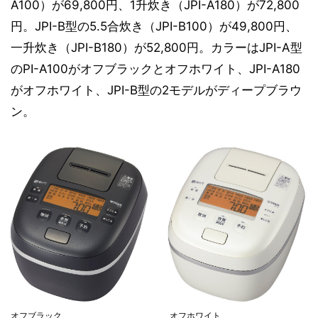
A100）が69,800円、1升炊き（JPI-A180）が72,800
円。JPI-B型の5.5合炊き（JPI-B100）が49,800円、
一升炊き（JPI-B180）が52,800円。カラーはJPI-A型
のPI-A100がオフブラックとオフホワイト、JPI-A180
がオフホワイト、JPI-B型の2モデルがディープブラウ
ン。
オフブラック
オフホワイト