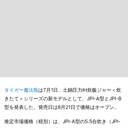
タイガー魔法瓶
は7月1日、土鍋圧力IH炊飯ジャー＜炊
きたて＞シリーズの新モデルとして、JPI-A型とJPI-B
型を発表した。発売日は8月21日で価格はオープン。
推定市場価格（税別）は、JPI-A型の5.5合炊き（JPI-