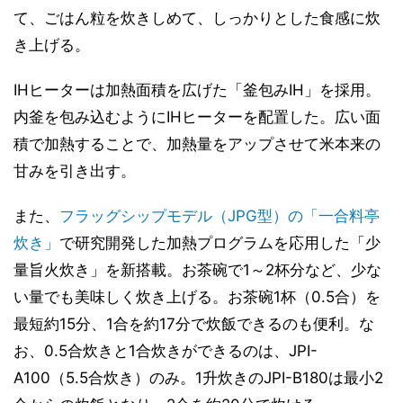
て、ごはん粒を炊きしめて、しっかりとした食感に炊
き上げる。
IHヒーターは加熱面積を広げた「釜包みIH」を採用。
内釜を包み込むようにIHヒーターを配置した。広い面
積で加熱することで、加熱量をアップさせて米本来の
甘みを引き出す。
また、
フラッグシップモデル（JPG型）の「一合料亭
炊き」
で研究開発した加熱プログラムを応用した「少
量旨火炊き」を新搭載。お茶碗で1～2杯分など、少な
い量でも美味しく炊き上げる。お茶碗1杯（0.5合）を
最短約15分、1合を約17分で炊飯できるのも便利。な
お、0.5合炊きと1合炊きができるのは、JPI-
A100（5.5合炊き）のみ。1升炊きのJPI-B180は最小2