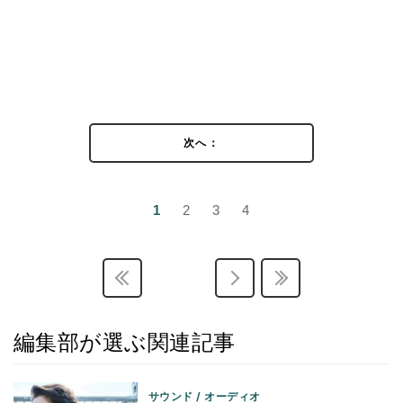
次へ：
1
2
3
4
編集部が選ぶ関連記事
サウンド / オーディオ