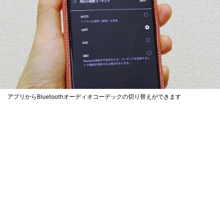
アプリからBluetoothオーディオコーデックの切り替えができます