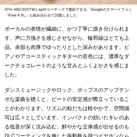
ATH-ANC300TWとaptXコーデックで接続できる、Googleのスマートフォン
「Pixel 4 XL」と組み合わせて試聴しました
ボーカルの表情が繊細に、かつ丁寧に描き分けられま
す。声に力強さを感じさせながら、輪郭線はとても上
品。余韻も肉厚でゆったりとした深みがあります。ピ
アノやアコースティックギターの音色には、濃厚なダ
ークチョコレートのような甘みとふくよかさを感じま
した。
ダンスミュージックやロック、ポップスのアップテン
ポな楽曲を聴くと、ビートの安定感が際立っているこ
とがわかります。リズムの粒だちは軽やかで、空間描
写は広々としています。インパクトの効いたキレのあ
る低音が深く沈み込む、鮮やかな立体感が出せるのも
DLCコーティングを施した振動板を持つイヤホンなら