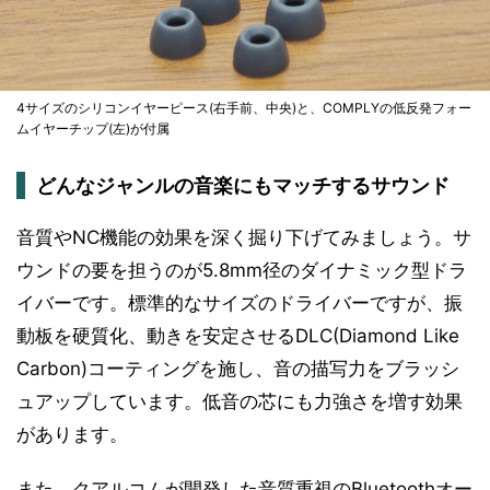
4サイズのシリコンイヤーピース(右手前、中央)と、COMPLYの低反発フォー
ムイヤーチップ(左)が付属
どんなジャンルの音楽にもマッチするサウンド
音質やNC機能の効果を深く掘り下げてみましょう。サ
ウンドの要を担うのが5.8mm径のダイナミック型ドラ
イバーです。標準的なサイズのドライバーですが、振
動板を硬質化、動きを安定させるDLC(Diamond Like
Carbon)コーティングを施し、音の描写力をブラッシ
ュアップしています。低音の芯にも力強さを増す効果
があります。
また、クアルコムが開発した音質重視のBluetoothオー