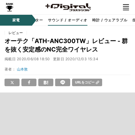
コーダー
家電
プロジェクター
サウンド / オーディオ
時計 / ウェアラブル
レビュー
オーテク「ATH-ANC300TW」レビュー - 群
を抜く安定感のNC完全ワイヤレス
掲載日
2020/06/08 18:50
更新日
2020/12/03 15:34
著者：
山本敦
URLをコピー