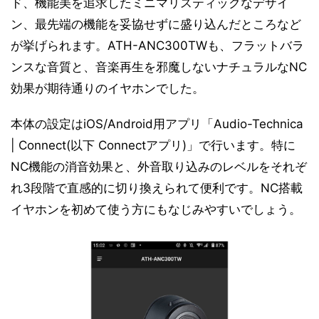
ド、機能美を追求したミニマリスティックなデザイ
ン、最先端の機能を妥協せずに盛り込んだところなど
が挙げられます。ATH-ANC300TWも、フラットバラ
ンスな音質と、音楽再生を邪魔しないナチュラルなNC
効果が期待通りのイヤホンでした。
本体の設定はiOS/Android用アプリ「Audio-Technica
| Connect(以下 Connectアプリ)」で行います。特に
NC機能の消音効果と、外音取り込みのレベルをそれぞ
れ3段階で直感的に切り換えられて便利です。NC搭載
イヤホンを初めて使う方にもなじみやすいでしょう。