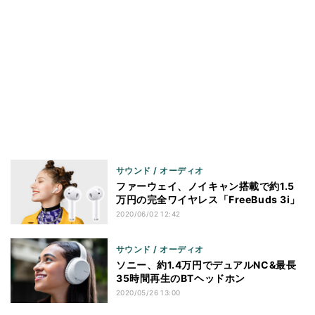
サウンド / オーディオ
ファーウェイ、ノイキャン搭載で約1.5
万円の完全ワイヤレス「FreeBuds 3i」
2020/06/02 12:42
サウンド / オーディオ
ソニー、約1.4万円でデュアルNC&最長
35時間再生のBTヘッドホン
2020/05/26 13:00