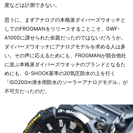
度などは計測できない。
思うに、まずアナログの本格派ダイバーズウオッチと
してのFROGMANをリリースすることこそ、GWF-
A1000に課せられた命題だったのではないだろうか。
ダイバーズウオッチにアナログモデルを求める人は多
い。その声に応えるためにも、FROGMANが競合他社
に並ぶ本格派ダイバーズウオッチのブランドとなるた
めにも、G-SHOCK基準の20気圧防水の上を行く
「ISO200m潜水用防水のソーラーアナログモデル」が
不可欠だったのだ。