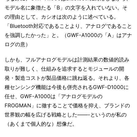
モデル名に象徴たる「B」の文字を入れていない。そ
の理由として、カシオは次のように述べている。
「Bluetooth対応であることより、アナログであること
を強調したかった」と。（GWF-A1000の「A」はアナ
ログの意）
しかも、フルアナログモデルは計測結果の数値的読み
取りが難しく、仕組みを追求するとモジュールの開
発・製造コストが製品価格に跳ね返る。それより、各
種センシング機能は今後も併売されるGWF-D1000に
任せ、GWF-A1000は「アナログモデルの
FROGMAN」に徹することで価格を抑え、ブランドの
世界観の幅を広げる戦略とした――-というのが私の
（あくまで個人的な）想像だ。