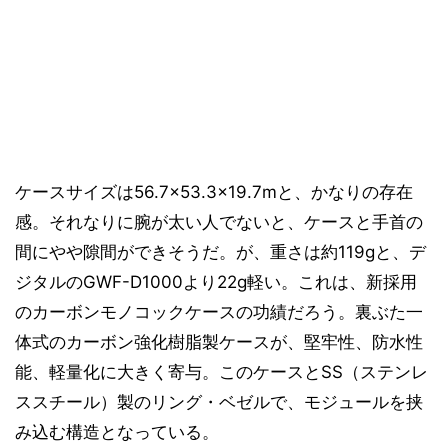
ケースサイズは56.7×53.3×19.7mと、かなりの存在
感。それなりに腕が太い人でないと、ケースと手首の
間にやや隙間ができそうだ。が、重さは約119gと、デ
ジタルのGWF-D1000より22g軽い。これは、新採用
のカーボンモノコックケースの功績だろう。裏ぶた一
体式のカーボン強化樹脂製ケースが、堅牢性、防水性
能、軽量化に大きく寄与。このケースとSS（ステンレ
ススチール）製のリング・ベゼルで、モジュールを挟
み込む構造となっている。