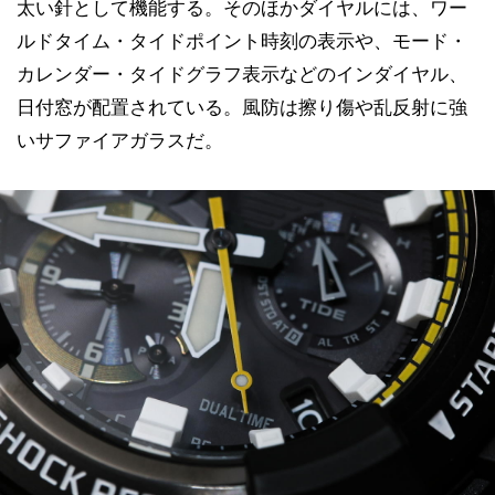
太い針として機能する。そのほかダイヤルには、ワー
ルドタイム・タイドポイント時刻の表示や、モード・
カレンダー・タイドグラフ表示などのインダイヤル、
日付窓が配置されている。風防は擦り傷や乱反射に強
いサファイアガラスだ。