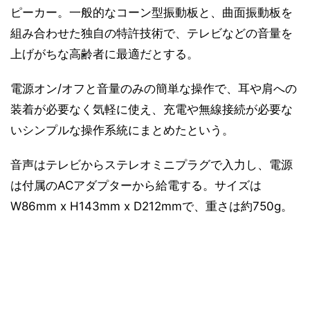
ピーカー。一般的なコーン型振動板と、曲面振動板を
組み合わせた独自の特許技術で、テレビなどの音量を
上げがちな高齢者に最適だとする。
電源オン/オフと音量のみの簡単な操作で、耳や肩への
装着が必要なく気軽に使え、充電や無線接続が必要な
いシンプルな操作系統にまとめたという。
音声はテレビからステレオミニプラグで入力し、電源
は付属のACアダプターから給電する。サイズは
W86mm x H143mm x D212mmで、重さは約750g。