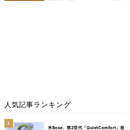
人気記事ランキング
米Bose、第2世代「QuietComfort」発