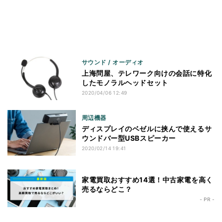
サウンド / オーディオ
上海問屋、テレワーク向けの会話に特化
したモノラルヘッドセット
2020/04/06 12:49
周辺機器
ディスプレイのベゼルに挟んで使えるサ
ウンドバー型USBスピーカー
2020/02/14 19:41
家電買取おすすめ14選！中古家電を高く
売るならどこ？
- PR -