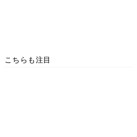
こちらも注目