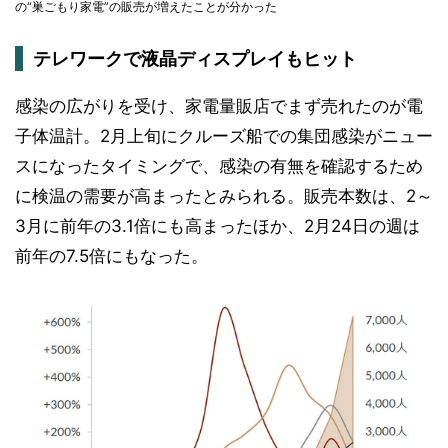
の“巣ごもり家電”の販売が増えたことが分かった
テレワークで液晶ディスプレイもヒット
感染の広がりを受け、家電量販店でまず売れたのが電
子体温計。2月上旬にクルーズ船での集団感染がニュー
スになったタイミングで、感染の有無を確認するため
に検温の需要が高まったとみられる。販売本数は、2～
3月に前年の3.1倍にも高まったほか、2月24日の週は
前年の7.5倍にもなった。