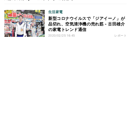
生活家電
新型コロナウイルスで「ジアイーノ」が
品切れ、空気清浄機の売れ筋 - 古田雄介
の家電トレンド通信
2020/02/25 16:45
レポート