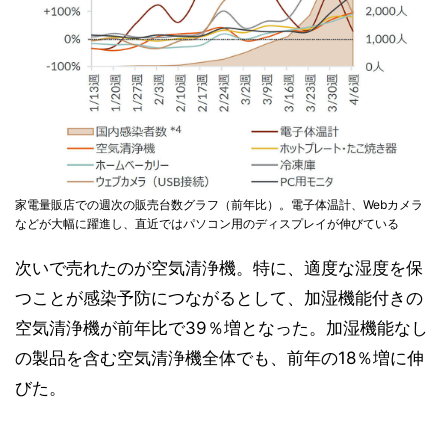
家電量販店での週次の販売台数グラフ（前年比）。電子体温計、Webカメラ
などが大幅に躍進し、直近ではパソコン用のディスプレイが伸びている
次いで売れたのが空気清浄機。特に、適度な湿度を保
つことが感染予防につながるとして、加湿機能付きの
空気清浄機が前年比で39％増となった。加湿機能なし
の製品を含む空気清浄機全体でも、前年の18％増に伸
びた。