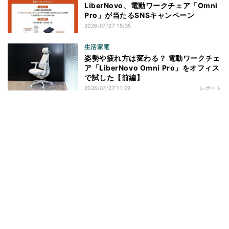
LiberNovo、電動ワークチェア「Omni
Pro」が当たるSNSキャンペーン
2026/07/27 15:35
生活家電
姿勢や疲れ方は変わる？ 電動ワークチェ
ア「LiberNovo Omni Pro」をオフィス
で試した【前編】
2026/07/27 11:09
レポート