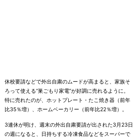
休校要請などで外出自粛のムードが高まると、家族そ
ろって使える“巣ごもり家電”が好調に売れるように。
特に売れたのが、ホットプレート・たこ焼き器（前年
比35％増）、ホームベーカリー（前年比22％増）。
3連休が明け、週末の外出自粛要請が出された3月23日
の週になると、日持ちする冷凍食品などをスーパーで