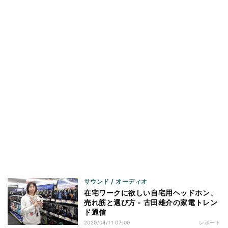
サウンド / オーディオ
在宅ワークに欲しい自宅用ヘッドホン、
売れ筋と選び方 - 古田雄介の家電トレン
ド通信
2020/04/11 07:00
レポート