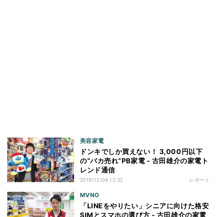
美容家電
ドンキでしか買えない！ 3,000円以下
の“バカ売れ”PB家電 - 古田雄介の家電ト
レンド通信
2019/12/06 12:32
レポート
MVNO
「LINEをやりたい」シニアに向けた格安
SIMとスマホの選び方 - 古田雄介の家電