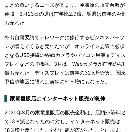
まとめ買いするニーズが高まり、冷凍庫の販売台数が
伸張。3月23日の週は前年比2.9倍、翌週は前年の4倍
も売れた。
外出自粛要請でテレワークに移行するビジネスパーソ
ンが増えてくると売れたのが、オンライン会議で必須
となるUSB接続のWebカメラやパソコン用液晶ディス
プレイなどのIT機器。3月は、Webカメラが前年の4.1
倍も売れた。ディスプレイは前年の32％増だが、関東
甲信越地区に限れば前年の51％増にもなった。
家電量販店はインターネット販売が急伸
2020年3月の家電量販店の販売金額は、店頭が前年比
で13％減となったのに対し、インターネット販売は
18％増と急伸した。外出自粛が広がったことに加え、