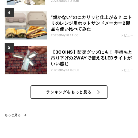
2026/08/03 21:38
“焼かない”のにカリッと仕上がる？ ニト
リのレンジ用ホットサンドメーカー2製
品を使い比べてみた
2026/04/16 11:00
レビュー
【3COINS】防災グッズにも！ 手持ちと
吊り下げの2WAYで使えるLEDライトが
いい感じ
2026/05/24 08:00
レビュー
ランキングをもっと見る
もっと見る