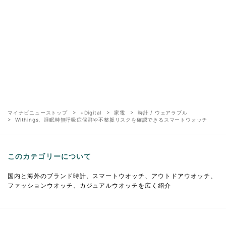
マイナビニューストップ
+Digital
家電
時計 / ウェアラブル
Withings、睡眠時無呼吸症候群や不整脈リスクを確認できるスマートウォッチ
このカテゴリーについて
国内と海外のブランド時計、スマートウオッチ、アウトドアウオッチ、
ファッションウオッチ、カジュアルウオッチを広く紹介