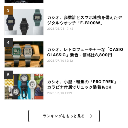
カシオ、歩数計とスマホ連携を備えたデ
ジタルウオッチ「F-B100W」
2026/08/05 17:42
カシオ、レトロフューチャーな「CASIO
CLASSIC」新色 - 価格は8,800円
2026/07/10 12:32
カシオ、小型・軽量の「PRO TREK」 -
カラビナ付属でリュック装着もOK
2026/07/10 11:21
ランキングをもっと見る