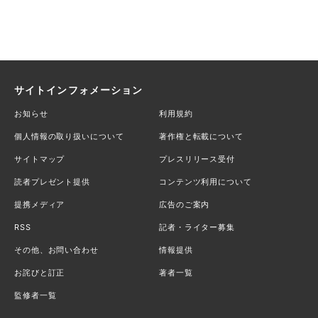
サイトインフォメーション
お知らせ
利用規約
個人情報の取り扱いについて
著作権と転載について
サイトマップ
プレスリリース受付
読者プレゼント提供
コンテンツ利用について
提携メディア
広告のご案内
RSS
記者・ライター募集
その他、お問い合わせ
情報提供
お詫びと訂正
著者一覧
監修者一覧