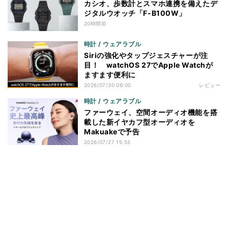
カシオ、歩数計とスマホ連携を備えたデ
ジタルウオッチ「F-B100W」
20時間前
時計 / ウェアラブル
Siriの強化やタップジェスチャーが注
目！ watchOS 27でApple Watchが
ますます便利に
2026/07/30 06:00
レビュー
時計 / ウェアラブル
ファーウェイ、空間オーディオ機能を搭
載した新イヤカフ型オーディオを
Makuakeで予告
2026/07/27 15:55