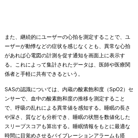
また、継続的にユーザーの心拍を測定することで、ユ
ーザーが動悸などの症状を感じなくとも、異常な心拍
があれば心電図の計測を促す通知を画面上に表示す
る。これによって集計されたデータは、医師や医療関
係者と手軽に共有できるという。
SASの認識については、内蔵の酸素飽和度（SpO2）セ
ンサーで、血中の酸素飽和度の推移を測定すること
で、呼吸の乱れによる異常値を感知する。睡眠の長さ
や深さ、質なども分析でき、睡眠の状態を数値化した
スリープスコアも算出する。睡眠情報をもとに最適な
時間に目覚めさせるバイブレーションアラームも搭