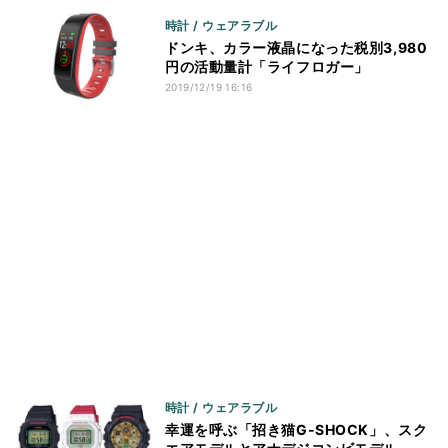
時計 / ウェアラブル
ドンキ、カラー液晶になった税別3,980
円の活動量計「ライフロガー」
2019/12/19 16:16
時計 / ウェアラブル
幸運を呼ぶ「招き猫G-SHOCK」、スク