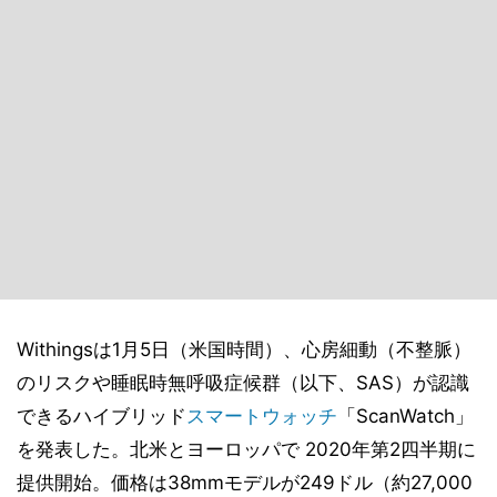
Withingsは1月5日（米国時間）、心房細動（不整脈）
のリスクや睡眠時無呼吸症候群（以下、SAS）が認識
できるハイブリッド
スマートウォッチ
「ScanWatch」
を発表した。北米とヨーロッパで 2020年第2四半期に
提供開始。価格は38mmモデルが249ドル（約27,000