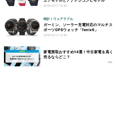
エアモデルとアナデジコンビモデル
2019/12/17 12:42
時計 / ウェアラブル
ガーミン、ソーラー充電対応のマルチス
ポーツGPSウォッチ「fenix6」
2019/12/12 13:35
家電買取おすすめ14選！中古家電を高く
売るならどこ？
- PR -