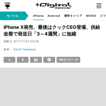
モバイル
iPhone
Android
携帯キャリア
MVNO
スマ
iPhone X発売、最後はクックCEO登場、供給
改善で発送日「3～4週間」に短縮
掲載日
2017/11/04 08:46
著者：
Yoichi Yamashita
URLをコピー