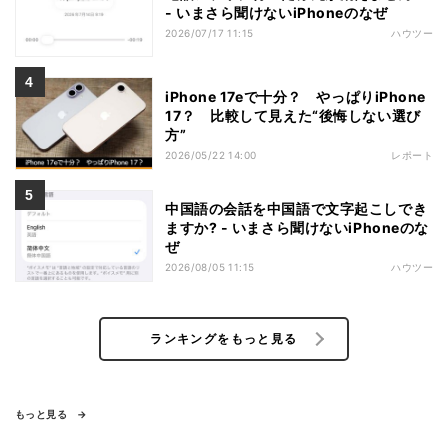
- いまさら聞けないiPhoneのなぜ
2026/07/17 11:15
ハウツー
iPhone 17eで十分？ やっぱりiPhone
17？ 比較して見えた“後悔しない選び
方”
2026/05/22 14:00
レポート
中国語の会話を中国語で文字起こしでき
ますか? - いまさら聞けないiPhoneのな
ぜ
2026/08/05 11:15
ハウツー
ランキングをもっと見る
もっと見る