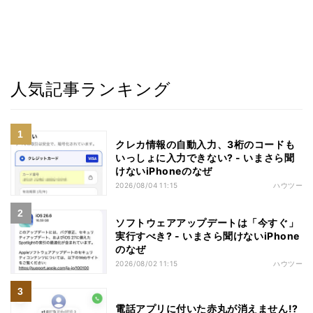
人気記事ランキング
クレカ情報の自動入力、3桁のコードも
いっしょに入力できない? - いまさら聞
けないiPhoneのなぜ
2026/08/04 11:15
ハウツー
ソフトウェアアップデートは「今すぐ」
実行すべき? - いまさら聞けないiPhone
のなぜ
2026/08/02 11:15
ハウツー
電話アプリに付いた赤丸が消えません!?