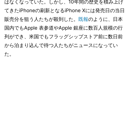
はなくなっていた。しかし、10年間の歴史を積み上げ
てきたiPhoneの刷新となるiPhone Xには発売日の当日
販売分を狙う人たちが殺到した。
既報
のように、日本
国内でもApple 表参道やApple 銀座に数百人規模の行
列ができ、米国でもフラッグシップストア前に数日前
から泊まり込んで待つ人たちがニュースになってい
た。