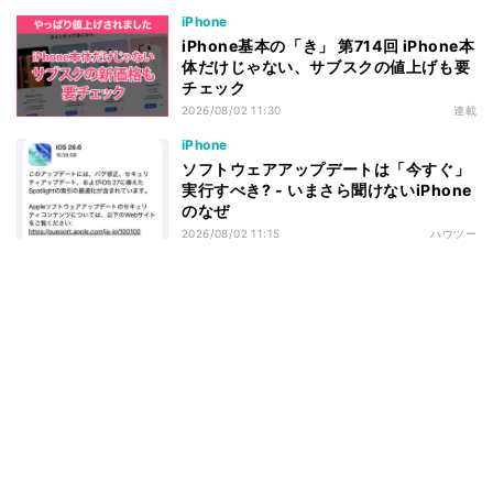
iPhone
iPhone基本の「き」 第714回 iPhone本
体だけじゃない、サブスクの値上げも要
チェック
2026/08/02 11:30
連載
iPhone
ソフトウェアアップデートは「今すぐ」
実行すべき? - いまさら聞けないiPhone
のなぜ
2026/08/02 11:15
ハウツー