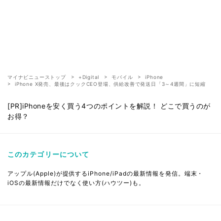
マイナビニューストップ
+Digital
モバイル
iPhone
iPhone X発売、最後はクックCEO登場、供給改善で発送日「3～4週間」に短縮
[PR]iPhoneを安く買う4つのポイントを解説！ どこで買うのが
お得？
このカテゴリーについて
アップル(Apple)が提供するiPhone/iPadの最新情報を発信。端末・
iOSの最新情報だけでなく使い方(ハウツー)も。