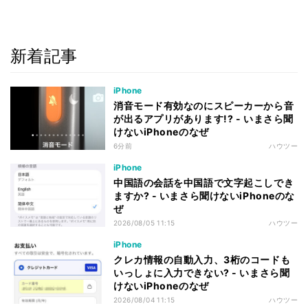
新着記事
iPhone
消音モード有効なのにスピーカーから音
が出るアプリがあります!? - いまさら聞
けないiPhoneのなぜ
6分前
ハウツー
iPhone
中国語の会話を中国語で文字起こしでき
ますか? - いまさら聞けないiPhoneのな
ぜ
2026/08/05 11:15
ハウツー
iPhone
クレカ情報の自動入力、3桁のコードも
いっしょに入力できない? - いまさら聞
けないiPhoneのなぜ
2026/08/04 11:15
ハウツー