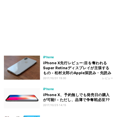
iPhone
iPhone X先行レビュー:目を奪われる
Super Retinaディスプレイが主張する
もの - 松村太郎のApple深読み・先読み
2017/10/31 19:00
レビュー
iPhone
iPhone X、予約無しでも発売日の購入
が可能! - ただし、品薄で争奪戦必至??
2017/10/25 14:15