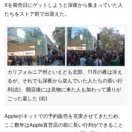
Xを発売日にゲットしようと深夜から集まっていた人
たちをストア前で出迎えた。
カリフォルニア州といえども北部、11月の夜は冷え
るが、それでも深夜から並んでいた人たちの長い行
列(左)、開店後には見物に来た人も加わって通りが
ごった返した (右)
Appleがネットでの予約販売を充実させてきたため、
ここ数年はApple直営店の前に長い行列ができること