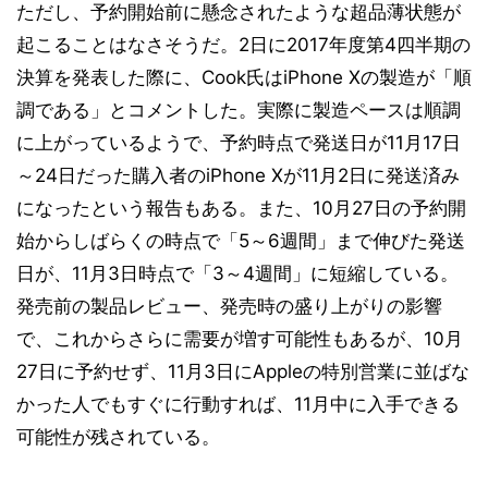
ただし、予約開始前に懸念されたような超品薄状態が
起こることはなさそうだ。2日に2017年度第4四半期の
決算を発表した際に、Cook氏はiPhone Xの製造が「順
調である」とコメントした。実際に製造ペースは順調
に上がっているようで、予約時点で発送日が11月17日
～24日だった購入者のiPhone Xが11月2日に発送済み
になったという報告もある。また、10月27日の予約開
始からしばらくの時点で「5～6週間」まで伸びた発送
日が、11月3日時点で「3～4週間」に短縮している。
発売前の製品レビュー、発売時の盛り上がりの影響
で、これからさらに需要が増す可能性もあるが、10月
27日に予約せず、11月3日にAppleの特別営業に並ばな
かった人でもすぐに行動すれば、11月中に入手できる
可能性が残されている。