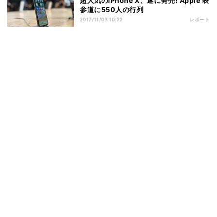
超人気のiPhone X、遂に発売! Apple 表
参道に550人の行列
2017/11/03 10:22
レポート