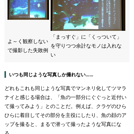
「まっすぐ」に「くっついて」
よ～く観察しない
を守りつつ余計なモノは入れな
で撮影した失敗例
い
いつも同じような写真しか撮れない……
どれもこれも同じような写真でマンネリ化してツマラ
ナイと感じる場合は、「魚の一部分にぐぐっと近付い
て撮ってみよう」とのことだ。例えば、クラゲのひら
ひらに着目してその部分を主役にしたり、魚の顔のア
ップを撮ると、まるで潜って撮ったような写真にな
る。