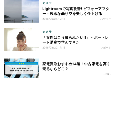
カメラ
Lightroomで写真改善! ビフォーアフタ
ー - 残念な曇り空を美しく仕上げる
2016/06/24 12:15
ハウツー
カメラ
「女性はこう撮られたい!!」 - ポートレ
ート講座で学んできた
2016/08/22 17:18
レポート
家電買取おすすめ14選！中古家電を高く
売るならどこ？
- PR -