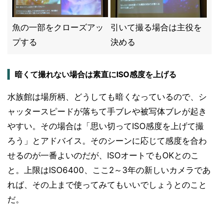
魚の一部をクローズアッ
引いて撮る場合は主役を
プする
決める
暗くて撮れない場合は素直にISO感度を上げる
水族館は場所柄、どうしても暗くなっているので、シ
ャッタースピードが落ちて手ブレや被写体ブレが起き
やすい。その場合は「思い切ってISO感度を上げて撮
ろう」とアドバイス。そのシーンに応じて感度を合わ
せるのが一番よいのだが、ISOオートでもOKとのこ
と。上限はISO6400、ここ2～3年の新しいカメラであ
れば、その上まで使ってみてもいいでしょうとのこと
だ。