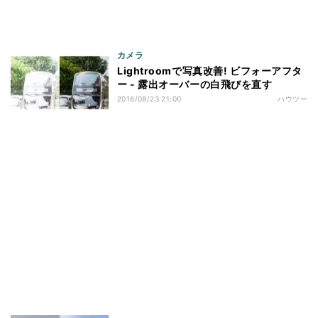
カメラ
Lightroomで写真改善! ビフォーアフタ
ー - 露出オーバーの白飛びを直す
2016/08/23 21:00
ハウツー