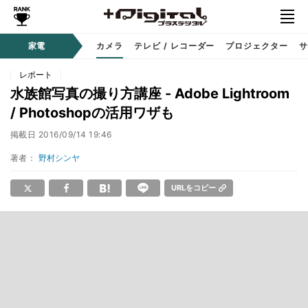
家電
カメラ
テレビ / レコーダー
プロジェクター
サ
レポート
水族館写真の撮り方講座 - Adobe Lightroom
/ Photoshopの活用ワザも
掲載日
2016/09/14 19:46
著者：
野村シンヤ
URLをコピー