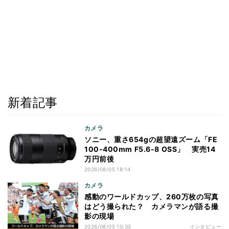
新着記事
カメラ
ソニー、重さ654gの超望遠ズーム「FE
100-400mm F5.6-8 OSS」 実売14
万円前後
2026/08/05 18:14
カメラ
感動のワールドカップ、260万枚の写真
はどう撮られた？ カメラマンが語る撮
影の現場
2026/08/05 10:30
インタビュー