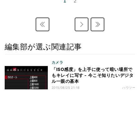
1
2
編集部が選ぶ関連記事
カメラ
「ISO感度」を上手に使って暗い場所で
もキレイに写す - 今こそ知りたいデジタ
ル一眼の基本
2015/08/25 21:18
ハウツー