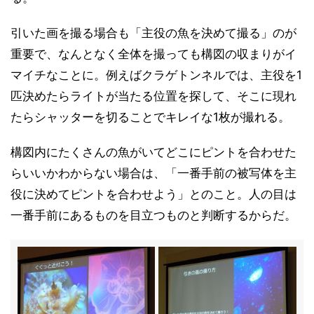
引いた画を撮る場合も「主役の魚を決めて撮る」のが
重要で、なんとなく全体を撮っても構図の収まりがイ
マイチなことに。例えばクラゲトンネルでは、主役を1
匹決めたらライトが当たる位置を探して、そこに現れ
たらシャッターを切ることでキレイな1枚が撮れる。
構図内にたくさんの魚がいてどこにピントを合わせた
らいいかわからない場合は、「一番手前の被写体を主
役に決めてピントを合わせよう」とのこと。人の目は
一番手前にあるものを目立つものと判断するからだ。