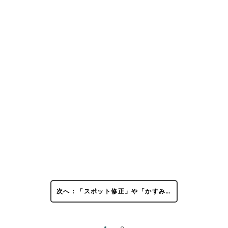
次へ：「スポット修正」や「かすみ…