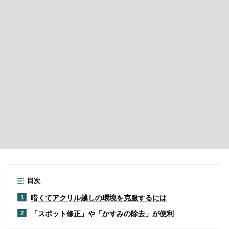
目次
暗くてアクリル越しの環境を克服するには
1
「スポット修正」や「かすみの除去」が便利
2