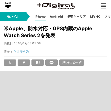
モバイル
iPhone
Android
携帯キャリア
MVNO
スマ
米Apple、防水対応・GPS内蔵のApple
Watch Series 2を発表
掲載日
2016/09/08 07:58
著者：
笠井美史乃
URLをコピー