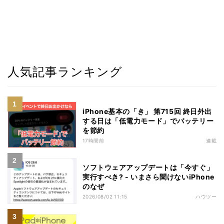
人気記事ランキング
iPhone基本の「き」 第715回 終日外出
する日は「低電力モード」でバッテリー
を節約
17時間前
連載
ソフトウェアアップデートは「今すぐ」
実行すべき? - いまさら聞けないiPhone
のなぜ
2026/08/02 11:15
ハウツー