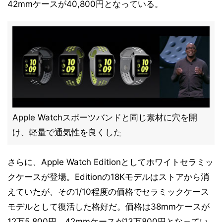
42mmケースが40,800円となっている。
Apple Watchスポーツバンドと同じ素材に穴を開
け、軽量で通気性を良くした
さらに、Apple Watch Editionとしてホワイトセラミッ
クケースが登場。Editionの18Kモデルはストアから消
えていたが、その1/10程度の価格でセラミックケース
モデルとして復活した格好だ。価格は38mmケースが
12万5,800円、42mmケースが13万800円となってい