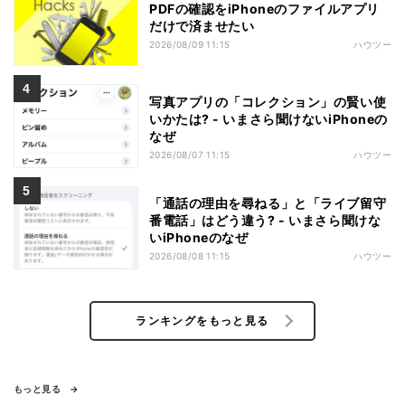
PDFの確認をiPhoneのファイルアプリ
だけで済ませたい
2026/08/09 11:15
ハウツー
写真アプリの「コレクション」の賢い使
いかたは? - いまさら聞けないiPhoneの
なぜ
2026/08/07 11:15
ハウツー
「通話の理由を尋ねる」と「ライブ留守
番電話」はどう違う? - いまさら聞けな
いiPhoneのなぜ
2026/08/08 11:15
ハウツー
ランキングをもっと見る
もっと見る