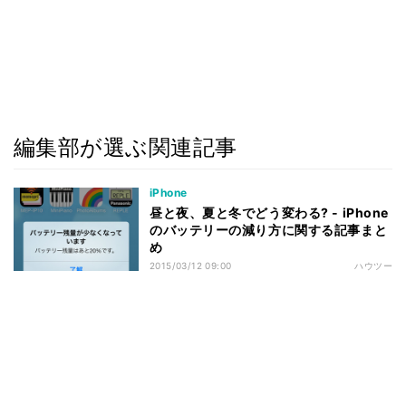
編集部が選ぶ関連記事
iPhone
昼と夜、夏と冬でどう変わる? - iPhone
のバッテリーの減り方に関する記事まと
め
2015/03/12 09:00
ハウツー