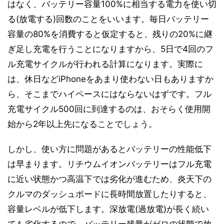
はなく、バッテリー容量100%に相当する電力を使い切
る(放電する)回数のことをいいます。毎日バッテリー
容量の80%を消費すると仮定すると、残りの20%に継
ぎ足し充電を行うことになりますから、5日で4回のフ
ル充電サイクルが行われる計算になります。実際に
は、休日などiPhoneをあまり使わない日もありますか
ら、そこまでハイペースにはならないはずです。フル
充電サイクル500回に到達するのは、おそらく使用開
始から2年以上先になることでしょう。
しかし、使い方に問題があるとバッテリーの性能低下
は早まります。リチウムイオンバッテリーはフル充電
に近い状態かつ高温下では劣化が進むため、炎天下の
クルマのダッシュボードに長時間放置したりすると、
容量レベルが低下します。深放電(過放電)が長く続い