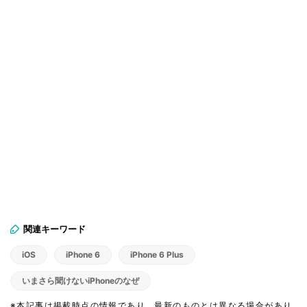
関連キーワード
iOS
iPhone 6
iPhone 6 Plus
いまさら聞けないiPhoneのなぜ
※本記事は掲載時点の情報であり、最新のものとは異なる場合があり