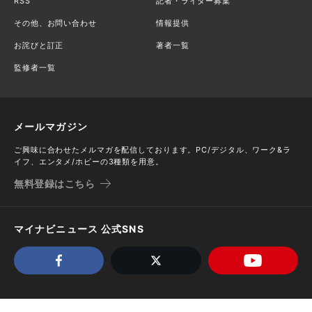
RSS
記者・ライター募集
その他、お問い合わせ
情報提供
お詫びと訂正
著者一覧
監修者一覧
メールマガジン
ご興味に合わせたメルマガを配信しております。PC/デジタル、ワーク&ラ
イフ、エンタメ/ホビーの3種類を用意。
無料登録はこちら
マイナビニュース 公式SNS