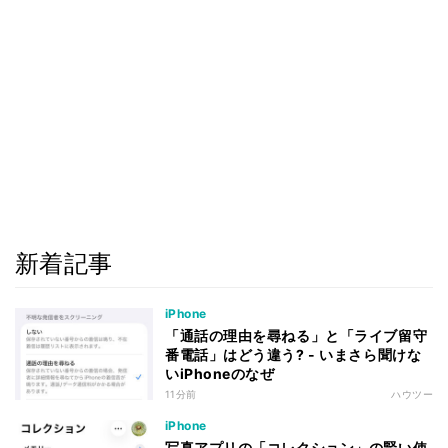
新着記事
iPhone
「通話の理由を尋ねる」と「ライブ留守
番電話」はどう違う? - いまさら聞けな
いiPhoneのなぜ
11分前
ハウツー
iPhone
写真アプリの「コレクション」の賢い使