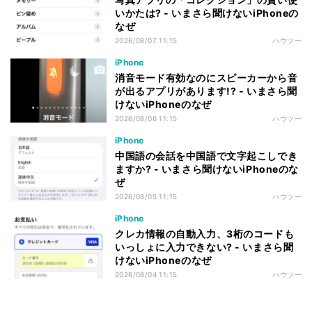
いかたは? - いまさら聞けないiPhoneの
なぜ
2026/08/07 11:15
ハウツー
iPhone
消音モード有効なのにスピーカーから音
が出るアプリがあります!? - いまさら聞
けないiPhoneのなぜ
2026/08/06 11:15
ハウツー
iPhone
中国語の会話を中国語で文字起こしでき
ますか? - いまさら聞けないiPhoneのな
ぜ
2026/08/05 11:15
ハウツー
iPhone
クレカ情報の自動入力、3桁のコードも
いっしょに入力できない? - いまさら聞
けないiPhoneのなぜ
2026/08/04 11:15
ハウツー