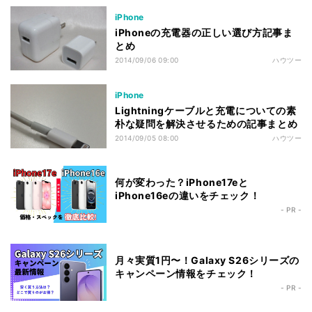
iPhone
iPhoneの充電器の正しい選び方記事ま
とめ
2014/09/06 09:00
ハウツー
iPhone
Lightningケーブルと充電についての素
朴な疑問を解決させるための記事まとめ
2014/09/05 08:00
ハウツー
何が変わった？iPhone17eと
iPhone16eの違いをチェック！
- PR -
月々実質1円〜！Galaxy S26シリーズの
キャンペーン情報をチェック！
- PR -