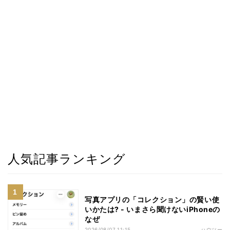
人気記事ランキング
写真アプリの「コレクション」の賢い使
いかたは? - いまさら聞けないiPhoneの
なぜ
2026/08/07 11:15
ハウツー