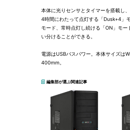
本体に光りセンサとタイマーを搭載し、
4時間にわたって点灯する「Dusk+4」
モード、常時点灯し続ける「ON」モー
い分けることができる。
電源はUSBバスパワー。本体サイズはW7
400mm。
編集部が選ぶ関連記事