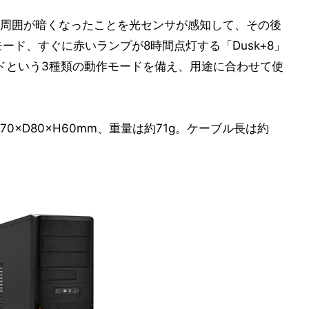
周囲が暗くなったことを光センサが感知して、その後
モード、すぐに赤いランプが8時間点灯する「Dusk+8」
ドという3種類の動作モードを備え、用途に合わせて使
0×D80×H60mm、重量は約71g。ケーブル長は約