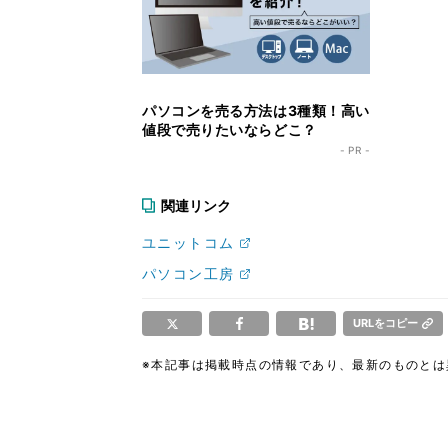
パソコンを売る方法は3種類！高い
値段で売りたいならどこ？
- PR -
関連リンク
ユニットコム
パソコン工房
URLをコピー
※本記事は掲載時点の情報であり、最新のものと