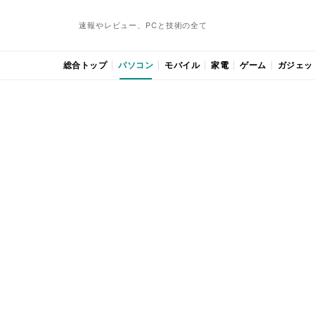
速報やレビュー、PCと技術の全て
総合トップ
パソコン
モバイル
家電
ゲーム
ガジェッ