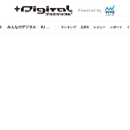
Powered by
ト
みんなのデジタル
IIJ
ランキング
公式X
レビュー
レポート
イ