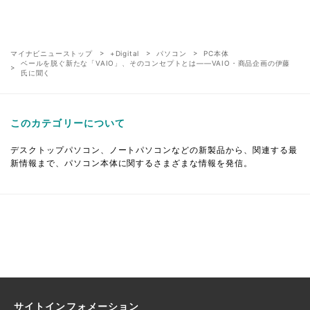
マイナビニューストップ
+Digital
パソコン
PC本体
ベールを脱ぐ新たな「VAIO」、そのコンセプトとは――VAIO・商品企画の伊藤
氏に聞く
このカテゴリーについて
デスクトップパソコン、ノートパソコンなどの新製品から、関連する最
新情報まで、パソコン本体に関するさまざまな情報を発信。
サイトインフォメーション