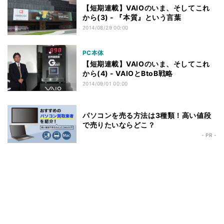
【短期連載】VAIOのいま、そしてこれ
から(3) - 『本質』という言葉
2014/08/29 00:00
PC本体
【短期連載】VAIOのいま、そしてこれ
から(4) - VAIOとBtoB戦略
2014/09/01 00:00
パソコンを売る方法は3種類！高い値段
で売りたいならどこ？
- PR -