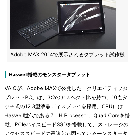
Adobe MAX 2014で展示されるタブレット試作機
Haswell搭載のモンスタータブレット
VAIOが、Adobe MAXで公開した「クリエイティブタ
ブレットPC」は、3:2のアスペクト比を持つ、10点タ
ッチ式の12.3型液晶ディスプレイを採用。CPUには
Haswell世代であるi7「H Processor」Quad Coreを搭
載。PCIeハイスピードSSDを搭載して、ストレージの
アクセススピードの高速化も図っているモンスタータ