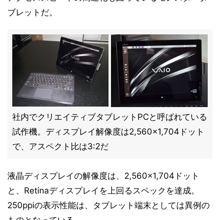
ブレットだ。
社内でクリエイティブタブレットPCと呼ばれている
試作機。ディスプレイ解像度は2,560×1,704ドット
で、アスペクト比は3:2だ
液晶ディスプレイの解像度は、2,560×1,704ドット
と、Retinaディスプレイを上回るスペックを達成。
250ppiの表示性能は、タブレット端末としては異例の