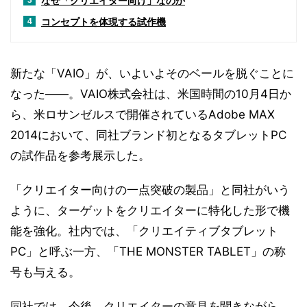
なぜ「クリエイター向け」なのか
3
コンセプトを体現する試作機
4
新たな「VAIO」が、いよいよそのベールを脱ぐことに
なった――。VAIO株式会社は、米国時間の10月4日か
ら、米ロサンゼルスで開催されているAdobe MAX
2014において、同社ブランド初となるタブレットPC
の試作品を参考展示した。
「クリエイター向けの一点突破の製品」と同社がいう
ように、ターゲットをクリエイターに特化した形で機
能を強化。社内では、「クリエイティブタブレット
PC」と呼ぶ一方、「THE MONSTER TABLET」の称
号も与える。
同社では、今後、クリエイターの意見を聞きながら、