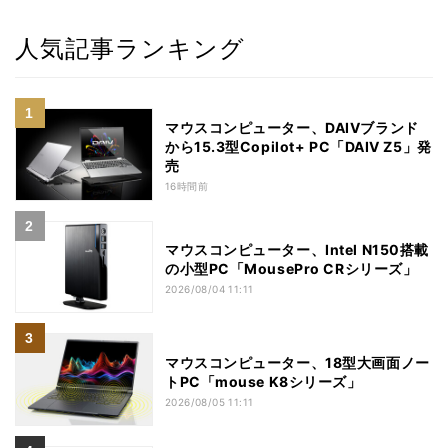
人気記事ランキング
マウスコンピューター、DAIVブランド
から15.3型Copilot+ PC「DAIV Z5」発
売
16時間前
マウスコンピューター、Intel N150搭載
の小型PC「MousePro CRシリーズ」
2026/08/04 11:11
マウスコンピューター、18型大画面ノー
トPC「mouse K8シリーズ」
2026/08/05 11:11