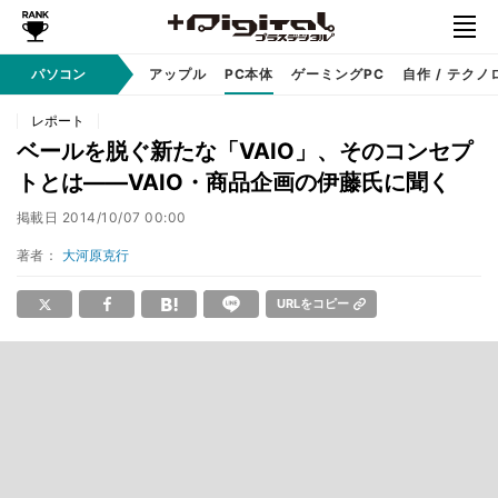
パソコン
Windows
アップル
PC本体
ゲーミングPC
自作 / テクノ
レポート
ベールを脱ぐ新たな「VAIO」、そのコンセプ
トとは――VAIO・商品企画の伊藤氏に聞く
掲載日
2014/10/07 00:00
著者：
大河原克行
URLをコピー