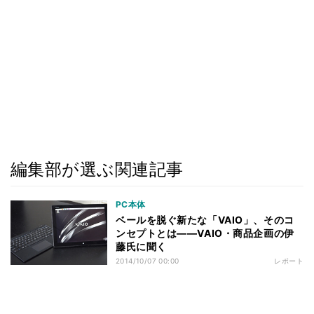
編集部が選ぶ関連記事
PC本体
ベールを脱ぐ新たな「VAIO」、そのコ
ンセプトとは――VAIO・商品企画の伊
藤氏に聞く
2014/10/07 00:00
レポート