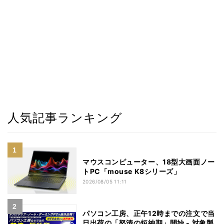
人気記事ランキング
マウスコンピューター、18型大画面ノー
トPC「mouse K8シリーズ」
2026/08/05 11:11
パソコン工房、正午12時までの注文で当
日出荷の「怒涛の短納期」開始 - 対象製