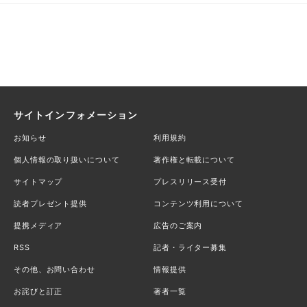
サイトインフォメーション
お知らせ
利用規約
個人情報の取り扱いについて
著作権と転載について
サイトマップ
プレスリリース受付
読者プレゼント提供
コンテンツ利用について
提携メディア
広告のご案内
RSS
記者・ライター募集
その他、お問い合わせ
情報提供
お詫びと訂正
著者一覧