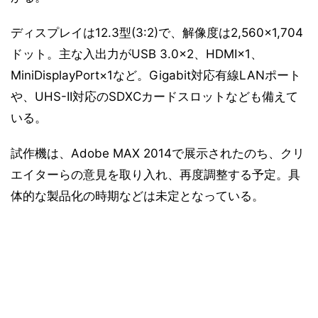
ディスプレイは12.3型(3:2)で、解像度は2,560×1,704
ドット。主な入出力がUSB 3.0×2、HDMI×1、
MiniDisplayPort×1など。Gigabit対応有線LANポート
や、UHS-II対応のSDXCカードスロットなども備えて
いる。
試作機は、Adobe MAX 2014で展示されたのち、クリ
エイターらの意見を取り入れ、再度調整する予定。具
体的な製品化の時期などは未定となっている。