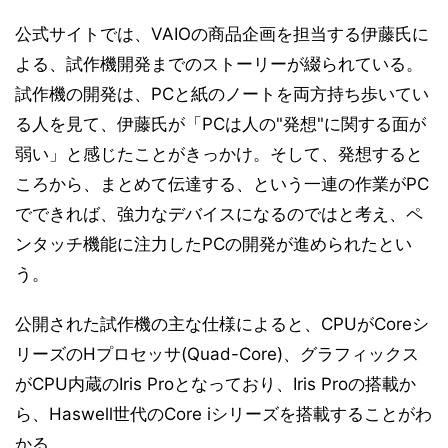
公式サイトでは、VAIOの商品企画を担当する伊藤氏に
よる、試作機開発までのストーリーが綴られている。
試作機の開発は、PCと紙のノートを両方持ち歩いてい
る人を見て、伊藤氏が「PCは人の"発想"に関する面が
弱い」と感じたことがきっかけ。そして、発想すると
ころから、まとめて伝達する、という一連の作業がPC
でできれば、強力なデバイスになるのではと考え、ペ
ンタッチ機能に注力したPCの開発が進められたとい
う。
公開された試作機の主な仕様によると、CPUがCoreシ
リーズのHプロセッサ(Quad-Core)、グラフィックス
がCPU内蔵のIris Proとなっており、Iris Proの搭載か
ら、Haswell世代のCore iシリーズを搭載することがわ
かる。