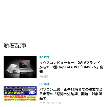
新着記事
PC本体
マウスコンピューター、DAIVブランド
から15.3型Copilot+ PC「DAIV Z5」発
売
5時間前
PC本体
パソコン工房、正午12時までの注文で当
日出荷の「怒涛の短納期」開始 - 対象製
品で
2026/08/05 15:39