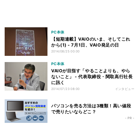
PC本体
【短期連載】VAIOのいま、そしてこれ
から(1) - 7月1日、VAIO発足の日
2014/08/25 00:00
PC本体
VAIOが目指す「やることよりも、やら
ないこと」 - 代表取締役・関取高行社長
に訊く
2014/07/23 08:00
インタビュー
パソコンを売る方法は3種類！高い値段
で売りたいならどこ？
- PR -