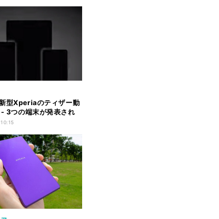
新型Xperiaのティザー動
 - 3つの端末が発表され
 10:15