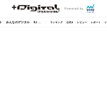
Powered by
ト
みんなのデジタル
IIJ
ランキング
公式X
レビュー
レポート
イ