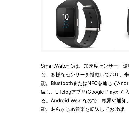
SmartWatch 3は、加速度センサ
ど、多様なセンサーを搭載しており、歩
能。BluetoothまたはNFCを通じてAnd
続し、Lifelogアプリ(Google P
る。Android Wearなので、検索
能。あらかじめ音楽を転送しておけば、