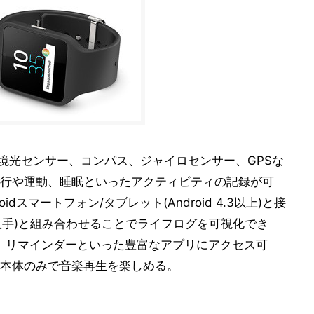
ー、環境光センサー、コンパス、ジャイロセンサー、GPSな
行や運動、睡眠といったアクティビティの記録が可
roidスマートフォン/タブレット(Android 4.3以上)と接
layから入手)と組み合わせることでライフログを可視化でき
や通知、リマインダーといった豊富なアプリにアクセス可
本体のみで音楽再生を楽しめる。