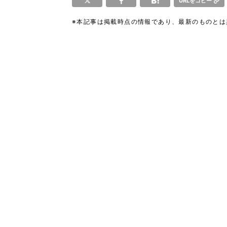
URLをコピー
※本記事は掲載時点の情報であり、最新のものと