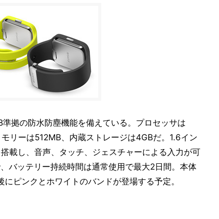
68準拠の防水防塵機能を備えている。プロセッサは
、メモリーは512MB、内蔵ストレージは4GBだ。1.6イン
イクを搭載し、音声、タッチ、ジェスチャーによる入力が可
で、バッテリー持続時間は通常使用で最大2日間。本体
後にピンクとホワイトのバンドが登場する予定。