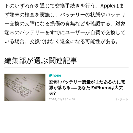
トのいずれかを通じて交換手続きを行う。Appleはま
ず端末の検査を実施し、バッテリーの状態やバッテリ
ー交換の支障になる損傷の有無などを確認する。対象
端末のバッテリーをすでにユーザーが自費で交換して
いる場合、交換ではなく返金になる可能性がある。
編集部が選ぶ関連記事
iPhone
恐怖! バッテリー残量がまだあるのに電
源が落ちる……あなたのiPhoneは大丈
夫?
2014/01/23 14:37
レポート