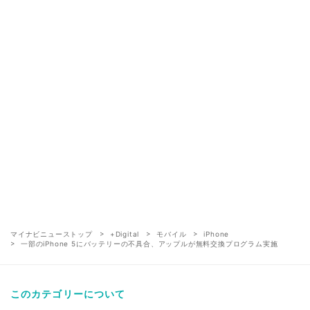
マイナビニューストップ
+Digital
モバイル
iPhone
一部のiPhone 5にバッテリーの不具合、アップルが無料交換プログラム実施
このカテゴリーについて