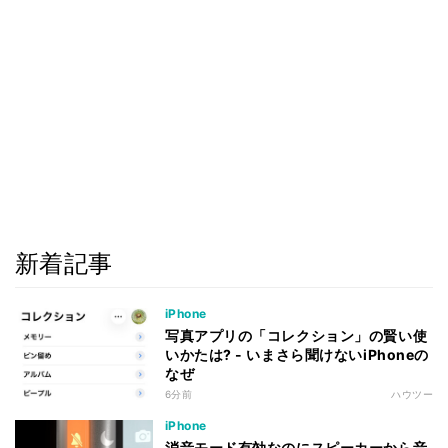
新着記事
iPhone
写真アプリの「コレクション」の賢い使
いかたは? - いまさら聞けないiPhoneの
なぜ
6分前
ハウツー
iPhone
消音モード有効なのにスピーカーから音