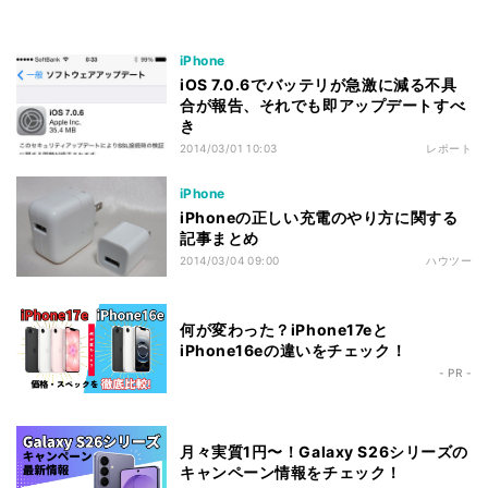
iPhone
iOS 7.0.6でバッテリが急激に減る不具
合が報告、それでも即アップデートすべ
き
2014/03/01 10:03
レポート
iPhone
iPhoneの正しい充電のやり方に関する
記事まとめ
2014/03/04 09:00
ハウツー
何が変わった？iPhone17eと
iPhone16eの違いをチェック！
- PR -
月々実質1円〜！Galaxy S26シリーズの
キャンペーン情報をチェック！