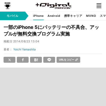
モバイル
iPhone
Android
携帯キャリア
MVNO
スマ
一部のiPhone 5にバッテリーの不具合、アッ
プルが無料交換プログラム実施
掲載日
2014/08/23 13:04
著者：
Yoichi Yamashita
URLをコピー