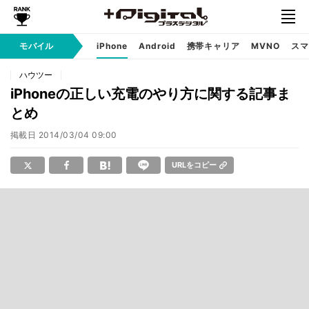
モバイル
iPhone
Android
携帯キャリア
MVNO
スマ
ハウツー
iPhoneの正しい充電のやり方に関する記事ま
とめ
掲載日
2014/03/04 09:00
URLをコピー