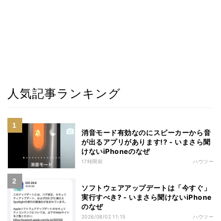
人気記事ランキング
消音モード有効なのにスピーカーから音
が出るアプリがあります!? - いまさら聞
けないiPhoneのなぜ
17時間前
ハウツー
ソフトウェアアップデートは「今すぐ」
実行すべき? - いまさら聞けないiPhone
のなぜ
2026/08/02 11:15
ハウツー