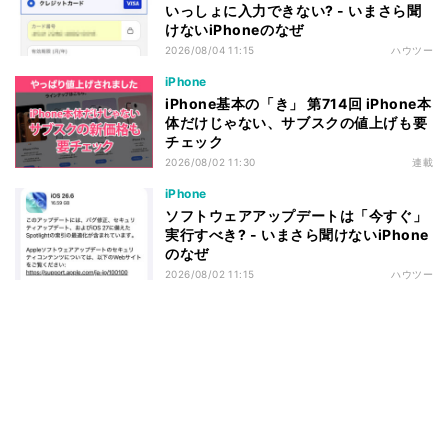
いっしょに入力できない? - いまさら聞
けないiPhoneのなぜ
2026/08/04 11:15
ハウツー
iPhone
iPhone基本の「き」 第714回 iPhone本
体だけじゃない、サブスクの値上げも要
チェック
2026/08/02 11:30
連載
iPhone
ソフトウェアアップデートは「今すぐ」
実行すべき? - いまさら聞けないiPhone
のなぜ
2026/08/02 11:15
ハウツー