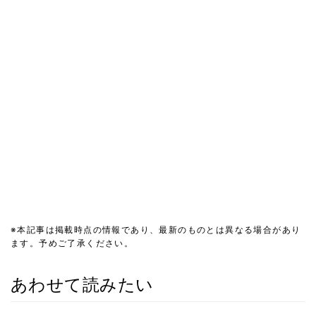
※本記事は掲載時点の情報であり、最新のものとは異なる場合があり
ます。予めご了承ください。
あわせて読みたい