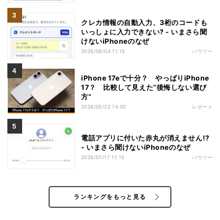
クレカ情報の自動入力、3桁のコードも
いっしょに入力できない? - いまさら聞
けないiPhoneのなぜ
2026/08/04 11:15
ハウツー
iPhone 17eで十分？ やっぱりiPhone
17？ 比較して見えた“後悔しない選び
方”
2026/05/22 14:00
レポート
電話アプリに付いた赤丸が消えません!?
- いまさら聞けないiPhoneのなぜ
2026/07/17 11:15
ハウツー
ランキングをもっと見る