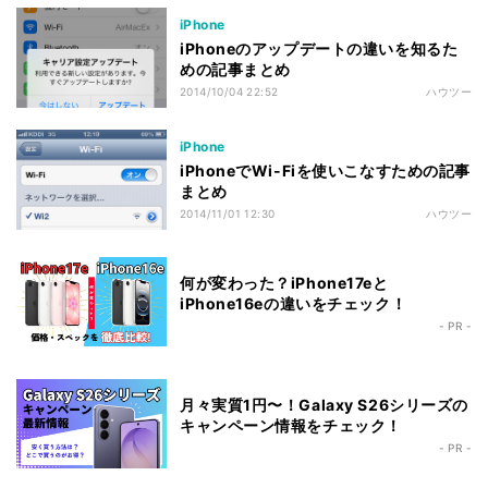
iPhone
iPhoneのアップデートの違いを知るた
めの記事まとめ
2014/10/04 22:52
ハウツー
iPhone
iPhoneでWi-Fiを使いこなすための記事
まとめ
2014/11/01 12:30
ハウツー
何が変わった？iPhone17eと
iPhone16eの違いをチェック！
- PR -
月々実質1円〜！Galaxy S26シリーズの
キャンペーン情報をチェック！
- PR -