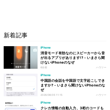
新着記事
iPhone
消音モード有効なのにスピーカーから音
が出るアプリがあります!? - いまさら聞
けないiPhoneのなぜ
6分前
ハウツー
iPhone
中国語の会話を中国語で文字起こしでき
ますか? - いまさら聞けないiPhoneのな
ぜ
2026/08/05 11:15
ハウツー
iPhone
クレカ情報の自動入力、3桁のコードも