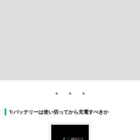
* * *
1:バッテリーは使い切ってから充電すべきか