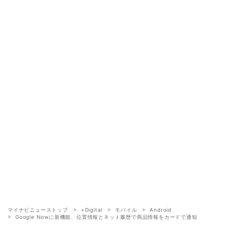
マイナビニューストップ
+Digital
モバイル
Android
Google Nowに新機能、位置情報とネット履歴で商品情報をカードで通知