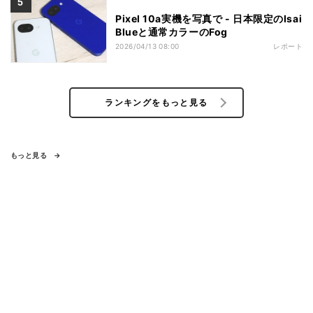
Pixel 10a実機を写真で - 日本限定のIsai
Blueと通常カラーのFog
2026/04/13 08:00
レポート
ランキングをもっと見る
もっと見る