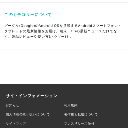
このカテゴリーについて
グーグル(Google)のAndroid OSを搭載するAndroidスマートフォン・
タブレットの最新情報をお届け。端末・OSの最新ニュースだけでな
く、製品レビューや使い方(ハウツー)も。
サイトインフォメーション
お知らせ
利用規約
個人情報の取り扱いについて
著作権と転載について
サイトマップ
プレスリリース受付