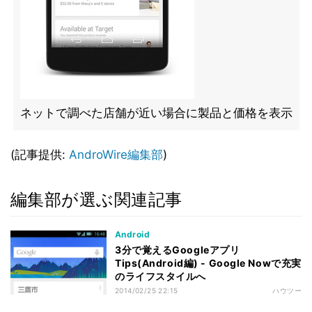
ネットで調べた店舗が近い場合に製品と価格を表示
(記事提供:
AndroWire編集部
)
編集部が選ぶ関連記事
Android
3分で覚えるGoogleアプリ
Tips(Android編) - Google Nowで充実
のライフスタイルへ
2014/02/25 22:15
ハウツー