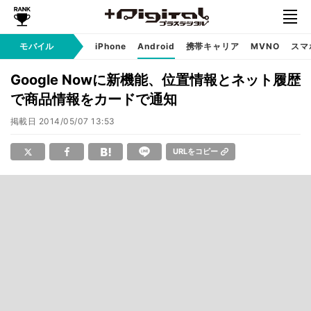
モバイル
iPhone
Android
携帯キャリア
MVNO
スマ
Google Nowに新機能、位置情報とネット履歴
で商品情報をカードで通知
掲載日
2014/05/07 13:53
URLをコピー