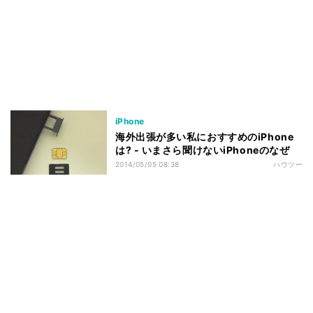
iPhone
海外出張が多い私におすすめのiPhone
は? - いまさら聞けないiPhoneのなぜ
2014/05/05 08:38
ハウツー