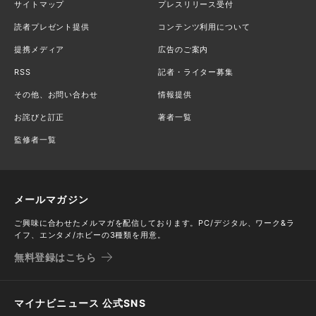
サイトマップ
プレスリリース受付
読者プレゼント提供
コンテンツ利用について
提携メディア
広告のご案内
RSS
記者・ライター募集
その他、お問い合わせ
情報提供
お詫びと訂正
著者一覧
監修者一覧
メールマガジン
ご興味に合わせたメルマガを配信しております。PC/デジタル、ワーク&ラ
イフ、エンタメ/ホビーの3種類を用意。
無料登録はこちら
マイナビニュース 公式SNS