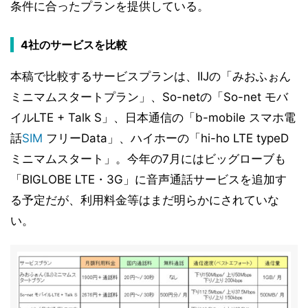
条件に合ったプランを提供している。
4社のサービスを比較
本稿で比較するサービスプランは、IIJの「みおふぉん
ミニマムスタートプラン」、So-netの「So-net モバ
イルLTE + Talk S」、日本通信の「b-mobile スマホ電
話
SIM
フリーData」、ハイホーの「hi-ho LTE typeD
ミニマムスタート」。今年の7月にはビッグローブも
「BIGLOBE LTE・3G」に音声通話サービスを追加す
る予定だが、利用料金等はまだ明らかにされていな
い。