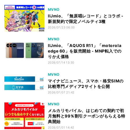
MVNO
IIJmio、「無原唱レコード」とコラボ -
新規契約で限定ノベルティ3種
2026/07/23 06:00
MVNO
IIJmio、「AQUOS R11」「motorola
edge 60」を販売開始 - MNP転入での
りかえ価格
2026/07/14 13:30
MVNO
マイナビニュース、スマホ・格安SIMの
比較専門メディア2サイトを公開
2026/07/07 21:42
MVNO
メルカリモバイル、はじめての契約で初
月無料と99％割引クーポンがもらえる特
典開始
2026/07/01 14:42