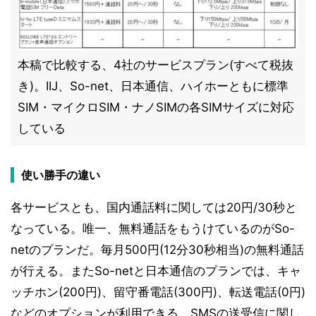
本稿で比較する、4社のサービスプラン(すべて税抜
き)。IIJ、So-net、日本通信、ハイホーともに標準
SIM・マイクロSIM・ナノSIMの各SIMサイズに対応
している
使い勝手の違い
各サービスとも、国内通話料に関しては20円/30秒と
なっている。唯一、無料通話をもうけているのがSo-
netのプランだ。毎月500円(12分30秒相当)の無料通話
が行える。またSo-netと日本通信のプランでは、キャ
ッチホン(200円)、留守番電話(300円)、転送電話(0円)
などのオプションが利用できる。SMSの送受信に関し