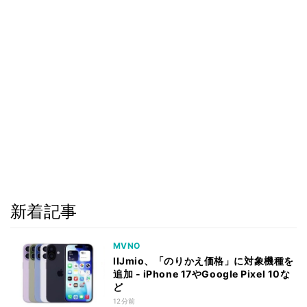
新着記事
MVNO
IIJmio、「のりかえ価格」に対象機種を
追加 - iPhone 17やGoogle Pixel 10な
ど
12分前