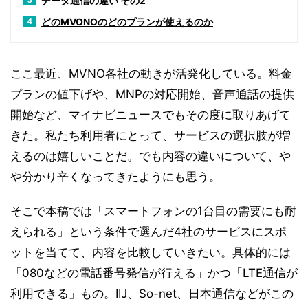
データ通信の違い その2
3
どのMVONOのどのプランが使えるのか
4
ここ最近、MVNO各社の動きが活発化している。料金
プランの値下げや、MNPの対応開始、音声通話の提供
開始など、マイナビニュースでもその度に取りあげて
きた。私たち利用者にとって、サービスの選択肢が増
えるのは嬉しいことだ。でも内容の違いについて、や
や分かり辛くなってきたようにも思う。
そこで本稿では「スマートフォンの1台目の需要にも耐
えられる」という条件で選んだ4社のサービスにスポ
ットを当てて、内容を比較していきたい。具体的には
「080などの電話番号発信が行える」かつ「LTE通信が
利用できる」もの。IIJ、So-net、日本通信などがこの