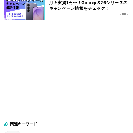
月々実質1円〜！Galaxy S26シリーズの
キャンペーン情報をチェック！
- PR -
関連キーワード