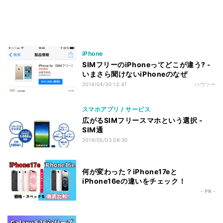
iPhone
SIMフリーのiPhoneってどこが違う? -
いまさら聞けないiPhoneのなぜ
2014/04/30 12:47
ハウツー
スマホアプリ / サービス
広がるSIMフリースマホという選択 -
SIM通
2014/05/03 08:30
何が変わった？iPhone17eと
iPhone16eの違いをチェック！
- PR -