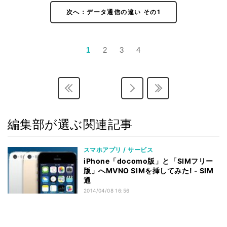
次へ：データ通信の違い その1
1
2
3
4
編集部が選ぶ関連記事
スマホアプリ / サービス
iPhone「docomo版」と「SIMフリー
版」へMVNO SIMを挿してみた! - SIM
通
2014/04/08 16:56