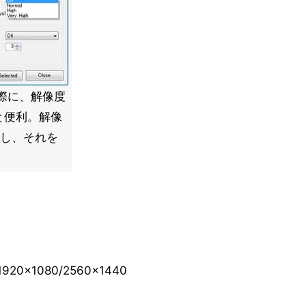
す際に、解像度
と便利。解像
存し、それを
/1920×1080/2560×1440