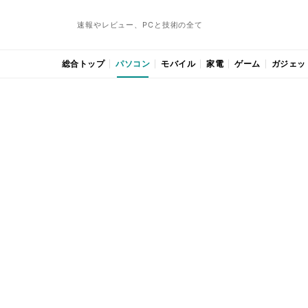
速報やレビュー、PCと技術の全て
総合トップ
パソコン
モバイル
家電
ゲーム
ガジェッ