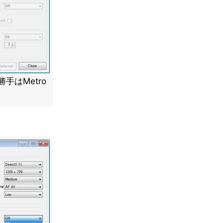
手はMetro