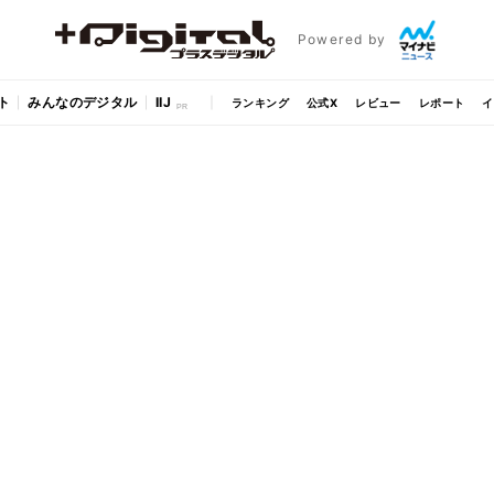
Powered by
ト
みんなのデジタル
IIJ
ランキング
公式X
レビュー
レポート
イ