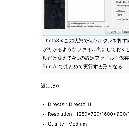
Photo35:この状態で保存ボタンを押
がわかるようなファイル名にしておく
度だけ変えて4つの設定ファイルを保
Run Allでまとめて実行する形となる
設定だが
DirectX : DirectX 11
Resolution : 1280×720/1600×900
Quality : Medium