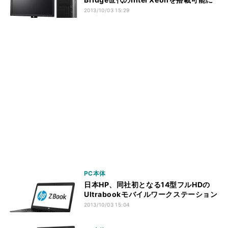
2013/10/03 15:29
PC本体
日本HP、同社初となる14型フルHDの
Ultrabookモバイルワークステーション
2013/10/03 15:04