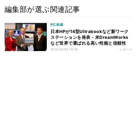
編集部が選ぶ関連記事
PC本体
日本HPが14型Ultrabookなど新ワーク
ステーションを発表 - 米DreamWorks
など世界で選ばれる高い性能と信頼性
2013/10/03 19:33
レポート