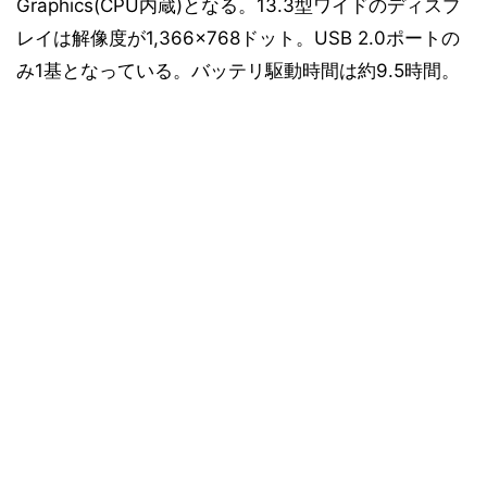
Graphics(CPU内蔵)となる。13.3型ワイドのディスプ
レイは解像度が1,366×768ドット。USB 2.0ポートの
み1基となっている。バッテリ駆動時間は約9.5時間。