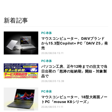
新着記事
PC本体
マウスコンピューター、DAIVブランド
から15.3型Copilot+ PC「DAIV Z5」発
売
2026/08/06 15:11
PC本体
パソコン工房、正午12時までの注文で当
日出荷の「怒涛の短納期」開始 - 対象製
品で
2026/08/05 15:39
PC本体
マウスコンピューター、18型大画面ノー
トPC「mouse K8シリーズ」
2026/08/05 11:11