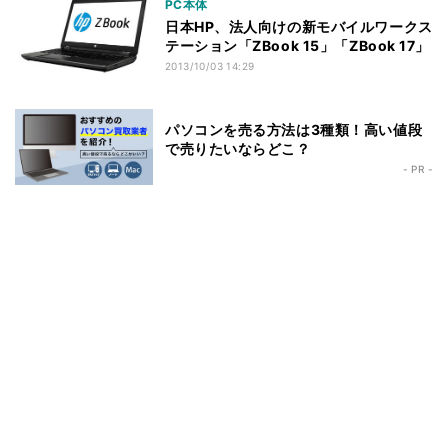
PC本体
日本HP、法人向けの新モバイルワークス
テーション「ZBook 15」「ZBook 17」
2013/10/03 14:29
パソコンを売る方法は3種類！高い値段
で売りたいならどこ？
- PR -