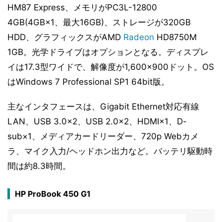
HM87 Express、メモリがPC3L-12800
4GB(4GB×1、最大16GB)、ストレージが320GB
HDD、グラフィックスがAMD
Radeon
HD8750M
1GB。光学ドライブはオプションとなる。ディスプレ
イは17.3型ワイドで、解像度が1,600×900ドット。OS
はWindows 7 Professional SP1 64bit版。
主なインタフェースは、Gigabit Ethernet対応有線
LAN、USB 3.0×2、USB 2.0×2、HDMI×1、D-
sub×1、メディアカードリーダー、720p Webカメ
ラ、マイク入力/ヘッドホン出力など。バッテリ駆動時
間は約8.3時間。
HP ProBook 450 G1