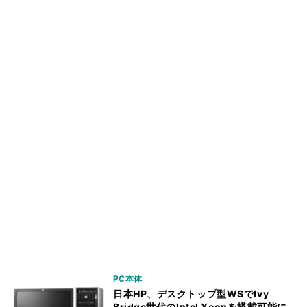
PC本体
日本HP、デスクトップ型WSでIvy
Bridge世代のIntel Xeonを搭載可能に