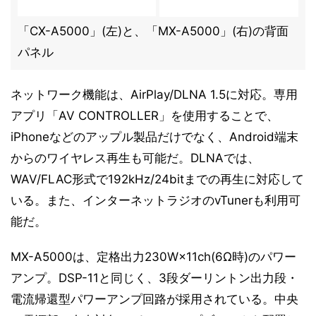
「CX-A5000」(左)と、「MX-A5000」(右)の背面
パネル
ネットワーク機能は、AirPlay/DLNA 1.5に対応。専用
アプリ「AV CONTROLLER」を使用することで、
iPhoneなどのアップル製品だけでなく、Android端末
からのワイヤレス再生も可能だ。DLNAでは、
WAV/FLAC形式で192kHz/24bitまでの再生に対応して
いる。また、インターネットラジオのvTunerも利用可
能だ。
MX-A5000は、定格出力230W×11ch(6Ω時)のパワー
アンプ。DSP-11と同じく、3段ダーリントン出力段・
電流帰還型パワーアンプ回路が採用されている。中央