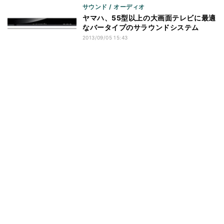
サウンド / オーディオ
ヤマハ、55型以上の大画面テレビに最適
なバータイプのサラウンドシステム
2013/09/05 15:43