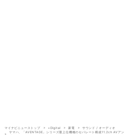
マイナビニューストップ
+Digital
家電
サウンド / オーディオ
ヤマハ、「AVENTAGE」シリーズ最上位機種のセパレート構成11.2ch AVアン