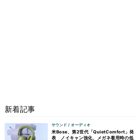
新着記事
サウンド / オーディオ
米Bose、第2世代「QuietComfort」発
表 ノイキャン強化、メガネ着用時の低