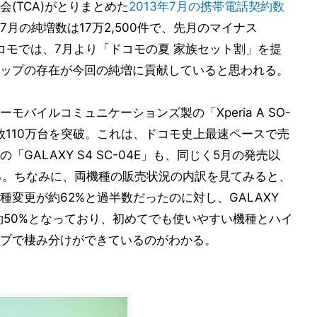
(TCA)がとりまとめた
2013年7月の携帯電話契約数
月の純増数は17万2,500件で、先月のマイナス
。ドコモでは、7月より「ドコモの夏 家族セット割」を提
ップの存在が今回の純増に貢献していると思われる。
バイルコミュニケーションズ製の「Xperia A SO-
数110万台を突破。これは、ドコモ史上最速ペースで売
GALAXY S4 SC-04E」も、同じく5月の発売以
る。ちなみに、両機種の販売状況の内訳を見てみると、
の機種変更が約62%と過半数だったのに対し、GALAXY
約50%となっており、初めてでも使いやすい機種とハイ
プで棲み分けができているのがわかる。