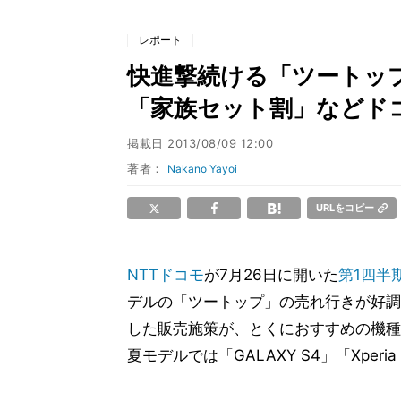
レポート
快進撃続ける「ツートップ
「家族セット割」などド
掲載日
2013/08/09 12:00
著者：
Nakano Yayoi
URLをコピー
NTTドコモ
が7月26日に開いた
第1四半期
デルの「ツートップ」の売れ行きが好調
した販売施策が、とくにおすすめの機種
夏モデルでは「GALAXY S4」「Xper