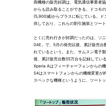
両機種の販売好調は、電気通信事業者協会
からも読み取ることができる。ドコモの7
(5,900減)からプラスに転じている
供しており、これらの割引施策とツート
とくに売れ行きが好調だったのは、ソニーモ
04E」で、5月の発売以後、累計販売台
れているという。また、サムスン電子製の「
後、累計販売台数55万台を記録してい
Xperia Aはフィーチャーフォンから
S4はスマートフォンからの機種変更が
スペックな機種というように、ツートッ