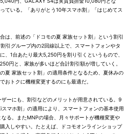
,040円、GALAXY S4は実質負担金10,080円とな
っている。「ありがとう10年スマホ割」「はじめてス
合は、前述の「ドコモの夏 家族セット割」という割引
ー割引グループ内の2回線以上で、スマートフォンやタ
、1台あたり最大5,250円を割り引くというもので、
26,250円と、家族が多いほど合計割引額が増していく。
の夏 家族セット割」の適用条件となるため、夏休みの
でおトクに機種変更するのにも最適だ。
ーザーにも、割引などのメリットが用意されている。9
Xiスマホ割」の適用により、スマートフォンの基本使用
0円となる。またMNPの場合、月々サポートが機種変更や
購入しやすい。たとえば、ドコモオンラインショップ