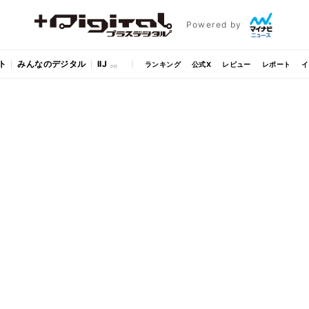
Powered by
ト
みんなのデジタル
IIJ
ランキング
公式X
レビュー
レポート
イ