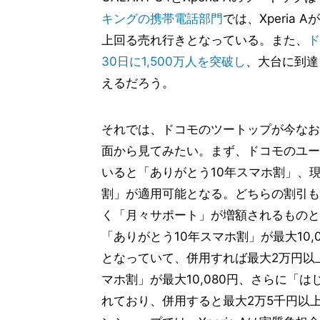
キングの携帯電話部門
では、Xperia A
上回る売れ行きとなっている。また、
ド
30日に1,500万人を突破し
、大台に到達
えるだろう。
それでは、ドコモのツートップが今なお
面から見てみたい。まず、ドコモのユー
いると「ありがとう10年スマホ割」、
割」が適用可能となる。どちらの割引も
く「月々サポート」が増額されるものとなっ
「ありがとう10年スマホ割」が最大10,
となっていて、併用すれば最大2万円以上
マホ割」が最大10,080円、さらに「はじ
れており、併用すると最大2万5千円以