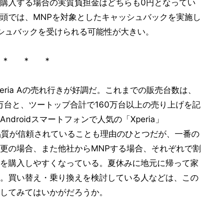
をMNPで購入する場合の実質負担金はどちらも0円となってい
頭では、MNPを対象としたキャッシュバックを実施し
シュバックを受けられる可能性が大きい。
* * *
peria Aの売れ行きが好調だ。これまでの販売台数は、
S4が55万台と、ツートップ合計で160万台以上の売り上げを記
droidスマートフォンで人気の「Xperia」
、品質が信頼されていることも理由のひとつだが、一番の
更の場合、また他社からMNPする場合、それぞれで割
を購入しやすくなっている。夏休みに地元に帰って家
。買い替え・乗り換えを検討している人などは、この
してみてはいかがだろうか。