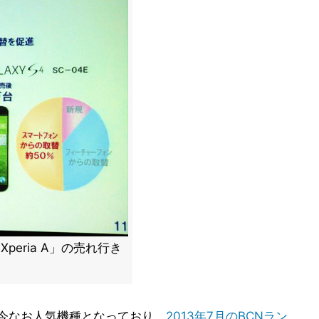
peria A」の売れ行き
ップは今なお人気機種となっており、
2013年7月のBCNラン