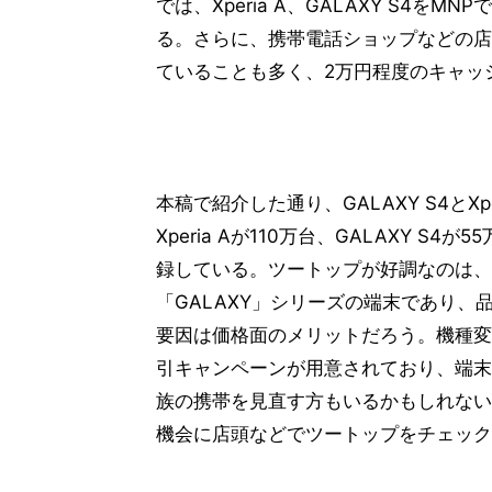
では、Xperia A、GALAXY S4
る。さらに、携帯電話ショップなどの店
ていることも多く、2万円程度のキャッ
本稿で紹介した通り、GALAXY S4とX
Xperia Aが110万台、GALAXY 
録している。ツートップが好調なのは、An
「GALAXY」シリーズの端末であり
要因は価格面のメリットだろう。機種変
引キャンペーンが用意されており、端末
族の携帯を見直す方もいるかもしれない
機会に店頭などでツートップをチェック