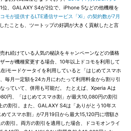
が1位、GALAXY S4が2位で、iPhone 5などの他機種を
コモが提供するLTE通信サービス「Xi」の契約数が7月
したことも、ツートップの好調が大きく貢献したと言
売れ続けている人気の秘訣をキャンペーンなどの価格
ザーが機種変更する場合、10年以上ドコモを利用して
現在iモードケータイを利用していると「はじめてスマホ
、毎月一定額を24カ月にわたって利用料金から割り引
ていて、併用も可能だ。 たとえば、Xperia Aは
080円、「はじめてスマホ割」が最大10,080円の割引
の割引。また、GALAXY S4は「ありがとう10年ス
めてスマホ割」が7月19日から最大15,120円に増額さ
上の割引。両方の割引を適用した場合、ドコモオンライ