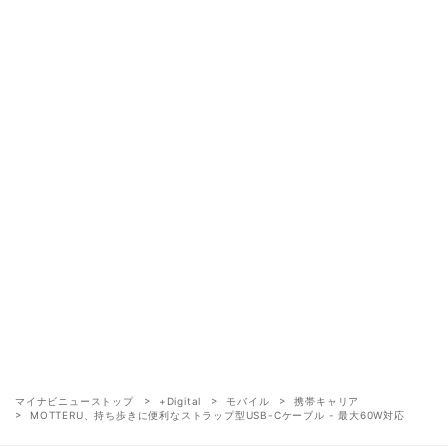
マイナビニューストップ
+Digital
モバイル
携帯キャリア
MOTTERU、持ち歩きに便利なストラップ型USB-Cケーブル - 最大60W対応