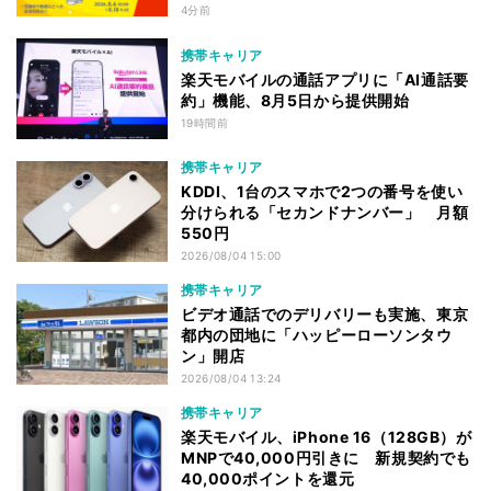
4分前
携帯キャリア
楽天モバイルの通話アプリに「AI通話要
約」機能、8月5日から提供開始
19時間前
携帯キャリア
KDDI、1台のスマホで2つの番号を使い
分けられる「セカンドナンバー」 月額
550円
2026/08/04 15:00
携帯キャリア
ビデオ通話でのデリバリーも実施、東京
都内の団地に「ハッピーローソンタウ
ン」開店
2026/08/04 13:24
携帯キャリア
楽天モバイル、iPhone 16（128GB）が
MNPで40,000円引きに 新規契約でも
40,000ポイントを還元