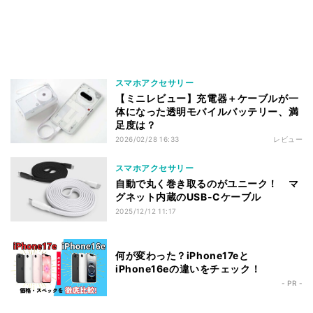
スマホアクセサリー
【ミニレビュー】充電器＋ケーブルが一
体になった透明モバイルバッテリー、満
足度は？
2026/02/28 16:33
レビュー
スマホアクセサリー
自動で丸く巻き取るのがユニーク！ マ
グネット内蔵のUSB-Cケーブル
2025/12/12 11:17
何が変わった？iPhone17eと
iPhone16eの違いをチェック！
- PR -