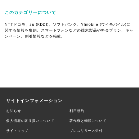
このカテゴリーについて
NTTドコモ、au (KDDI)、ソフトバンク、Y!mobile (ワイモバイル)に
関する情報を集約。スマートフォンなどの端末製品や料金プラン、キャ
ンペーン、割引情報などを掲載。
サイトインフォメーション
お知らせ
利用規約
個人情報の取り扱いについて
著作権と転載について
サイトマップ
プレスリリース受付