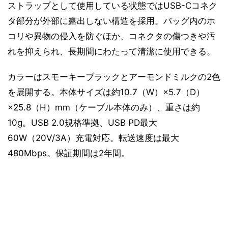
ストラップとして使用している状態ではUSB-Cコネク
タ部分が外部に露出しない構造を採用。バッグ内のホ
コリや異物の侵入を防ぐほか、コネクタの傷つきや汚
れを抑えられ、長期間にわたって清潔に使用できる。
カラーはスモーキーブラックとアーモンドミルクの2色
を展開する。本体サイズは約10.7（W）×5.7（D）
×25.8（H）mm（ケーブル本体のみ）、重さは約
10g。USB 2.0規格準拠、USB PD最大
60W（20V/3A）充電対応。転送速度は最大
480Mbps。保証期間は2年間。