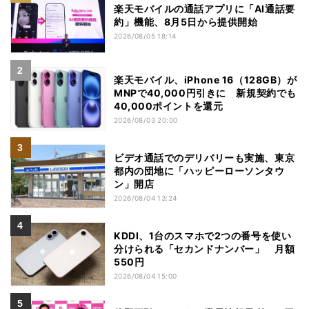
楽天モバイルの通話アプリに「AI通話要
約」機能、8月5日から提供開始
2026/08/05 18:14
楽天モバイル、iPhone 16（128GB）が
MNPで40,000円引きに 新規契約でも
40,000ポイントを還元
2026/08/03 20:00
ビデオ通話でのデリバリーも実施、東京
都内の団地に「ハッピーローソンタウ
ン」開店
2026/08/04 13:24
KDDI、1台のスマホで2つの番号を使い
分けられる「セカンドナンバー」 月額
550円
2026/08/04 15:00