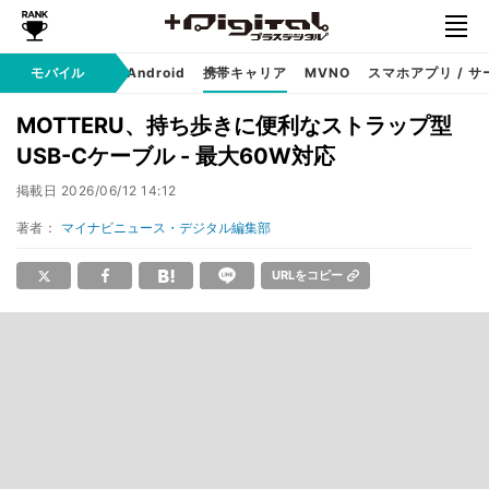
モバイル
iPhone
Android
携帯キャリア
MVNO
スマホアプリ / サ
MOTTERU、持ち歩きに便利なストラップ型
USB-Cケーブル - 最大60W対応
掲載日
2026/06/12 14:12
著者：
マイナビニュース・デジタル編集部
URLをコピー