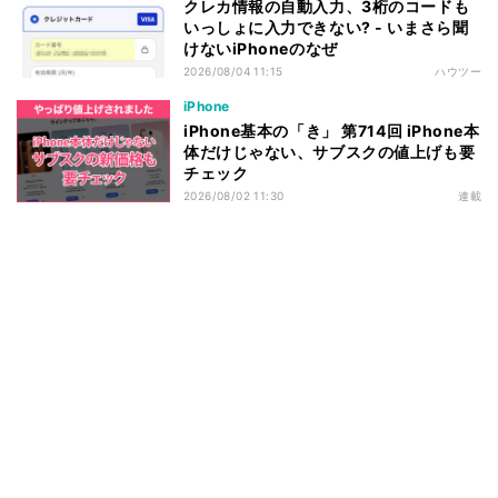
クレカ情報の自動入力、3桁のコードも
いっしょに入力できない? - いまさら聞
けないiPhoneのなぜ
2026/08/04 11:15
ハウツー
iPhone
iPhone基本の「き」 第714回 iPhone本
体だけじゃない、サブスクの値上げも要
チェック
2026/08/02 11:30
連載