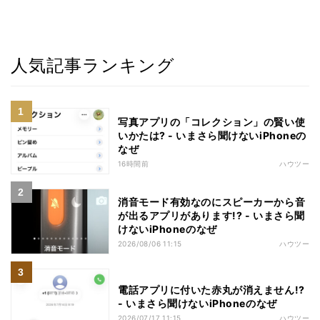
人気記事ランキング
写真アプリの「コレクション」の賢い使
いかたは? - いまさら聞けないiPhoneの
なぜ
16時間前
ハウツー
消音モード有効なのにスピーカーから音
が出るアプリがあります!? - いまさら聞
けないiPhoneのなぜ
2026/08/06 11:15
ハウツー
電話アプリに付いた赤丸が消えません!?
- いまさら聞けないiPhoneのなぜ
2026/07/17 11:15
ハウツー