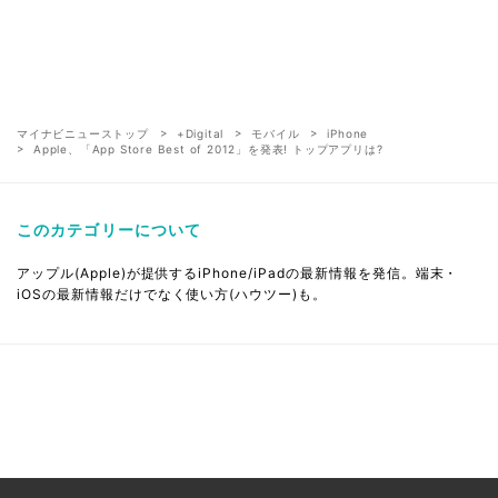
マイナビニューストップ
+Digital
モバイル
iPhone
Apple、「App Store Best of 2012」を発表! トップアプリは?
このカテゴリーについて
アップル(Apple)が提供するiPhone/iPadの最新情報を発信。端末・
iOSの最新情報だけでなく使い方(ハウツー)も。