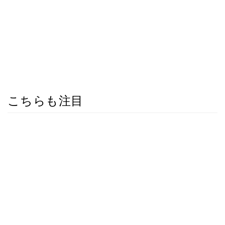
こちらも注目