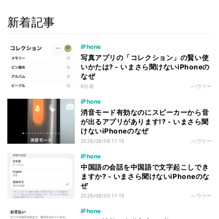
新着記事
iPhone
写真アプリの「コレクション」の賢い使
いかたは? - いまさら聞けないiPhoneの
なぜ
6分前
ハウツー
iPhone
消音モード有効なのにスピーカーから音
が出るアプリがあります!? - いまさら聞
けないiPhoneのなぜ
2026/08/06 11:15
ハウツー
iPhone
中国語の会話を中国語で文字起こしでき
ますか? - いまさら聞けないiPhoneのな
ぜ
2026/08/05 11:15
ハウツー
iPhone