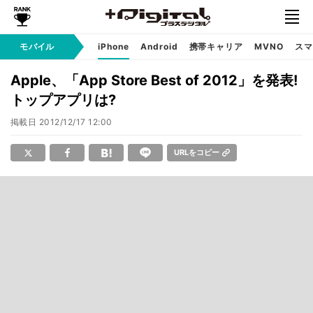
モバイル
iPhone
Android
携帯キャリア
MVNO
スマ
Apple、「App Store Best of 2012」を発表!
トップアプリは?
掲載日
2012/12/17 12:00
URLをコピー