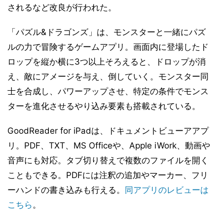
されるなど改良が行われた。
「パズル&ドラゴンズ」は、モンスターと一緒にパズ
ルの力で冒険するゲームアプリ。画面内に登場したド
ロップを縦か横に3つ以上そろえると、ドロップが消
え、敵にアメージを与え、倒していく。モンスター同
士を合成し、パワーアップさせ、特定の条件でモンス
ターを進化させるやり込み要素も搭載されている。
GoodReader for iPadは、ドキュメントビューアアプ
リ。PDF、TXT、MS Officeや、Apple iWork、動画や
音声にも対応。タブ切り替えで複数のファイルを開く
こともできる。PDFには注釈の追加やマーカー、フリ
ーハンドの書き込みも行える。
同アプリのレビューは
こちら
。