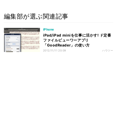
編集部が選ぶ関連記事
iPhone
iPad/iPad miniを仕事に活かす! ド定番
ファイルビューワーアプリ
「GoodReader」の使い方
2012/11/11 20:09
ハウツー