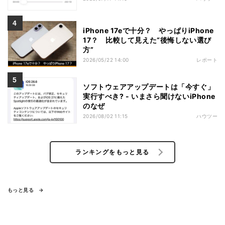
iPhone 17eで十分？ やっぱりiPhone
17？ 比較して見えた“後悔しない選び
方”
2026/05/22 14:00
レポート
ソフトウェアアップデートは「今すぐ」
実行すべき? - いまさら聞けないiPhone
のなぜ
2026/08/02 11:15
ハウツー
ランキングをもっと見る
もっと見る