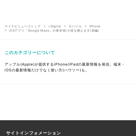
マイナビニューストップ
+Digital
モバイル
iPhone
iOSアプリ「Google Maps」の基本技/小技を教えます(前編)
このカテゴリーについて
アップル(Apple)が提供するiPhone/iPadの最新情報を発信。端末・
iOSの最新情報だけでなく使い方(ハウツー)も。
サイトインフォメーション