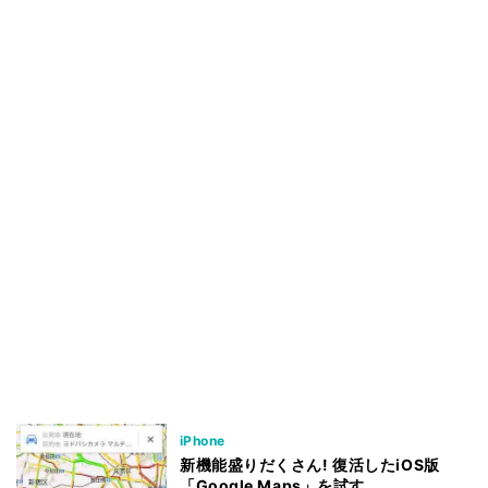
iPhone
新機能盛りだくさん! 復活したiOS版
「Google Maps」を試す