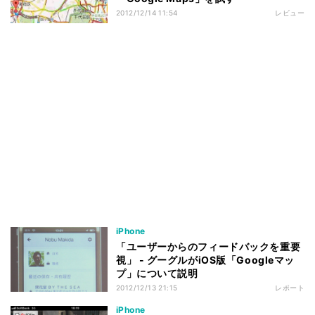
2012/12/14 11:54
レビュー
iPhone
「ユーザーからのフィードバックを重要
視」 - グーグルがiOS版「Googleマッ
プ」について説明
2012/12/13 21:15
レポート
iPhone