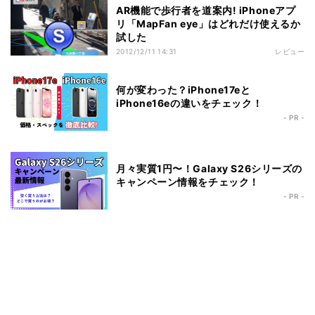
AR機能で歩行者を道案内! iPhoneアプ
リ「MapFan eye」はどれだけ使えるか
試した
2012/12/11 14:31
レビュー
何が変わった？iPhone17eと
iPhone16eの違いをチェック！
- PR -
月々実質1円〜！Galaxy S26シリーズの
キャンペーン情報をチェック！
- PR -