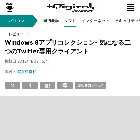
/ テクノロジ
パソコン
AI PC
周辺機器
ソフト
インターネット
セキュリティ
レビュー
Windows 8アプリコレクション- 気になる二
つのTwitter専用クライアント
掲載日
2012/11/09 15:41
著者：
阿久津良和
URLをコピー