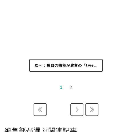
次へ：独自の機能が豊富の「twe…
1
2
編集部が選ぶ関連記事