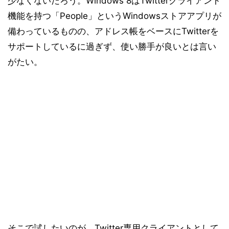
少なくないだろう。Windows 8はTwitterクライアント
機能を持つ「People」というWindowsストアアプリが
備わっているものの、アドレス帳をベースにTwitterを
サポートしているに過ぎず、使い勝手が良いとは言い
がたい。
そこで試したいのが、Twitter専用クライアントとして