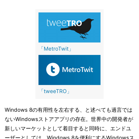
「MetroTwit」
「tweeTRO」
Windows 8の有用性を左右する、と述べても過言では
ないWindowsストアアプリの存在。世界中の開発者が
新しいマーケットとして着目すると同時に、エンドユ
ーザーとしては、Windows 8を便利にするWindowsス