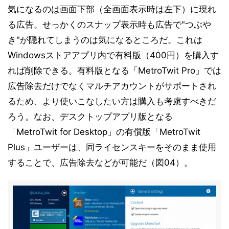
気になるのは画面下部（全画面表示時は左下）に現れ
る広告。せっかくのスナップ表示時も広告で"つぶや
き"が隠れてしまうのは気になるところだ。これは
Windowsストアアプリ内で有料版（400円）を購入す
れば削除できる。有料版となる「MetroTwit Pro」では
広告除去だけでなくマルチアカウントがサポートされ
るため、より使いこなしたい方は購入も考慮すべきだ
ろう。なお、デスクトップアプリ版となる
「MetroTwit for Desktop」の有償版「MetroTwit
Plus」ユーザーは、同ライセンスキーをそのまま使用
することで、広告除去などが可能だ（図04）。