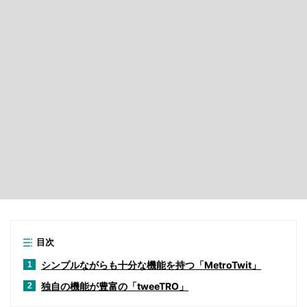
目次
シンプルながらも十分な機能を持つ「MetroTwit」
1
独自の機能が豊富の「tweeTRO」
2