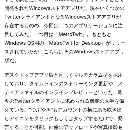
開発されたWindowsストアアプリだ。現在いくつかの
TwitterクライアントとなるWindowsストアアプリが
存在するものの、今回は二つのアプリケーションに注
目してみた。一つ目は「MetroTwit」。もともと
Windows OS用の「MetroTwit for Desktop」がリリー
スされていたが、こちらはそのWindowsストアアプリ
版だ。
デスクトップアプリ版と同じくマルチカラム型を採用
しており、タイムラインのストリーミング更新や、メ
ディアファイルのインラインプレビューといった、昨
今のTwitterクライアントに求められる機能の大半を備
えている。"つぶやき"もアカウントの横にある吹き出
しアイコンをクリックもしくはタップするだけで、発
言することが可能。画像のアップロードや写真撮影も