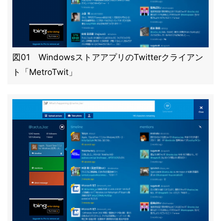
図01 WindowsストアアプリのTwitterクライアン
ト「MetroTwit」