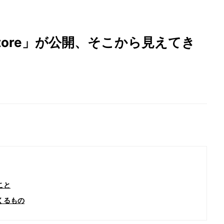
e Store」が公開、そこから見えてき
ること
えてくるもの