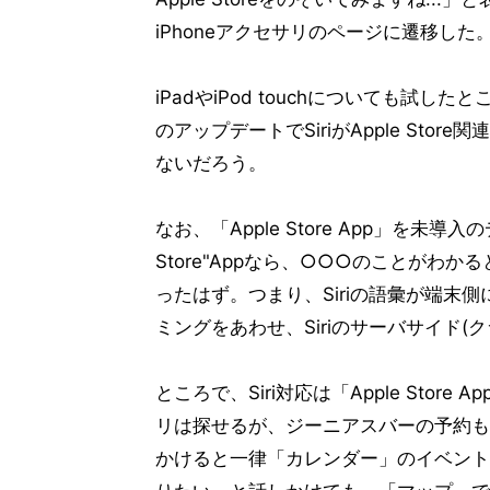
iPhoneアクセサリのページに遷移した
iPadやiPod touchについても試したと
のアップデートでSiriがApple St
ないだろう。
なお、「Apple Store App」を未導
Store"Appなら、○○○のことが
ったはず。つまり、Siriの語彙が端末
ミングをあわせ、Siriのサーバサイド
ところで、Siri対応は「Apple Store
リは探せるが、ジーニアスバーの予約も
かけると一律「カレンダー」のイベント