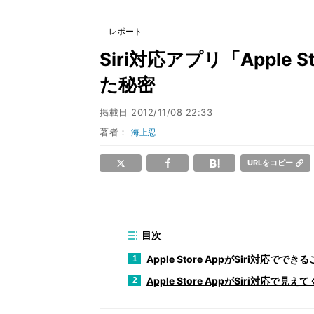
レポート
Siri対応アプリ「Appl
た秘密
掲載日
2012/11/08 22:33
著者：
海上忍
URLをコピー
目次
Apple Store AppがSiri対応ででき
1
Apple Store AppがSiri対応で見
2