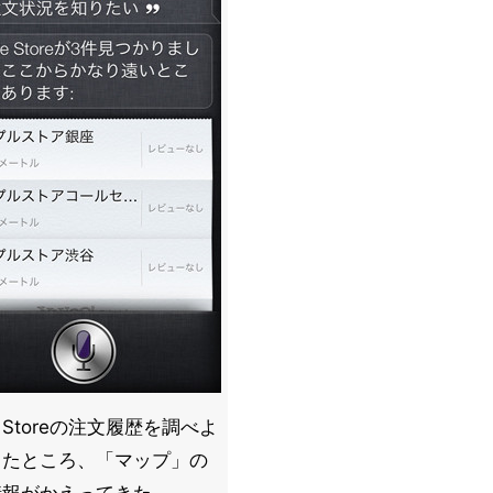
le Storeの注文履歴を調べよ
したところ、「マップ」の