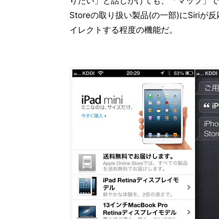
りたい」と話しかけても、「マップ」で店
Storeの取り扱い製品(の一部)にSiriが
イレクトする程度の機能だ。