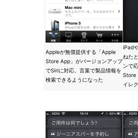
iPad
Appleが無償提供する「Apple
ねた
Store App」がバージョンアップ
ンで応
でSiriに対応。言葉で製品情報を
Sto
検索できるようになった
イレ