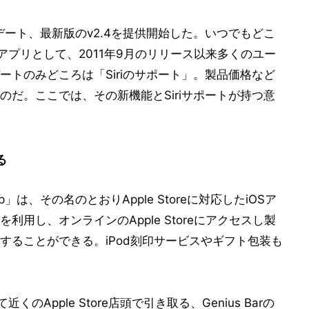
をアップデート、最新版のv2.4を提供開始した。いつでもどこ
るアプリとして、2011年9月のリリース以来多くのユー
トのみどころは「Siriのサポート」。製品価格など
だ。ここでは、その新機能とSiriサポートが持つ意
る
App」は、その名のとおりApple Storeに対応したiOSア
イスを利用し、オンラインのApple Storeにアクセスし製
することができる。iPod刻印サービスやギフト包装も
のApple Store店頭で引き取る、Genius Barの