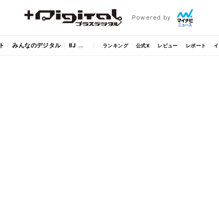
Powered by
ト
みんなのデジタル
IIJ
ランキング
公式X
レビュー
レポート
イ