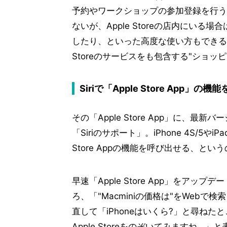
予約やワークショップの参加登録を行う
ないが、Apple Storeの店内にい
したり、といった高度な使い方もできるら
Storeのサービスをも包含する"ショッ
Siriで「Apple Store App」
その「Apple Store App」に、
「Siriのサポート」。iPhone 4S/5やiP
Store Appの機能を呼び出せる、とい
早速「Apple Store App」をアップデ
ろ、「"Macminiの価格は"をWeb
直して「iPhoneはいくら?」と尋ねた
Apple Storeをのぞいてみますね...」