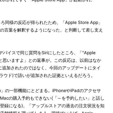
。
ころ同様の反応が得られたため、「Apple Store App」
ore関連の言葉を解釈するようになった、と判断して差し支え
入のデバイスで同じ質問をSiriにしたところ、「"Apple
わかると思いますよ」との返事が。この反応は、以前はなか
側に追加されたのではなく、今回のアップデートにタイ
(クラウド)で語いが追加された証拠といえるだろう。
 App」の一部機能にとどまる。iPhoneやiPadのアクセサ
Macの購入予約もできない(「～を予約したい」と話し
登録になる)。「アップルストアの過去の注文状況を知