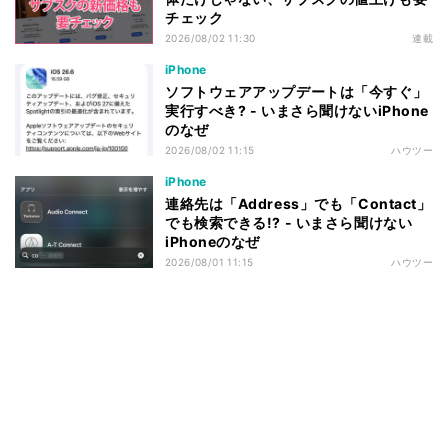
チェック
2026/08/02 11:30
連載
iPhone
ソフトウェアアップデートは「今すぐ」
実行すべき? - いまさら聞けないiPhone
のなぜ
2026/08/02 11:15
ハウツー
iPhone
連絡先は「Address」でも「Contact」
でも検索できる!? - いまさら聞けない
iPhoneのなぜ
2026/08/01 11:15
ハウツー