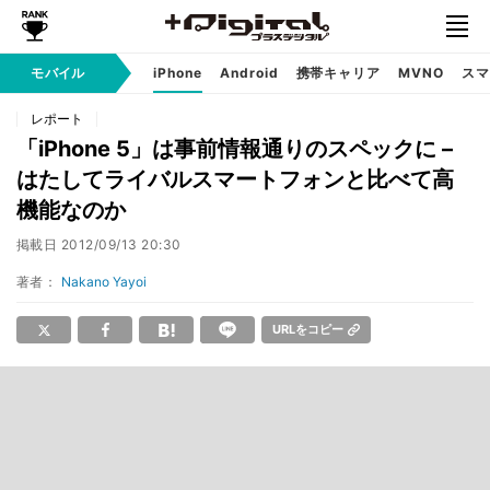
モバイル
iPhone
Android
携帯キャリア
MVNO
スマ
レポート
「iPhone 5」は事前情報通りのスペックに –
はたしてライバルスマートフォンと比べて高
機能なのか
掲載日
2012/09/13 20:30
著者：
Nakano Yayoi
URLをコピー