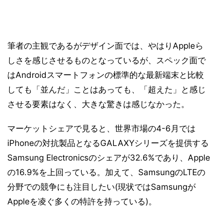
筆者の主観であるがデザイン面では、やはりAppleら
しさを感じさせるものとなっているが、スペック面で
はAndroidスマートフォンの標準的な最新端末と比較
しても「並んだ」ことはあっても、「超えた」と感じ
させる要素はなく、大きな驚きは感じなかった。
マーケットシェアで見ると、世界市場の4-6月では
iPhoneの対抗製品となるGALAXYシリーズを提供する
Samsung Electronicsのシェアが32.6%であり、Apple
の16.9%を上回っている。加えて、SamsungのLTEの
分野での競争にも注目したい(現状ではSamsungが
Appleを凌ぐ多くの特許を持っている)。