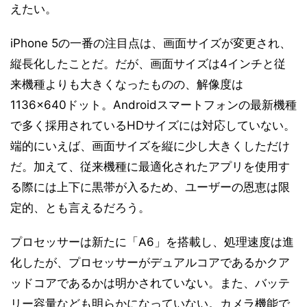
えたい。
iPhone 5の一番の注目点は、画面サイズが変更され、
縦長化したことだ。だが、画面サイズは4インチと従
来機種よりも大きくなったものの、解像度は
1136×640ドット。Androidスマートフォンの最新機種
で多く採用されているHDサイズには対応していない。
端的にいえば、画面サイズを縦に少し大きくしただけ
だ。加えて、従来機種に最適化されたアプリを使用す
る際には上下に黒帯が入るため、ユーザーの恩恵は限
定的、とも言えるだろう。
プロセッサーは新たに「A6」を搭載し、処理速度は進
化したが、プロセッサーがデュアルコアであるかクア
ッドコアであるかは明かされていない。また、バッテ
リー容量なども明らかになっていない。カメラ機能で