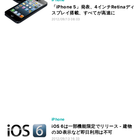
「iPhone 5」発表、4インチRetinaディ
スプレイ搭載、すべてが高速に
2012/09/13 08:03
iPhone
iOS 6は一部機能限定でリリース - 建物
の3D表示など即日利用は不可
2012/09/13 16:33