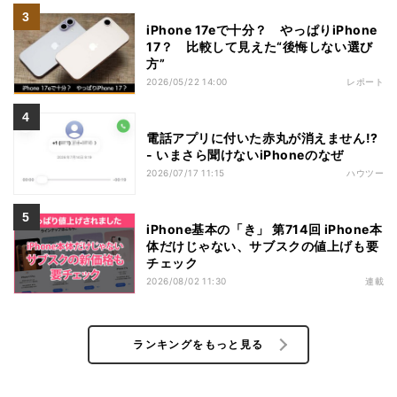
iPhone 17eで十分？ やっぱりiPhone
17？ 比較して見えた“後悔しない選び
方”
2026/05/22 14:00
レポート
電話アプリに付いた赤丸が消えません!?
- いまさら聞けないiPhoneのなぜ
2026/07/17 11:15
ハウツー
iPhone基本の「き」 第714回 iPhone本
体だけじゃない、サブスクの値上げも要
チェック
2026/08/02 11:30
連載
ランキングをもっと見る