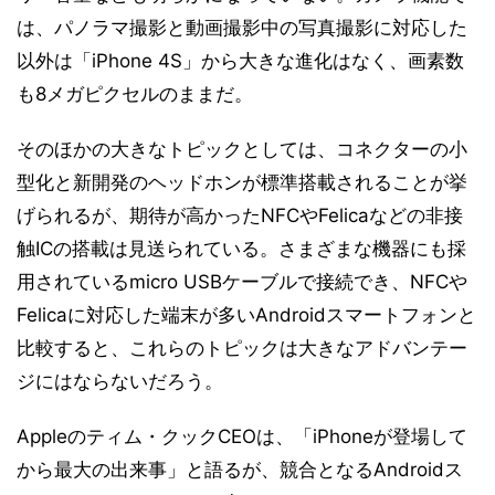
は、パノラマ撮影と動画撮影中の写真撮影に対応した
以外は「iPhone 4S」から大きな進化はなく、画素数
も8メガピクセルのままだ。
そのほかの大きなトピックとしては、コネクターの小
型化と新開発のヘッドホンが標準搭載されることが挙
げられるが、期待が高かったNFCやFelicaなどの非接
触ICの搭載は見送られている。さまざまな機器にも採
用されているmicro USBケーブルで接続でき、NFCや
Felicaに対応した端末が多いAndroidスマートフォンと
比較すると、これらのトピックは大きなアドバンテー
ジにはならないだろう。
Appleのティム・クックCEOは、「iPhoneが登場して
から最大の出来事」と語るが、競合となるAndroidス