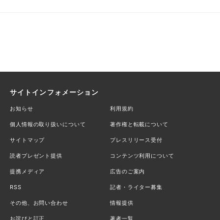
サイトインフォメーション
お知らせ
利用規約
個人情報の取り扱いについて
著作権と転載について
サイトマップ
プレスリリース受付
読者プレゼント提供
コンテンツ利用について
提携メディア
広告のご案内
RSS
記者・ライター募集
その他、お問い合わせ
情報提供
お詫びと訂正
著者一覧