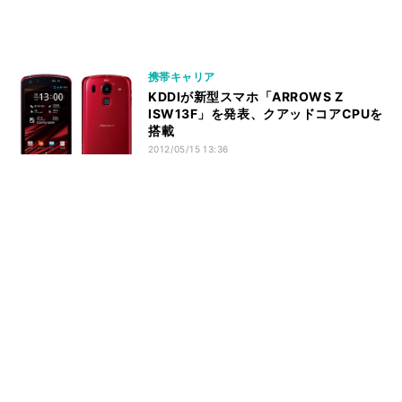
携帯キャリア
KDDIが新型スマホ「ARROWS Z
ISW13F」を発表、クアッドコアCPUを
搭載
2012/05/15 13:36