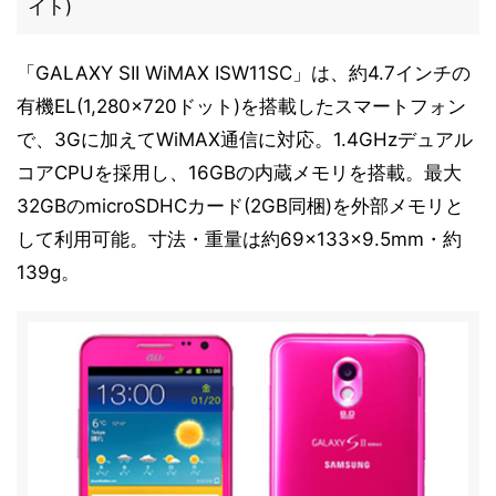
イト)
「GALAXY SII WiMAX ISW11SC」は、約4.7インチの
有機EL(1,280×720ドット)を搭載したスマートフォン
で、3Gに加えてWiMAX通信に対応。1.4GHzデュアル
コアCPUを採用し、16GBの内蔵メモリを搭載。最大
32GBのmicroSDHCカード(2GB同梱)を外部メモリと
して利用可能。寸法・重量は約69×133×9.5mm・約
139g。