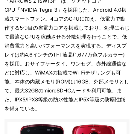
「ARROWS Z ISW13F」は、クアッドコア
CPU「NVIDIA Tegra 3」を採用した、Android 4.0搭
載スマートフォン。4コアのCPUに加え、低電力で動
作する5つ目の省電力コアを搭載しており、処理に応じ
て最適なCPUを稼働させる分散処理を行うことで、低
消費電力と高いパフォーマンスを実現する。ディスプ
レイは約4.6インチのTFT液晶(1,677万色フルカラー)
を採用。おサイフケータイ、ワンセグ、赤外線通信な
どに対応し、WiMAXの搭載でWi-Fiテザリングも可
能。本体の内蔵メモリ(ROM)は16GB。外部メモリとし
て、最大32GBのmicroSDHCカードを利用可能。ま
た、IPX5/IPX8等級の防水性能とIP5X等級の防塵性能
を備えている。