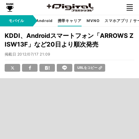
モバイル
iPhone
Android
携帯キャリア
MVNO
スマホアプリ / サ
KDDI、Androidスマートフォン「ARROWS Z
ISW13F」など20日より順次発売
掲載日
2012/07/17 21:09
URLをコピー