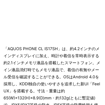
「AQUOS PHONE CL IS17SH」は、約4.2インチのメ
インディスプレイに加え、時計や着信を常時表示する
約2.1インチメモリ液晶を搭載したスマートフォン。メ
イン液晶消灯時でもメモリ液晶で、着信の有無やメー
ル受信を確認することができる。OSはAndroid 4.0を
採用し、KDDI独自の使いやすさを追求した新UI「Feel
UX」を搭載する。寸法・重量は約
65(W)×132(H)×8.9(D)mm・約132g(ともに暫定値)