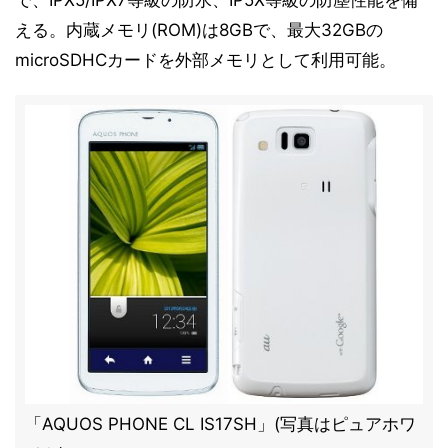
で、IPX5/IPX7等級の防水、IP5X等級の防塵性能を備
える。内蔵メモリ(ROM)は8GBで、最大32GBの
microSDHCカードを外部メモリとして利用可能。
「AQUOS PHONE CL IS17SH」(写真はピュアホワ