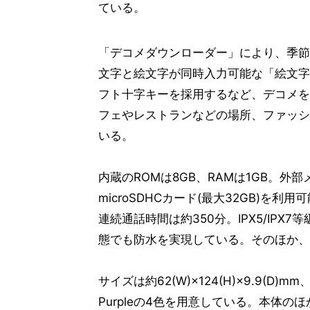
ている。
「デコメダウンローダー」により、季節
文字と絵文字が同時入力可能な「絵文字
フト十字キーを採用するなど、デコメを
フェやレストランなどの場所、ファッション
いる。
内蔵のROMは8GB、RAMは1GB。外部メ
microSDHCカード(最大32GB)を利
連続通話時間は約350分。IPX5/IP
態でも防水を実現している。そのほか、
サイズは約62(W)×124(H)×9.9(D)m
Purpleの4色を用意している。本体