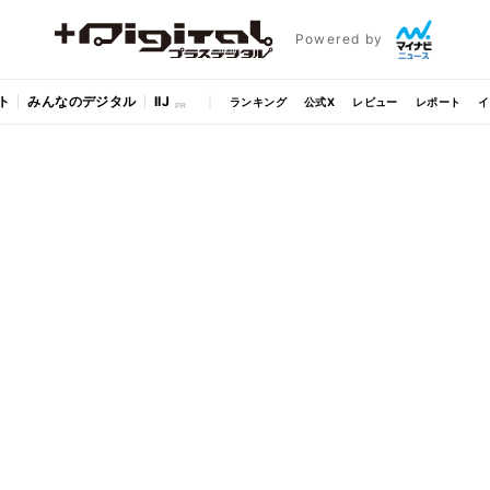
Powered by
ト
みんなのデジタル
IIJ
ランキング
公式X
レビュー
レポート
イ