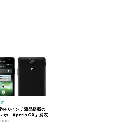
リア
約4.6インチ液晶搭載の
マホ「Xperia GX」発表
 16:06