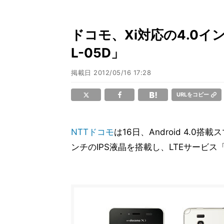
ドコモ、Xi対応の4.0インチ
L-05D」
掲載日
2012/05/16 17:28
URLをコピー
NTTドコモ
は16日、Android 4.0搭載
ンチのIPS液晶を搭載し、LTEサービス