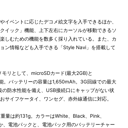
やイベントに応じたデコメ絵文字を入手できるほか、
クイック」機能、上下左右にカーソルが移動できるソ
楽しむための機能を数多く採り入れている。また、カ
情報なども入手できる「Style Navi」を搭載して
モリとして、microSDカード(最大2GB)と
用可能。バッテリーの容量は1,650mAh。3G回線での最大
X7等級の防水性能を備え、USB接続口にキャップがない状
おサイフケータイ、ワンセグ、赤外線通信に対応。
m、重量は約131g。カラーはWhite、Black、Pink、
のほか、電池パックと、電池パック用のバッテリーチャー