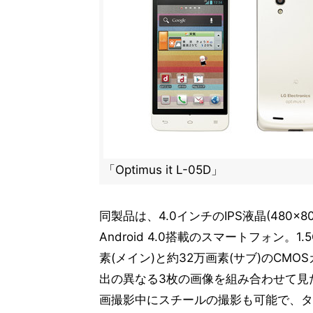
「Optimus it L-05D」
同製品は、4.0インチのIPS液晶(480×
Android 4.0搭載のスマートフォン。
素(メイン)と約32万画素(サブ)のCM
出の異なる3枚の画像を組み合わせて見
画撮影中にスチールの撮影も可能で、タ