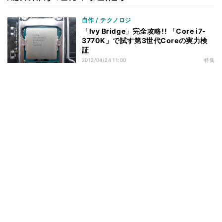
自作 / テクノロジ
「Ivy Bridge」完全攻略!! 「Core i7-
3770K」で試す第3世代Coreの実力検
証
2012/04/24 11:00
特集