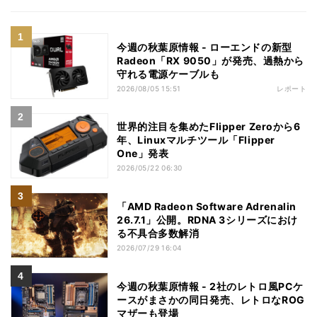
今週の秋葉原情報 - ローエンドの新型
Radeon「RX 9050」が発売、過熱から
守れる電源ケーブルも
2026/08/05 15:51
レポート
世界的注目を集めたFlipper Zeroから6
年、Linuxマルチツール「Flipper
One」発表
2026/05/22 06:30
「AMD Radeon Software Adrenalin
26.7.1」公開。RDNA 3シリーズにおけ
る不具合多数解消
2026/07/29 16:04
今週の秋葉原情報 - 2社のレトロ風PCケ
ースがまさかの同日発売、レトロなROG
マザーも登場