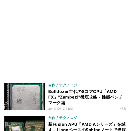
自作 / テクノロジ
Bulldozer世代の8コアCPU「AMD
FX」"Zambezi"徹底攻略 - 性能ベンチ
マーク編
2011/10/12 13:01
特集
自作 / テクノロジ
新Fusion APU「AMD Aシリーズ」を試
す - LlanoベースのSabineノートで徹底