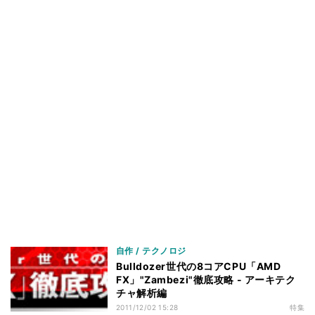
自作 / テクノロジ
Bulldozer世代の8コアCPU「AMD
FX」"Zambezi"徹底攻略 - アーキテク
チャ解析編
2011/12/02 15:28
特集