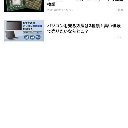
検証
2011/06/14 15:35
特集
パソコンを売る方法は3種類！高い値段
で売りたいならどこ？
- PR -