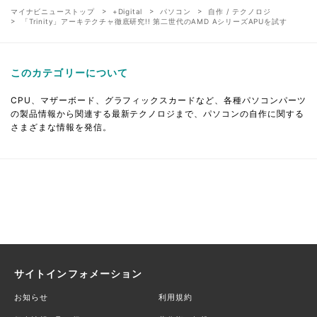
マイナビニューストップ
+Digital
パソコン
自作 / テクノロジ
「Trinity」アーキテクチャ徹底研究!! 第二世代のAMD AシリーズAPUを試す
このカテゴリーについて
CPU、マザーボード、グラフィックスカードなど、各種パソコンパーツ
の製品情報から関連する最新テクノロジまで、パソコンの自作に関する
さまざまな情報を発信。
サイトインフォメーション
お知らせ
利用規約