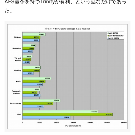
AES命令を持つTrinityが有利、という話なだけであっ
た。