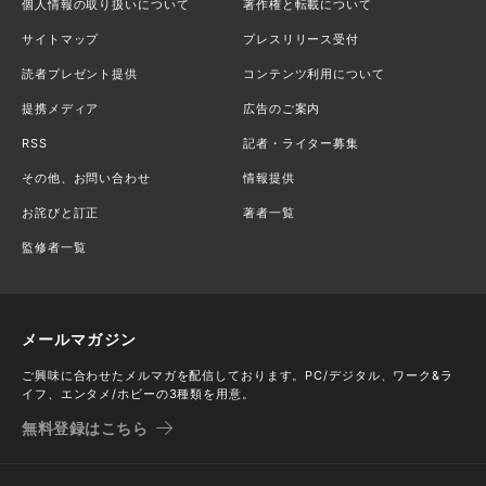
個人情報の取り扱いについて
著作権と転載について
サイトマップ
プレスリリース受付
読者プレゼント提供
コンテンツ利用について
提携メディア
広告のご案内
RSS
記者・ライター募集
その他、お問い合わせ
情報提供
お詫びと訂正
著者一覧
監修者一覧
メールマガジン
ご興味に合わせたメルマガを配信しております。PC/デジタル、ワーク&ラ
イフ、エンタメ/ホビーの3種類を用意。
無料登録はこちら