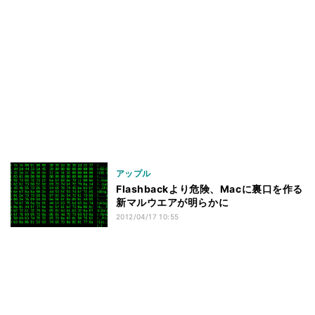
アップル
Flashbackより危険、Macに裏口を作る
新マルウエアが明らかに
2012/04/17 10:55