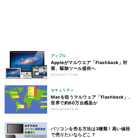
アップル
Appleがマルウエア「Flashback」対
策、駆除ツール提供へ
2012/04/11 11:44
セキュリティ
Macを狙うマルウェア「Flashback」、
世界で約60万台感染か
2012/04/06 15:05
パソコンを売る方法は3種類！高い値段
で売りたいならどこ？