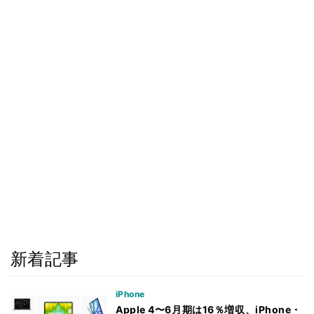
新着記事
iPhone
Apple 4〜6月期は16％増収、iPhone・