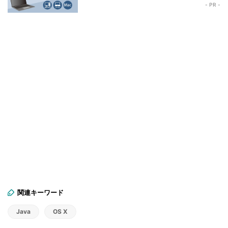
- PR -
関連キーワード
Java
OS X