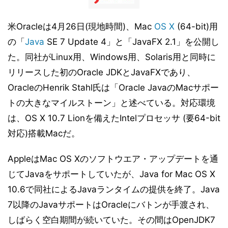
米Oracleは4月26日(現地時間)、Mac
OS X
(64-bit)用
の「
Java
SE 7 Update 4」と「JavaFX 2.1」を公開し
た。同社がLinux用、Windows用、Solaris用と同時に
リリースした初のOracle JDKとJavaFXであり、
OracleのHenrik Stahl氏は「Oracle JavaのMacサポー
トの大きなマイルストーン」と述べている。対応環境
は、OS X 10.7 Lionを備えたIntelプロセッサ (要64-bit
対応)搭載Macだ。
AppleはMac OS Xのソフトウエア・アップデートを通
じてJavaをサポートしていたが、Java for Mac OS X
10.6で同社によるJavaランタイムの提供を終了。Java
7以降のJavaサポートはOracleにバトンが手渡され、
しばらく空白期間が続いていた。その間はOpenJDK7