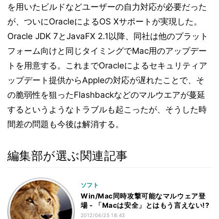
を用いたビルドなどユーザーの自力対応が必要だった
が、ついにOracleによるOS Xサポートが実現した。
Oracle JDK 7とJavaFX 2.1以降、同社は他のプラット
フォーム向けと同じタイミングでMac用のアップデー
トを用意する。これまでOracleによるセキュリティア
ップデート提供からAppleの対応が遅れたことで、そ
の脆弱性を狙ったFlashbackなどのマルウエアが蔓延
するというようなトラブルも起こったが、そうした時
間差の問題も今後は解消する。
編集部が選ぶ関連記事
ソフト
Win/Mac同時攻撃可能なマルウェア登
場 - 「Macは安全」とはもう言えない!?
2012/04/25 18:43