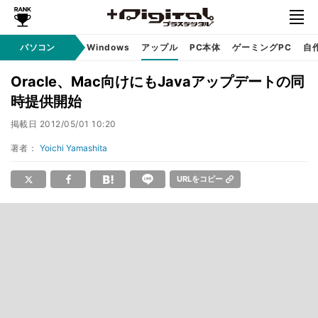
パソコン
Windows
アップル
PC本体
ゲーミングPC
自
Oracle、Mac向けにもJavaアップデートの同
時提供開始
掲載日
2012/05/01 10:20
著者：
Yoichi Yamashita
URLをコピー