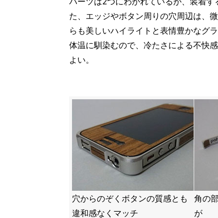
パーツは2つにわかれているが、装着す
た、エッジやボタン周りの穴周辺は、微
らも美しいハイライトと表情豊かなグラ
体温に馴染むので、冷たさによる不快感
よい。
穴からのぞくボタンの質感とも
角の
違和感なくマッチ
が