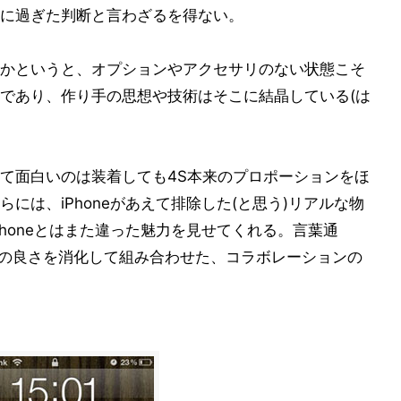
に過ぎた判断と言わざるを得ない。
かというと、オプションやアクセサリのない状態こそ
であり、作り手の思想や技術はそこに結晶している(は
て面白いのは装着しても4S本来のプロポーションをほ
には、iPhoneがあえて排除した(と思う)リアルな物
honeとはまた違った魅力を見せてくれる。言葉通
ノの良さを消化して組み合わせた、コラボレーションの