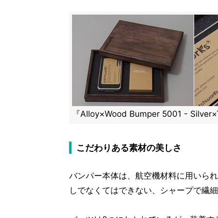
『Alloy×Wood Bumper 5001 - Sil
こだわりある素材の美しさ
バンパー本体は、航空機材料に用いられ
しでなくてはできない、シャープで繊細