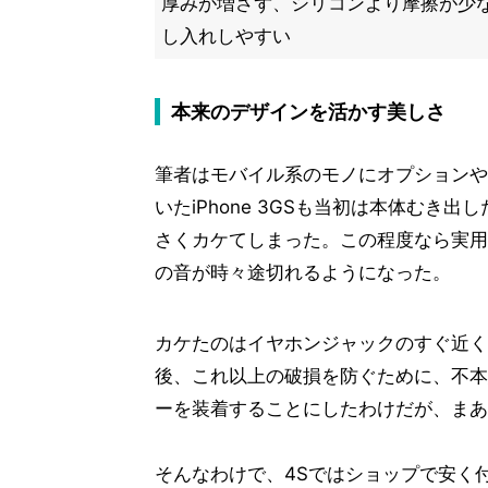
厚みが増さず、シリコンより摩擦が少
し入れしやすい
本来のデザインを活かす美しさ
筆者はモバイル系のモノにオプションや
いたiPhone 3GSも当初は本体む
さくカケてしまった。この程度なら実用
の音が時々途切れるようになった。
カケたのはイヤホンジャックのすぐ近く
後、これ以上の破損を防ぐために、不本
ーを装着することにしたわけだが、まあ
そんなわけで、4Sではショップで安く