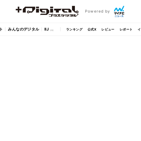
Powered by
ト
みんなのデジタル
IIJ
ランキング
公式X
レビュー
レポート
イ