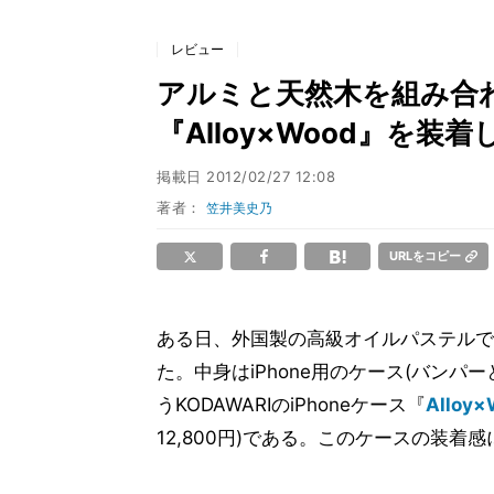
レビュー
アルミと天然木を組み合わ
『Alloy×Wood』を装着
掲載日
2012/02/27 12:08
著者：
笠井美史乃
URLをコピー
ある日、外国製の高級オイルパステルで
た。中身はiPhone用のケース(バン
うKODAWARIのiPhoneケース『
Alloy×
12,800円)である。このケースの装着