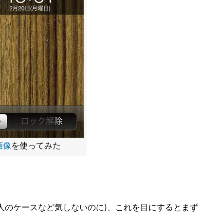
画像
を使ってみた
は他人のケースなど気しないのに)、これを目にするとまず