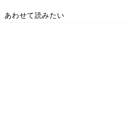
あわせて読みたい