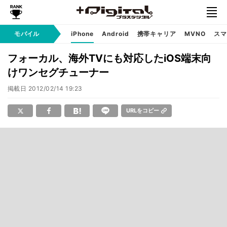
モバイル
iPhone
Android
携帯キャリア
MVNO
スマ
フォーカル、海外TVにも対応したiOS端末向
けワンセグチューナー
掲載日
2012/02/14 19:23
URLをコピー