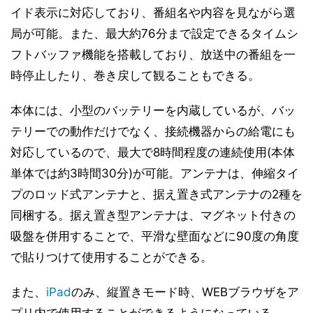
イド表示に対応しており、番組名や内容を見ながら選
局が可能。また、最大約76分まで設定できるタイムシ
フトバッファ機能を搭載しており、放送中の番組を一
時停止したり、巻き戻して観ることもできる。
本体には、小型のバッテリーを内蔵しているが、バッ
テリーでの動作だけでなく、接続機器からの給電にも
対応しているので、最大で8時間程度の連続使用(本体
単体では約3時間30分)が可能。アンテナは、伸縮タイ
プのロッド式アンテナと、据え置き式アンテナの2種を
同梱する。据え置き型アンテナは、マグネット付きの
吸盤を併用することで、平滑な壁面などに90度の角度
で貼りつけて使用することができる。
また、
iPad
のみ、縦置きモード時、WEBブラウザをア