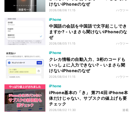
けないiPhoneのなぜ
2026/08/06 11:15
ハウツー
iPhone
中国語の会話を中国語で文字起こしでき
ますか? - いまさら聞けないiPhoneのな
ぜ
2026/08/05 11:15
ハウツー
iPhone
クレカ情報の自動入力、3桁のコードも
いっしょに入力できない? - いまさら聞
けないiPhoneのなぜ
2026/08/04 11:15
ハウツー
iPhone
iPhone基本の「き」 第714回 iPhone本
体だけじゃない、サブスクの値上げも要
チェック
2026/08/02 11:30
連載