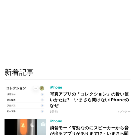
新着記事
iPhone
写真アプリの「コレクション」の賢い使
いかたは? - いまさら聞けないiPhoneの
なぜ
6分前
ハウツー
iPhone
消音モード有効なのにスピーカーから音
が出るアプリがあります!? - いまさら聞