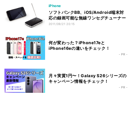
iPhone
ソフトバンクBB、iOS/Android端末対
応の録画可能な無線ワンセグチューナー
2011/09/21 20:15
何が変わった？iPhone17eと
iPhone16eの違いをチェック！
- PR -
月々実質1円〜！Galaxy S26シリーズの
キャンペーン情報をチェック！
- PR -