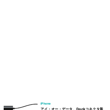
iPhone
アイ・オー・データ、Dockコネクタ装