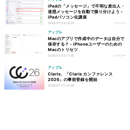
iPadの「メッセージ」で不明な差出人・
迷惑メッセージを自動で振り分けよう -
iPadパソコン化講座
2026/07/24 16:20
ハウツー
アップル
Macのアプリで作成中のデータは自分で
保存する？ - iPhoneユーザーのための
Macのトリセツ
2026/07/24 11:00
ハウツー
アップル
Claris、「Claris カンファレンス
2026」の事前登録を開始
2026/07/15 10:00