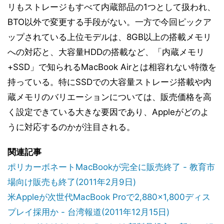
リもストレージもすべて内蔵部品の1つとして扱われ、
BTO以外で変更する手段がない。一方で今回ピックア
ップされている上位モデルは、8GB以上の搭載メモリ
への対応と、大容量HDDの搭載など、「内蔵メモリ
+SSD」で知られるMacBook Airとは相容れない特徴を
持っている。特にSSDでの大容量ストレージ搭載や内
蔵メモリのバリエーションについては、販売価格を高
く設定できている大きな要因であり、Appleがどのよ
うに対応するのかが注目される。
関連記事
ポリカーボネートMacBookが完全に販売終了 - 教育市
場向け販売も終了(2011年2月9日)
米Appleが次世代MacBook Proで2,880×1,800ディス
プレイ採用か - 台湾報道(2011年12月15日)