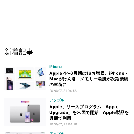
新着記事
iPhone
Apple 4〜6月期は16％増収、iPhone・
Macがけん引 メモリー急騰が次期業績
の重荷に
2026/07/31 08:56
アップル
Apple、リースプログラム「Apple
Upgrade」を米国で開始 Apple製品を
月額で利用
2026/07/29 06:58
アップル