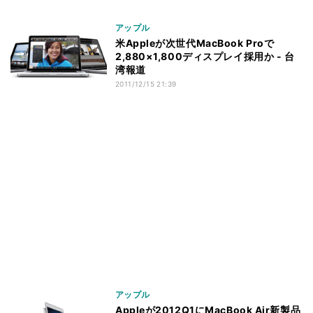
アップル
米Appleが次世代MacBook Proで
2,880×1,800ディスプレイ採用か - 台
湾報道
2011/12/15 21:39
アップル
Appleが2012Q1にMacBook Air新製品