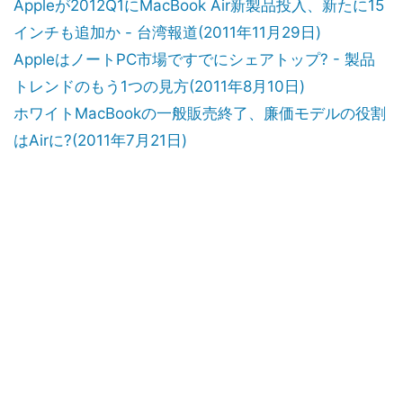
Appleが2012Q1にMacBook Air新製品投入、新たに15
インチも追加か - 台湾報道(2011年11月29日)
AppleはノートPC市場ですでにシェアトップ? - 製品
トレンドのもう1つの見方(2011年8月10日)
ホワイトMacBookの一般販売終了、廉価モデルの役割
はAirに?(2011年7月21日)