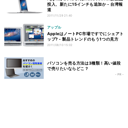
投入、新たに15インチも追加か - 台湾報
道
2011/11/29 21:40
アップル
AppleはノートPC市場ですでにシェアト
ップ? - 製品トレンドのもう1つの見方
2011/08/10 15:02
パソコンを売る方法は3種類！高い値段
で売りたいならどこ？
- PR -