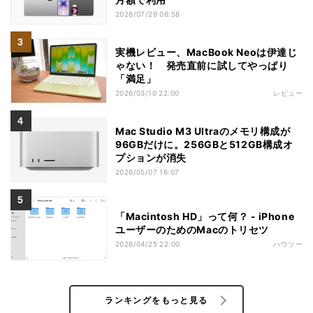
2026/07/29 06:58
実機レビュー、MacBook Neoは伊達じ
ゃない！ 発売直前に試してやっぱり
「満足」
2026/03/10 22:00
レビュー
Mac Studio M3 Ultraのメモリ構成が
96GBだけに。256GBと512GB構成オ
プションが消失
2026/05/07 16:07
「Macintosh HD」って何？ - iPhone
ユーザーのためのMacのトリセツ
2026/04/25 22:00
ハウツー
ランキングをもっと見る