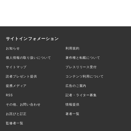
サイトインフォメーション
お知らせ
利用規約
個人情報の取り扱いについて
著作権と転載について
サイトマップ
プレスリリース受付
読者プレゼント提供
コンテンツ利用について
提携メディア
広告のご案内
RSS
記者・ライター募集
その他、お問い合わせ
情報提供
お詫びと訂正
著者一覧
監修者一覧