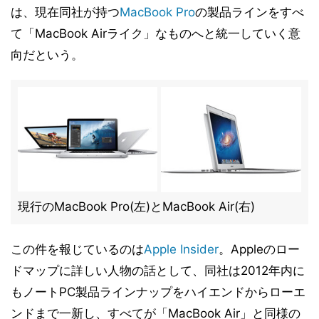
は、現在同社が持つ
MacBook Pro
の製品ラインをすべ
て「MacBook Airライク」なものへと統一していく意
向だという。
現行のMacBook Pro(左)とMacBook Air(右)
この件を報じているのは
Apple Insider
。Appleのロー
ドマップに詳しい人物の話として、同社は2012年内に
もノートPC製品ラインナップをハイエンドからローエ
ンドまで一新し、すべてが「MacBook Air」と同様の