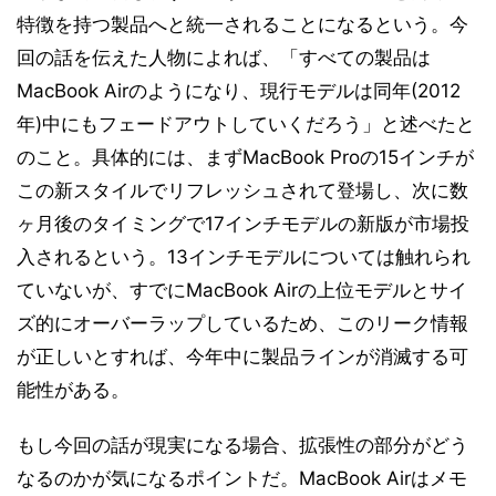
特徴を持つ製品へと統一されることになるという。今
回の話を伝えた人物によれば、「すべての製品は
MacBook Airのようになり、現行モデルは同年(2012
年)中にもフェードアウトしていくだろう」と述べたと
のこと。具体的には、まずMacBook Proの15インチが
この新スタイルでリフレッシュされて登場し、次に数
ヶ月後のタイミングで17インチモデルの新版が市場投
入されるという。13インチモデルについては触れられ
ていないが、すでにMacBook Airの上位モデルとサイ
ズ的にオーバーラップしているため、このリーク情報
が正しいとすれば、今年中に製品ラインが消滅する可
能性がある。
もし今回の話が現実になる場合、拡張性の部分がどう
なるのかが気になるポイントだ。MacBook Airはメモ