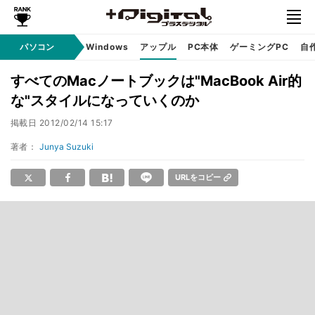
パソコン
Windows
アップル
PC本体
ゲーミングPC
自
すべてのMacノートブックは"MacBook Air的
な"スタイルになっていくのか
掲載日
2012/02/14 15:17
著者：
Junya Suzuki
URLをコピー