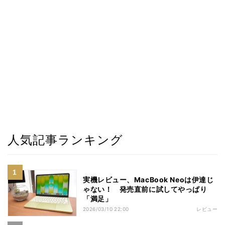
人気記事ランキング
実機レビュー、MacBook Neoは伊達じ
ゃない！ 発売直前に試してやっぱり
「満足」
2026/03/10 22:00
レビュー