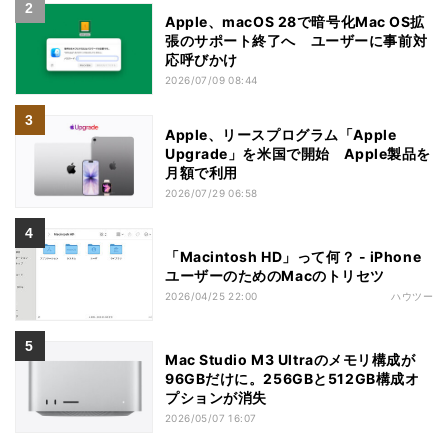
Apple、macOS 28で暗号化Mac OS拡
張のサポート終了へ ユーザーに事前対
応呼びかけ
2026/07/09 08:44
Apple、リースプログラム「Apple
Upgrade」を米国で開始 Apple製品を
月額で利用
2026/07/29 06:58
「Macintosh HD」って何？ - iPhone
ユーザーのためのMacのトリセツ
2026/04/25 22:00
ハウツー
Mac Studio M3 Ultraのメモリ構成が
96GBだけに。256GBと512GB構成オ
プションが消失
2026/05/07 16:07