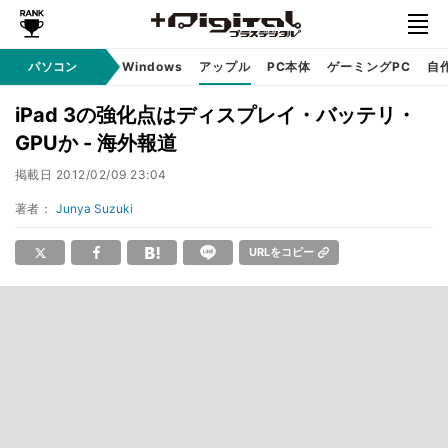
パソコン
Windows
アップル
PC本体
ゲーミングPC
自
iPad 3の強化点はディスプレイ・バッテリ・
GPUか - 海外報道
掲載日
2012/02/09 23:04
著者：
Junya Suzuki
URLをコピー