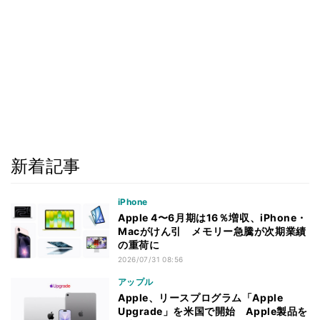
新着記事
iPhone
Apple 4〜6月期は16％増収、iPhone・
Macがけん引 メモリー急騰が次期業績
の重荷に
2026/07/31 08:56
アップル
Apple、リースプログラム「Apple
Upgrade」を米国で開始 Apple製品を