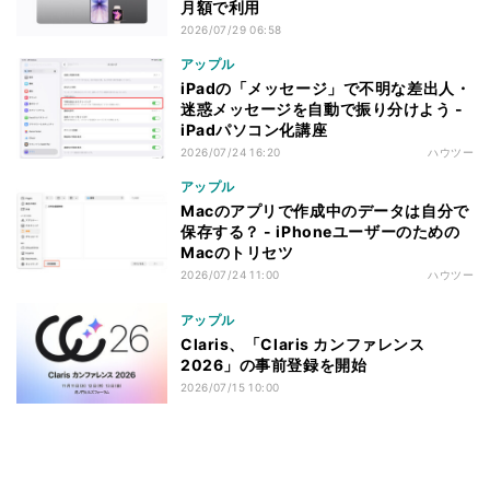
月額で利用
2026/07/29 06:58
アップル
iPadの「メッセージ」で不明な差出人・
迷惑メッセージを自動で振り分けよう -
iPadパソコン化講座
2026/07/24 16:20
ハウツー
アップル
Macのアプリで作成中のデータは自分で
保存する？ - iPhoneユーザーのための
Macのトリセツ
2026/07/24 11:00
ハウツー
アップル
Claris、「Claris カンファレンス
2026」の事前登録を開始
2026/07/15 10:00