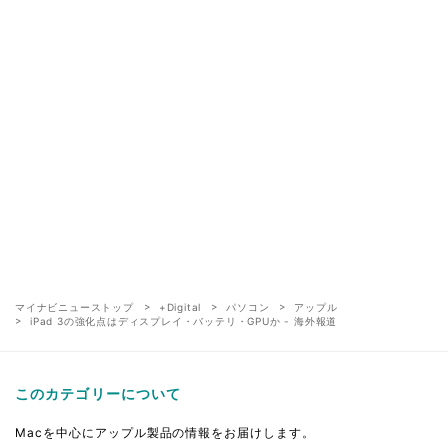
マイナビニューストップ
+Digital
パソコン
アップル
iPad 3の強化点はディスプレイ・バッテリ・GPUか - 海外報道
このカテゴリーについて
Macを中心にアップル製品の情報をお届けします。