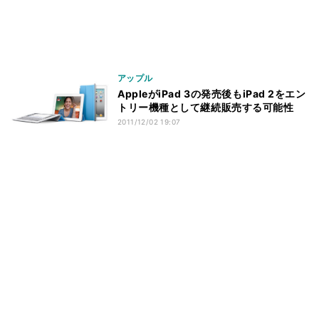
アップル
AppleがiPad 3の発売後もiPad 2をエン
トリー機種として継続販売する可能性
2011/12/02 19:07