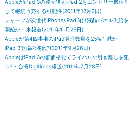
AppleがiPad 3の発売後もiPad 2をエントリー機種と
して継続販売する可能性(2011年12月2日)
シャープが次世代iPhone/iPad向け液晶パネル供給を
開始か - 米報道(2011年11月25日)
Appleが第4四半期のiPad発注数量を25%削減か -
iPad 3登場の兆候?(2011年9月26日)
AppleはiPad 3の低価格化でライバルの引き離しを狙
う? - 台湾Digitimes報道(2011年7月28日)