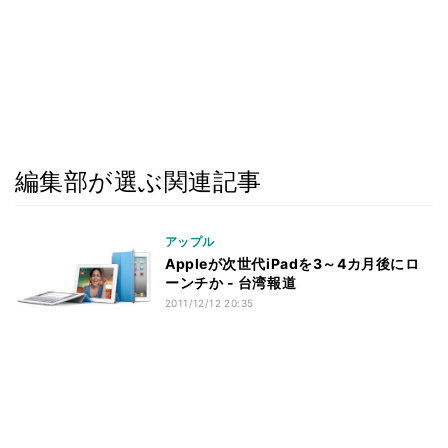
編集部が選ぶ関連記事
アップル
Appleが次世代iPadを3～4カ月後にロ
ーンチか - 台湾報道
2011/12/12 20:35