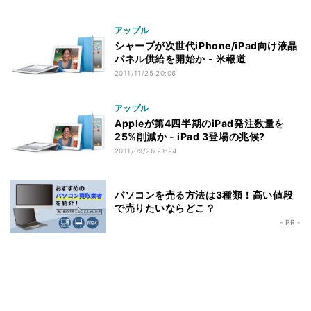
アップル
シャープが次世代iPhone/iPad向け液晶
パネル供給を開始か - 米報道
2011/11/25 20:06
アップル
Appleが第4四半期のiPad発注数量を
25%削減か - iPad 3登場の兆候?
2011/09/26 21:24
パソコンを売る方法は3種類！高い値段
で売りたいならどこ？
- PR -