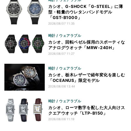
カシオ、G-SHOCK「G-STEEL」に薄
型・軽量のウレタンバンドモデル
「GST-B1000」
2026/08/07 11:35
時計 / ウェアラブル
カシオ、回転ベゼル採用のスポーティな
アナログウオッチ「MRW-240H」
2026/08/07 11:27
時計 / ウェアラブル
カシオ、栃木レザーで経年変化を楽しむ
「OCEANUS」限定モデル
2026/08/06 13:44
時計 / ウェアラブル
カシオ、ローマ数字を配した大人向けス
クエアウオッチ「LTP-B150」
2026/08/06 11:19