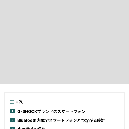
目次
G-SHOCKブランドのスマートフォン
1
Bluetooth内蔵でスマートフォンとつながる時計
2