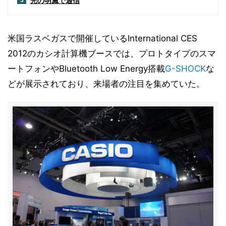
光の明滅で通信
3
米国ラスベガスで開催しているInternational CES
2012のカシオ計算機ブースでは、プロトタイプのスマ
ートフォンやBluetooth Low Energy搭載
G-SHOCK
な
どが展示されており、来場者の注目を集めていた。