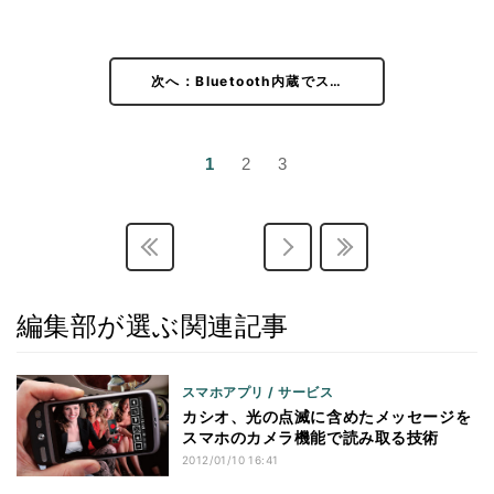
次へ：Bluetooth内蔵でス…
1
2
3
編集部が選ぶ関連記事
スマホアプリ / サービス
カシオ、光の点滅に含めたメッセージを
スマホのカメラ機能で読み取る技術
2012/01/10 16:41