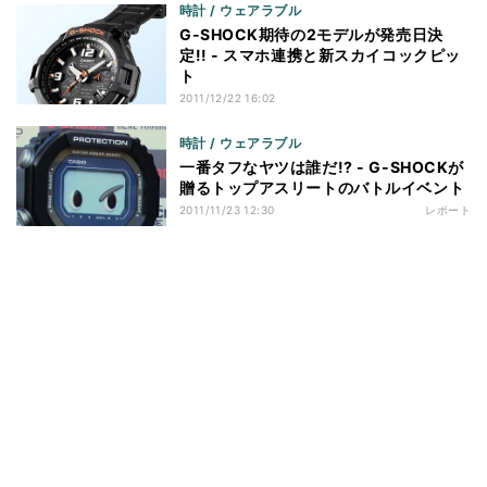
時計 / ウェアラブル
G-SHOCK期待の2モデルが発売日決
定!! - スマホ連携と新スカイコックピッ
ト
2011/12/22 16:02
時計 / ウェアラブル
一番タフなヤツは誰だ!? - G-SHOCKが
贈るトップアスリートのバトルイベント
2011/11/23 12:30
レポート