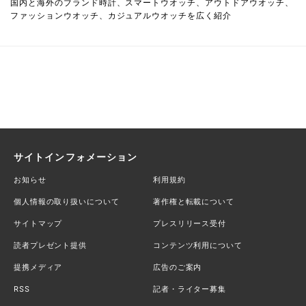
国内と海外のブランド時計、スマートウオッチ、アウトドアウオッチ、
ファッションウオッチ、カジュアルウオッチを広く紹介
サイトインフォメーション
お知らせ
利用規約
個人情報の取り扱いについて
著作権と転載について
サイトマップ
プレスリリース受付
読者プレゼント提供
コンテンツ利用について
提携メディア
広告のご案内
RSS
記者・ライター募集