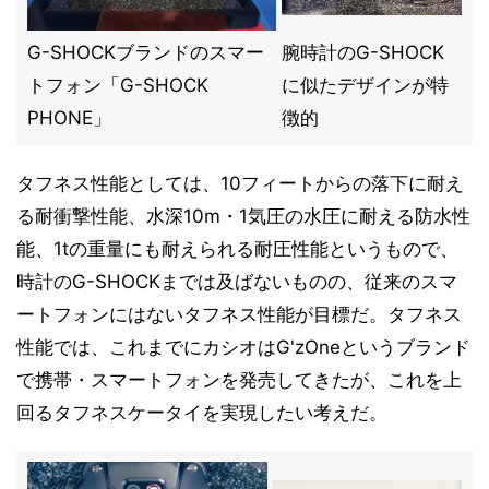
G-SHOCKブランドのスマー
腕時計のG-SHOCK
トフォン「G-SHOCK
に似たデザインが特
PHONE」
徴的
タフネス性能としては、10フィートからの落下に耐え
る耐衝撃性能、水深10m・1気圧の水圧に耐える防水性
能、1tの重量にも耐えられる耐圧性能というもので、
時計のG-SHOCKまでは及ばないものの、従来のスマ
ートフォンにはないタフネス性能が目標だ。タフネス
性能では、これまでにカシオはG'zOneというブランド
で携帯・スマートフォンを発売してきたが、これを上
回るタフネスケータイを実現したい考えだ。