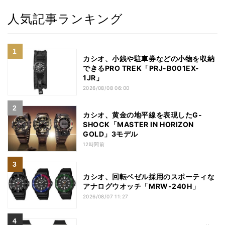
人気記事ランキング
カシオ、小銭や駐車券などの小物を収納
できるPRO TREK「PRJ-B001EX-
1JR」
2026/08/08 06:00
カシオ、黄金の地平線を表現したG-
SHOCK「MASTER IN HORIZON
GOLD」3モデル
12時間前
カシオ、回転ベゼル採用のスポーティな
アナログウオッチ「MRW-240H」
2026/08/07 11:27