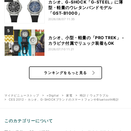
カシオ、G-SHOCK「G-STEEL」に薄
型・軽量のウレタンバンドモデル
「GST-B1000」
2026/08/07 11:35
カシオ、小型・軽量の「PRO TREK」 -
カラビナ付属でリュック装着もOK
2026/07/10 11:21
ランキングをもっと見る
マイナビニューストップ
+Digital
家電
時計 / ウェアラブル
CES 2012 - カシオ、G-SHOCKブランドのスマートフォンやBluetooth時計
このカテゴリーについて