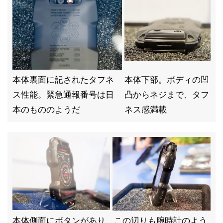
本体裏面に記されたタフネ
本体下部。ボディの凹
ス性能。緊急通報番号は日
凸からネジまで、タフ
本のもののようだ
ネス感満載
本体側面にボタンがあり、この辺りも腕時計のよう