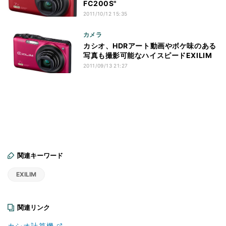
FC200S"
2011/10/12 15:35
カメラ
カシオ、HDRアート動画やボケ味のある
写真も撮影可能なハイスピードEXILIM
2011/09/13 21:27
関連キーワード
EXILIM
関連リンク
カシオ計算機