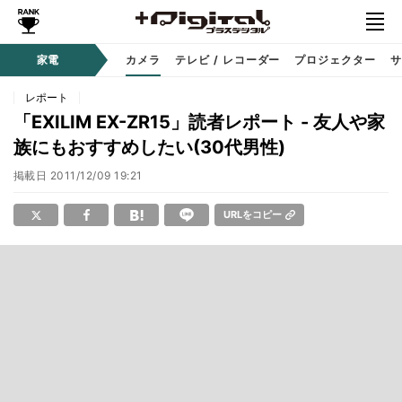
家電
カメラ
テレビ / レコーダー
プロジェクター
サ
レポート
「EXILIM EX-ZR15」読者レポート - 友人や家
族にもおすすめしたい(30代男性)
掲載日
2011/12/09 19:21
URLをコピー