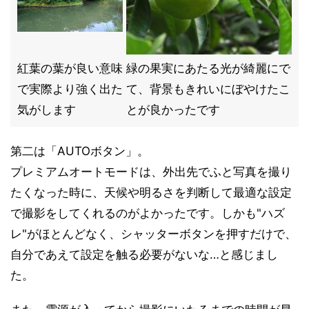
紅葉の葉が良い意味
緑の果実にあたる光が綺麗にで
で実際より強く出た
て、背景もきれいにぼやけたこ
気がします
とが良かったです
第二は「AUTOボタン」。
プレミアムオートモードは、外出先でふと写真を撮り
たくなった時に、天候や明るさを判断して最適な設定
で撮影をしてくれるのがよかったです。しかも"ハズ
レ"がほとんどなく、シャッターボタンを押すだけで、
自分であえて設定を触る必要がないな…と感じまし
た。