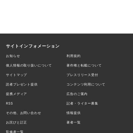
サイトインフォメーション
お知らせ
利用規約
個人情報の取り扱いについて
著作権と転載について
サイトマップ
プレスリリース受付
読者プレゼント提供
コンテンツ利用について
提携メディア
広告のご案内
RSS
記者・ライター募集
その他、お問い合わせ
情報提供
お詫びと訂正
著者一覧
監修者一覧