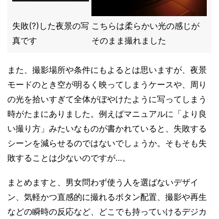
失敗(?)した夜景の写
こちらは柔らかい光の感じが
真です
そのまま撮れました
また、撮影場所や条件にもよるとは思いますが、夜景
モードのとき空が明るく映ってしまうケースや、周り
の光を拾いすぎて全体がぼやけたように写ってしまう
時がたまにありました。例えばマニュアルに「より良
い撮り方」みたいなものが書かれていると、失敗する
シーンを減らせるのではないでしょうか。そもそも失
敗することは少ないのですが…。
まとめますと、男女問わず使う人を選ばないデザイ
ン、気軽かつ直感的に撮れるボタン配置、撮影や再生
などの瞬時の反応など、どこでも持っていけるデジカ