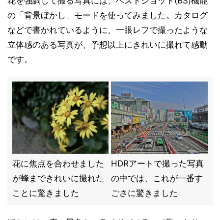
花を強調して撮る写真には、ベストショット(BS)機能
の「背景ぼかし」モードを使ってみました。カタログ
などで書かれているように、一眼レフで撮ったような
立体感のある写真が、予想以上にきれいに撮れて感動
です。
花に焦点を合わせました
HDRアートで撮った写真
が蜂まできれいに撮れた
の中では、これが一番す
ことに驚きました
ごさに驚きました