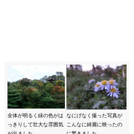
全体が明るく緑の色がは
なにげなく撮った写真が
っきりして壮大な雰囲気
こんなに綺麗に映ったの
が出ました
に驚きました