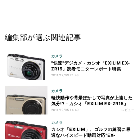
編集部が選ぶ関連記事
カメラ
"快速"デジカメ - カシオ「EXILIM EX-
ZR15」読者モニターレポート特集
2011/12/09 21:48
カメラ
軽快動作や背景ぼかしで写真が上達した
気分!? - カシオ「EXILIM EX-ZR15」
2011/12/05 14:49
レビュー
カメラ
カシオ「EXILIM」、ゴルフの練習に最
適なハイスピード動画対応"EX-