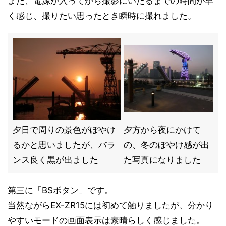
また、電源が入ってから撮影にいたるまでの時間が早
く感じ、撮りたい思ったとき瞬時に撮れました。
夕日で周りの景色がぼやけ
夕方から夜にかけて
るかと思いましたが、バラ
の、冬のぼやけ感が出
ンス良く黒が出ました
た写真になりました
第三に「BSボタン」です。
当然ながらEX-ZR15には初めて触りましたが、分かり
やすいモードの画面表示は素晴らしく感じました。