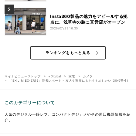
Insta360製品の魅力をアピールする拠
点に、浅草寺の脇に直営店がオープン
2026/07/29 16:30
ランキングをもっと見る
マイナビニューストップ
+Digital
家電
カメラ
「EXILIM EX-ZR15」読者レポート - 友人や家族にもおすすめしたい(30代男性)
このカテゴリーについて
人気のデジタル一眼レフ、コンパクトデジカメやその周辺機器情報を紹
介。