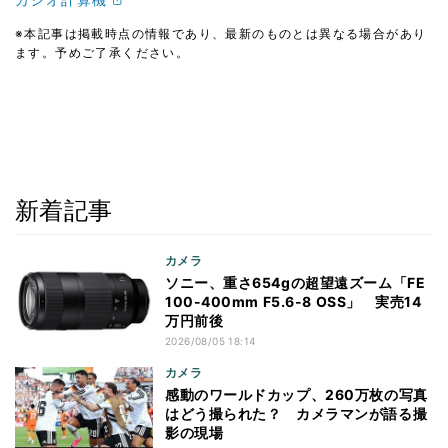
※本記事は掲載時点の情報であり、最新のものとは異なる場合があり
ます。予めご了承ください。
新着記事
カメラ
ソニー、重さ654gの超望遠ズーム「FE
100-400mm F5.6-8 OSS」 実売14
万円前後
2026/08/05 18:14
カメラ
感動のワールドカップ、260万枚の写真
はどう撮られた？ カメラマンが語る撮
影の現場