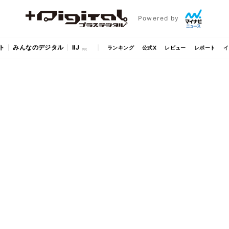
Powered by
ト
みんなのデジタル
IIJ
ランキング
公式X
レビュー
レポート
イ