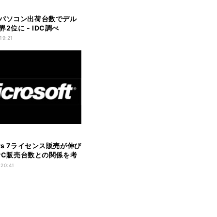
パソコン出荷台数でデル
2位に - IDC調べ
19:21
ws 7ライセンス販売が伸び
- PC販売台数との関係を考
 20:41