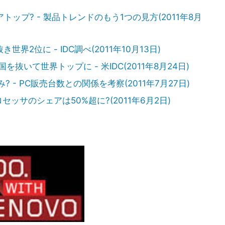
トップ? - 製品トレンドのもう1つの見方(2011年8月
2位に - IDC調べ(2011年10月13日)
いて世界トップに - 米IDC(2011年8月24日)
? - PC販売台数との関係を考察(2011年7月27日)
セッサのシェアは50%超に?(2011年6月2日)