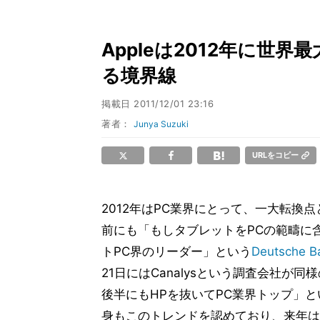
Appleは2012年に世界
る境界線
掲載日
2011/12/01 23:16
著者：
Junya Suzuki
URLをコピー
2012年はPC業界にとって、一大転換
前にも「もしタブレットをPCの範疇に含
トPC界のリーダー」という
Deutsche
21日にはCanalysという調査会社が同様
後半にもHPを抜いてPC業界トップ」と
身もこのトレンドを認めており、来年は