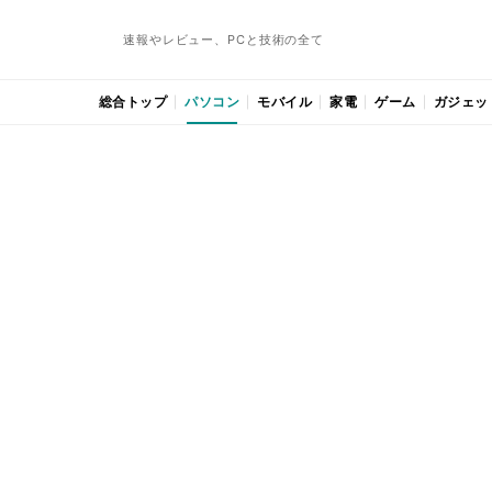
速報やレビュー、PCと技術の全て
総合トップ
パソコン
モバイル
家電
ゲーム
ガジェッ