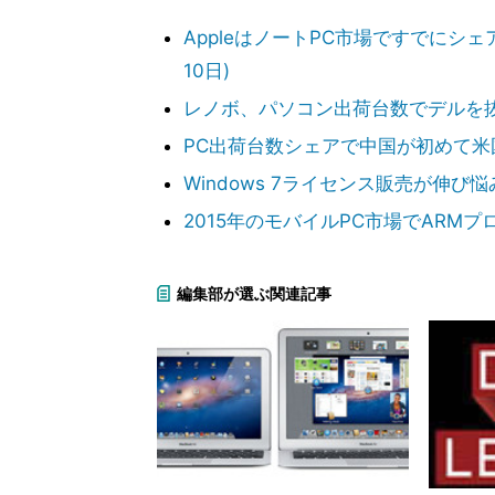
AppleはノートPC市場ですでにシェア
10日)
レノボ、パソコン出荷台数でデルを抜き世界
PC出荷台数シェアで中国が初めて米国を抜
Windows 7ライセンス販売が伸び悩み
2015年のモバイルPC市場でARMプロ
編集部が選ぶ関連記事