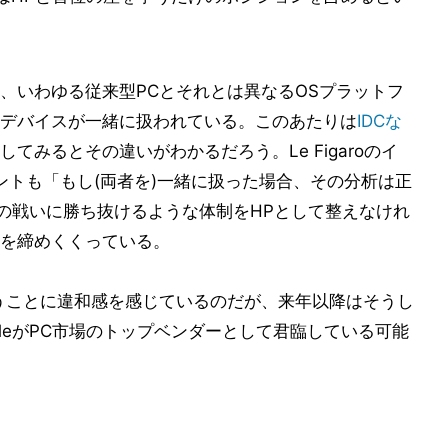
、いわゆる従来型PCとそれとは異なるOSプラットフ
デバイスが一緒に扱われている。このあたりは
IDCな
してみるとその違いがわかるだろう。Le Figaroのイ
メントも「もし(両者を)一緒に扱った場合、その分析は正
との戦いに勝ち抜けるような体制をHPとして整えなけれ
を締めくくっている。
うことに違和感を感じているのだが、来年以降はそうし
leがPC市場のトップベンダーとして君臨している可能