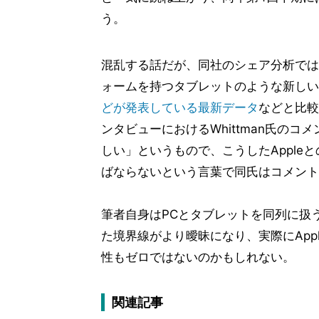
う。
混乱する話だが、同社のシェア分析では
ォームを持つタブレットのような新しい
どが発表している最新データ
などと比較
ンタビューにおけるWhittman氏のコ
しい」というもので、こうしたApple
ばならないという言葉で同氏はコメント
筆者自身はPCとタブレットを同列に扱
た境界線がより曖昧になり、実際にApp
性もゼロではないのかもしれない。
関連記事