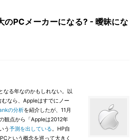
最大のPCメーカーになる? - 曖昧にな
点となる年なのかもしれない。以
むなら、Appleはすでにノー
 Bankの分析
を紹介したが、11月
の観点から「Appleは2012年
いう
予測を出している
。HP自
PCという概念を巡って大きく