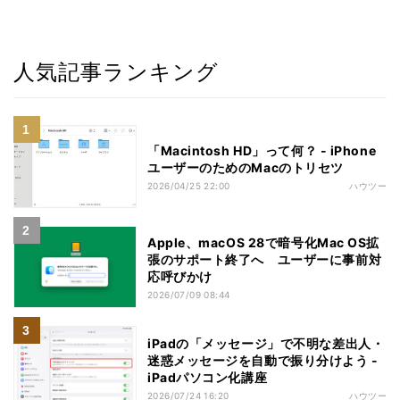
人気記事ランキング
「Macintosh HD」って何？ - iPhone
ユーザーのためのMacのトリセツ
2026/04/25 22:00
ハウツー
Apple、macOS 28で暗号化Mac OS拡
張のサポート終了へ ユーザーに事前対
応呼びかけ
2026/07/09 08:44
iPadの「メッセージ」で不明な差出人・
迷惑メッセージを自動で振り分けよう -
iPadパソコン化講座
2026/07/24 16:20
ハウツー