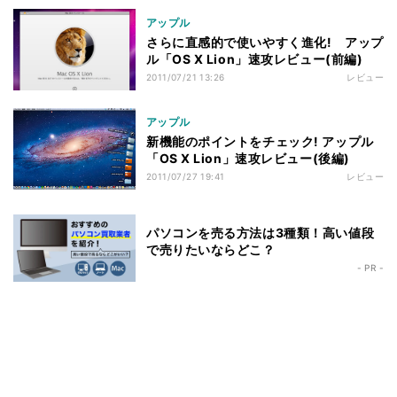
アップル
さらに直感的で使いやすく進化! アップ
ル「OS X Lion」速攻レビュー(前編)
2011/07/21 13:26
レビュー
アップル
新機能のポイントをチェック! アップル
「OS X Lion」速攻レビュー(後編)
2011/07/27 19:41
レビュー
パソコンを売る方法は3種類！高い値段
で売りたいならどこ？
- PR -