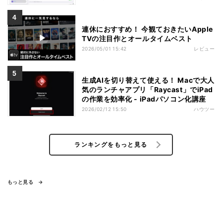
連休におすすめ！ 今観ておきたいApple
TVの注目作とオールタイムベスト
2026/05/01 15:42
レビュー
生成AIを切り替えて使える！ Macで大人
気のランチャアプリ「Raycast」でiPad
の作業を効率化 - iPadパソコン化講座
2026/02/12 15:50
ハウツー
ランキングをもっと見る
もっと見る