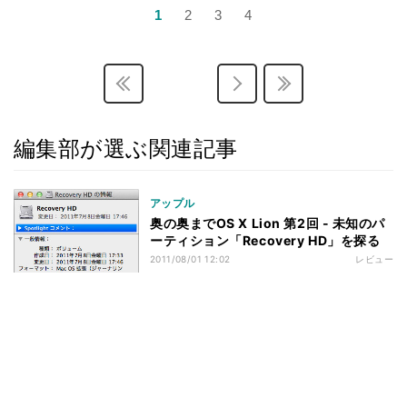
1
2
3
4
編集部が選ぶ関連記事
アップル
奥の奥までOS X Lion 第2回 - 未知のパ
ーティション「Recovery HD」を探る
2011/08/01 12:02
レビュー