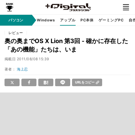
パソコン
Windows
アップル
PC本体
ゲーミングPC
自
レビュー
奥の奥までOS X Lion 第3回 - 確かに存在した
「あの機能」たちは、いま
掲載日
2011/08/08 15:39
著者：
海上忍
URLをコピー