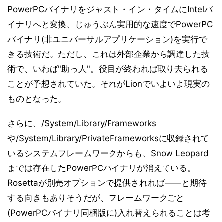
PowerPCバイナリをジャスト・イン・タイムにIntelバ
イナリへと変換、じゅうぶん実用的な速度でPowerPC
バイナリ(非ユニバーサルアプリケーション)を実行で
きる技術だ。ただし、これは外部企業から調達した技
術で、いわば"助っ人"。役目が終われば取り去られる
ことが予想されていた。それがLionでいよいよ現実の
ものとなった。
さらに、/System/Library/Frameworks
や/System/Library/PrivateFrameworksに収録されて
いるシステムフレームワークからも、Snow Leopard
までは存在したPowerPCバイナリが消えている。
Rosettaが別売オプションで提供されれば――と期待
する向きもありそうだが、フレームワークごと
(PowerPCバイナリ同梱版に)入れ替えられることは考