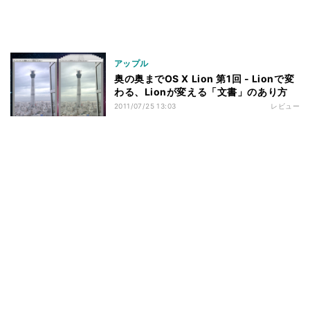
アップル
奥の奥までOS X Lion 第1回 - Lionで変
わる、Lionが変える「文書」のあり方
2011/07/25 13:03
レビュー