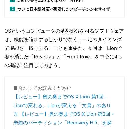
Lionで書き込めなくなった「NTFS」
3
ついに日本語対応が復活したスピーチシンセサイザ
4
OSというコンピュータの基盤部分を司るソフトウェア
は、機能を追加するばかりでなく、一定のタイミング
で機能を「取り去る」ことも重要だ。今回は、Lionで
姿を消した「Rosetta」と「Front Row」を中心に4つ
の機能に注目してみよう。
■合わせてお読みください
【レビュー】奥の奥までOS X Lion 第1回 -
Lionで変わる、Lionが変える「文書」のあり
方
【レビュー】奥の奥までOS X Lion 第2回 -
未知のパーティション「Recovery HD」を探