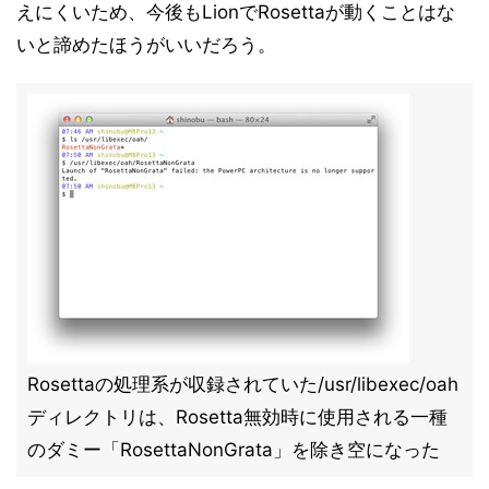
えにくいため、今後もLionでRosettaが動くことはな
いと諦めたほうがいいだろう。
Rosettaの処理系が収録されていた/usr/libexec/oah
ディレクトリは、Rosetta無効時に使用される一種
のダミー「RosettaNonGrata」を除き空になった