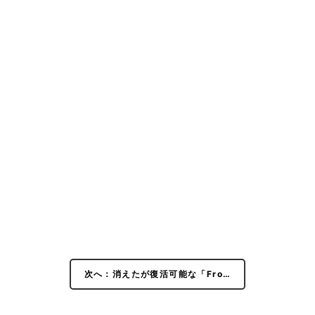
次へ：消えたが復活可能な「Fro…