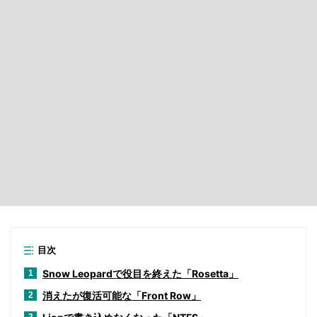
目次
Snow Leopardで役目を終えた「Rosetta」
1
消えたが復活可能な「Front Row」
2