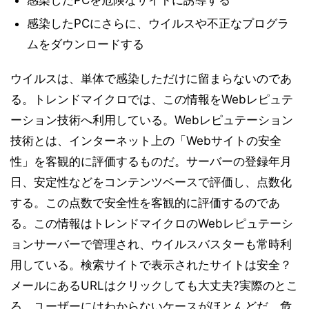
感染したPCを危険なサイトに誘導する
感染したPCにさらに、ウイルスや不正なプログラ
ムをダウンロードする
ウイルスは、単体で感染しただけに留まらないのであ
る。トレンドマイクロでは、この情報をWebレピュテ
ーション技術へ利用している。Webレピュテーション
技術とは、インターネット上の「Webサイトの安全
性」を客観的に評価するものだ。サーバーの登録年月
日、安定性などをコンテンツベースで評価し、点数化
する。この点数で安全性を客観的に評価するのであ
る。この情報はトレンドマイクロのWebレピュテーシ
ョンサーバーで管理され、ウイルスバスターも常時利
用している。検索サイトで表示されたサイトは安全？
メールにあるURLはクリックしても大丈夫?実際のとこ
ろ、ユーザーにはわからないケースがほとんどだ。危