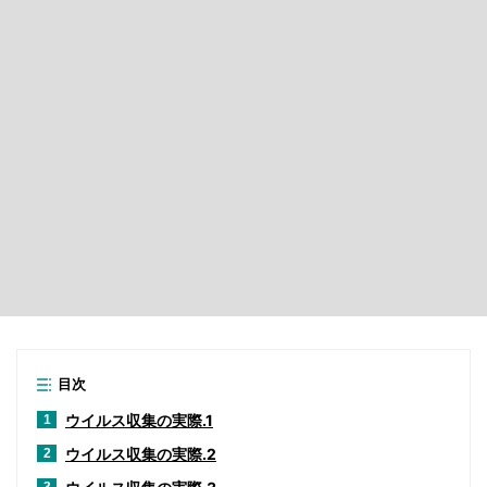
目次
ウイルス収集の実際.1
1
ウイルス収集の実際.2
2