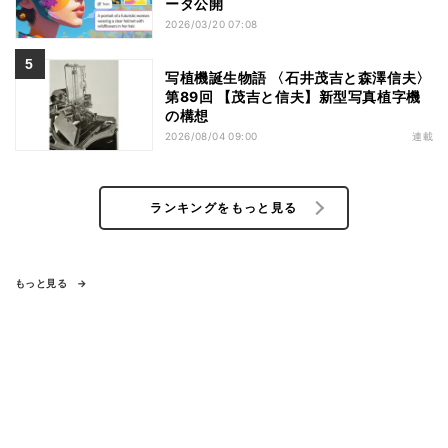
ータ公開
2026/03/20 07:08
写植機誕生物語 〈石井茂吉と森澤信夫〉
第89回 【茂吉と信夫】新型写真植字機
の構想
2026/08/04 09:00
連載
ランキングをもっと見る
もっと見る