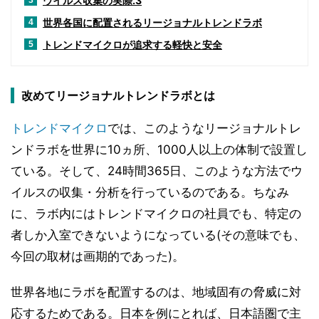
ウイルス収集の実際.3
3
世界各国に配置されるリージョナルトレンドラボ
4
トレンドマイクロが追求する軽快と安全
5
改めてリージョナルトレンドラボとは
トレンドマイクロ
では、このようなリージョナルトレ
ンドラボを世界に10ヵ所、1000人以上の体制で設置し
ている。そして、24時間365日、このような方法でウ
イルスの収集・分析を行っているのである。ちなみ
に、ラボ内にはトレンドマイクロの社員でも、特定の
者しか入室できないようになっている(その意味でも、
今回の取材は画期的であった)。
世界各地にラボを配置するのは、地域固有の脅威に対
応するためである。日本を例にとれば、日本語圏で主