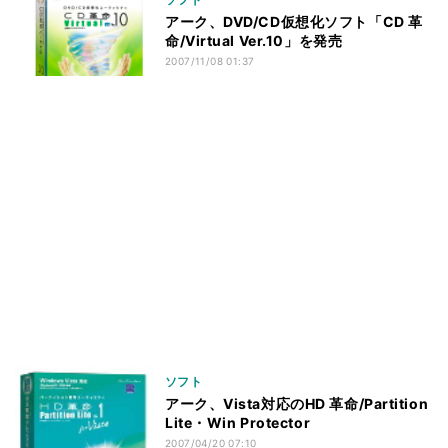
アーク、DVD/CD仮想化ソフト「CD 革
命/Virtual Ver.10」を発売
2007/11/08 01:37
ソフト
アーク、Vista対応のHD 革命/Partition
Lite・Win Protector
2007/04/20 07:10