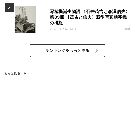
写植機誕生物語 〈石井茂吉と森澤信夫〉
第89回 【茂吉と信夫】新型写真植字機
の構想
2026/08/04 09:00
連載
ランキングをもっと見る
もっと見る