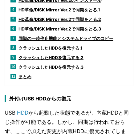
HD革命/DISK Mirror Ver.2のインストール
3
HD革命/DISK Mirror Ver.2で同期をとる.1
4
HD革命/DISK Mirror Ver.2で同期をとる.2
5
HD革命/DISK Mirror Ver.2で同期をとる.3
6
同期の一時停止機能とシステムドライブのコピー
7
クラッシュしたHDDを復元する.1
8
クラッシュしたHDDを復元する.2
9
クラッシュしたHDDを復元する.3
10
まとめ
11
外付けUSB HDDからの復元
USB
HDD
から起動した状態であるが、内蔵HDDと同
じ操作が可能である。しかし、同期は行われておら
ず、ここで加えた変更が内蔵HDDに復元されてしま