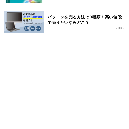
パソコンを売る方法は3種類！高い値段
で売りたいならどこ？
- PR -