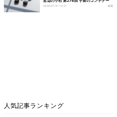
窓辺の小石 第276回 宇宙のコンテナー
2026/07/31 13:27
連載
人気記事ランキング