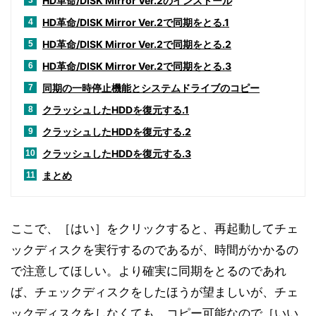
HD革命/DISK Mirror Ver.2のインストール
3
HD革命/DISK Mirror Ver.2で同期をとる.1
4
HD革命/DISK Mirror Ver.2で同期をとる.2
5
HD革命/DISK Mirror Ver.2で同期をとる.3
6
同期の一時停止機能とシステムドライブのコピー
7
クラッシュしたHDDを復元する.1
8
クラッシュしたHDDを復元する.2
9
クラッシュしたHDDを復元する.3
10
まとめ
11
ここで、［はい］をクリックすると、再起動してチェ
ックディスクを実行するのであるが、時間がかかるの
で注意してほしい。より確実に同期をとるのであれ
ば、チェックディスクをしたほうが望ましいが、チェ
ックディスクをしなくても、コピー可能なので［いい