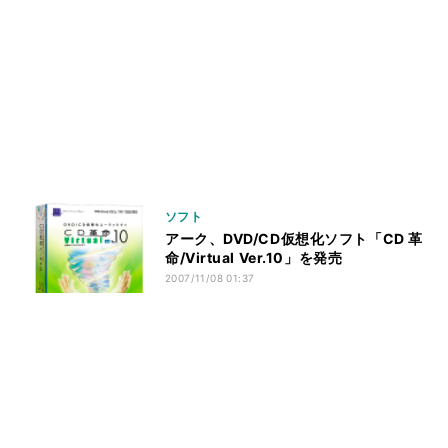
ソフト
アーク、DVD/CD仮想化ソフト「CD 革
命/Virtual Ver.10」を発売
2007/11/08 01:37