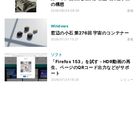
の構想
2026/08/04 09:00
連載
Windows
窓辺の小石 第276回 宇宙のコンテナー
2026/07/31 13:27
連載
ソフト
「Firefox 153」を試す - HDR動画の再
生、ページのQRコード出力などがサポ
ート
2026/07/24 16:25
レビュー