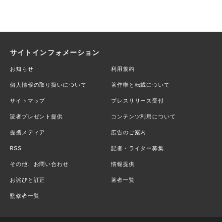
サイトインフォメーション
お知らせ
利用規約
個人情報の取り扱いについて
著作権と転載について
サイトマップ
プレスリリース受付
読者プレゼント提供
コンテンツ利用について
提携メディア
広告のご案内
RSS
記者・ライター募集
その他、お問い合わせ
情報提供
お詫びと訂正
著者一覧
監修者一覧