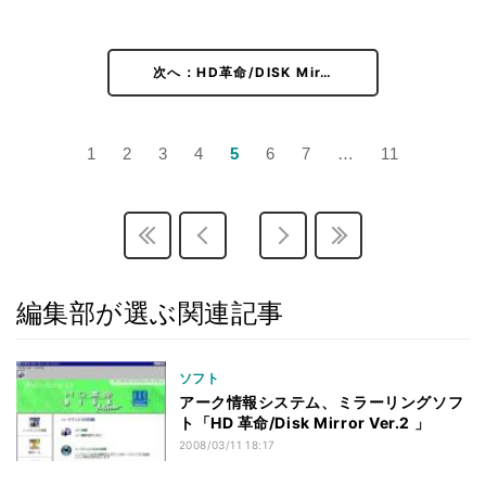
次へ：HD革命/DISK Mir…
1
2
3
4
5
6
7
…
11
編集部が選ぶ関連記事
ソフト
アーク情報システム、ミラーリングソフ
ト「HD 革命/Disk Mirror Ver.2 」
2008/03/11 18:17