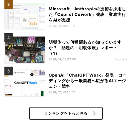
Microsoft、Anthropicの技術を採用し
た「Copilot Cowork」発表 業務実行
をAIが支援
2026/03/10 10:59
明朝体って何種類あるか知っています
か？ - 話題の「明朝体展」レポート
（1）
2026/04/07 07:00
レポート
OpenAI「ChatGPT Work」発表 コー
ディングから一般業務へ広がるAIエージ
ェント競争
2026/07/10 10:07
ランキングをもっと見る