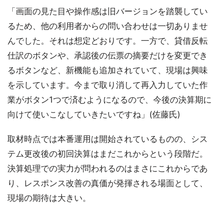
「画面の見た目や操作感は旧バージョンを踏襲してい
るため、他の利用者からの問い合わせは一切ありませ
んでした。それは想定どおりです。一方で、貸借反転
仕訳のボタンや、承認後の伝票の摘要だけを変更でき
るボタンなど、新機能も追加されていて、現場は興味
を示しています。今まで取り消して再入力していた作
業がボタン1つで済むようになるので、今後の決算期に
向けて使いこなしていきたいですね」(佐藤氏)
取材時点では本番運用は開始されているものの、シス
テム更改後の初回決算はまだこれからという段階だ。
決算処理での実力が問われるのはまさにこれからであ
り、レスポンス改善の真価が発揮される場面として、
現場の期待は大きい。