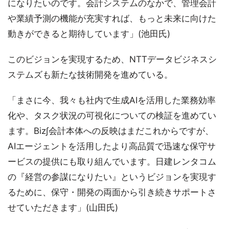
になりたいのです。会計システムのなかで、管理会計
や業績予測の機能が充実すれば、もっと未来に向けた
動きができると期待しています」(池田氏)
このビジョンを実現するため、NTTデータビジネスシ
ステムズも新たな技術開発を進めている。
「まさに今、我々も社内で生成AIを活用した業務効率
化や、タスク状況の可視化についての検証を進めてい
ます。Biz∫会計本体への反映はまだこれからですが、
AIエージェントを活用したより高品質で迅速な保守サ
ービスの提供にも取り組んでいます。日建レンタコム
の『経営の参謀になりたい』というビジョンを実現す
るために、保守・開発の両面から引き続きサポートさ
せていただきます」(山田氏)