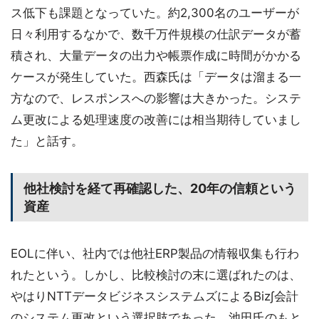
ス低下も課題となっていた。約2,300名のユーザーが
日々利用するなかで、数千万件規模の仕訳データが蓄
積され、大量データの出力や帳票作成に時間がかかる
ケースが発生していた。西森氏は「データは溜まる一
方なので、レスポンスへの影響は大きかった。システ
ム更改による処理速度の改善には相当期待していまし
た」と話す。
他社検討を経て再確認した、20年の信頼という
資産
EOLに伴い、社内では他社ERP製品の情報収集も行わ
れたという。しかし、比較検討の末に選ばれたのは、
やはりNTTデータビジネスシステムズによるBiz∫会計
のシステム更改という選択肢であった。池田氏のもと