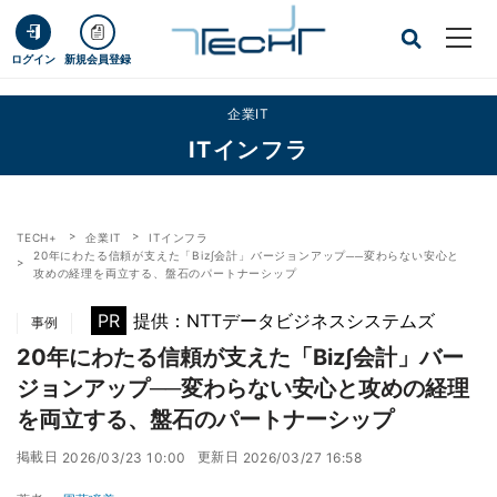
ログイン
新規会員登録
企業IT
ITインフラ
TECH+
企業IT
ITインフラ
20年にわたる信頼が支えた「Biz∫会計」バージョンアップ──変わらない安心と
攻めの経理を両立する、盤石のパートナーシップ
PR
提供：NTTデータビジネスシステムズ
事例
20年にわたる信頼が支えた「Biz∫会計」バー
ジョンアップ──変わらない安心と攻めの経理
を両立する、盤石のパートナーシップ
掲載日
更新日
2026/03/23 10:00
2026/03/27 16:58