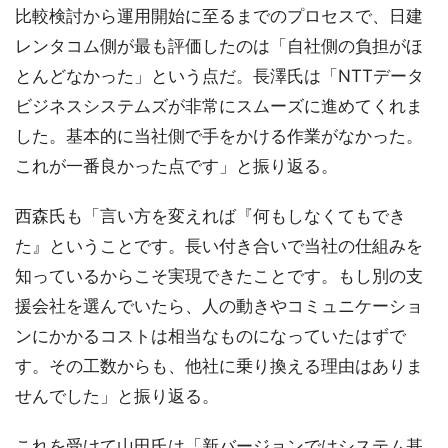
比較検討から運用開始に至るまでのプロセスで、日建
レンタコム側が最も評価したのは「自社側の負担がほ
とんどなかった」という点だ。長澤氏は「NTTデータ
ビジネスシステムズが非常にスムーズに進めてくれま
した。基本的に当社側で手をかける作業がなかった。
これが一番良かった点です」と振り返る。
西森氏も「言い方を変えれば『何もしなくてもでき
た』ということです。長い付き合いで当社の仕組みを
知っているからこそ実現できたことです。もし別の支
援会社を選んでいたら、人の動きやコミュニケーショ
ンにかかるコストは相当なものになっていたはずで
す。その工数からも、他社に乗り換える理由はありま
せんでした」と振り返る。
これを受けて山田氏は「新バージョンではシステム基