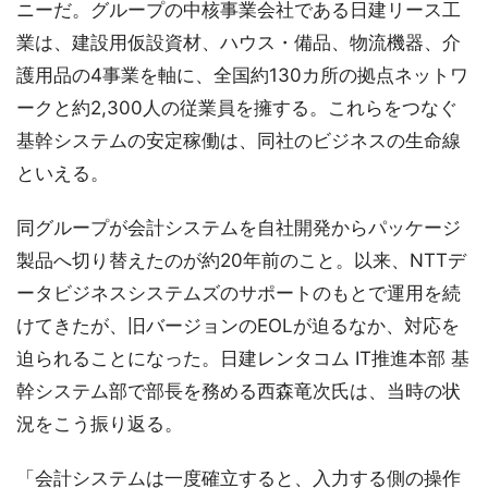
ニーだ。グループの中核事業会社である日建リース工
業は、建設用仮設資材、ハウス・備品、物流機器、介
護用品の4事業を軸に、全国約130カ所の拠点ネットワ
ークと約2,300人の従業員を擁する。これらをつなぐ
基幹システムの安定稼働は、同社のビジネスの生命線
といえる。
同グループが会計システムを自社開発からパッケージ
製品へ切り替えたのが約20年前のこと。以来、NTTデ
ータビジネスシステムズのサポートのもとで運用を続
けてきたが、旧バージョンのEOLが迫るなか、対応を
迫られることになった。日建レンタコム IT推進本部 基
幹システム部で部長を務める西森竜次氏は、当時の状
況をこう振り返る。
「会計システムは一度確立すると、入力する側の操作