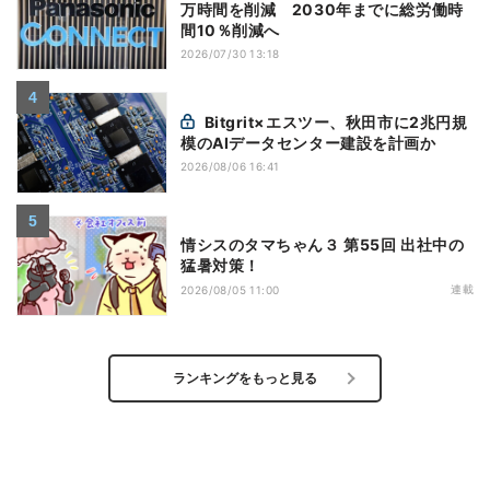
万時間を削減 2030年までに総労働時
間10％削減へ
2026/07/30 13:18
Bitgrit×エスツー、秋田市に2兆円規
模のAIデータセンター建設を計画か
2026/08/06 16:41
情シスのタマちゃん３ 第55回 出社中の
猛暑対策！
連載
2026/08/05 11:00
ランキングをもっと見る