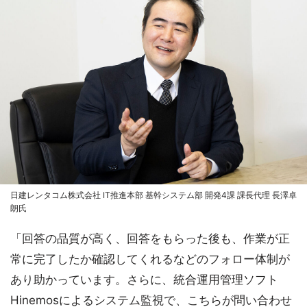
日建レンタコム株式会社 IT推進本部 基幹システム部 開発4課 課長代理 長澤卓
朗氏
「回答の品質が高く、回答をもらった後も、作業が正
常に完了したか確認してくれるなどのフォロー体制が
あり助かっています。さらに、統合運用管理ソフト
Hinemosによるシステム監視で、こちらが問い合わせ