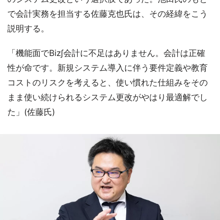
で会計実務を担当する佐藤克也氏は、その経緯をこう
説明する。
「機能面でBiz∫会計に不足はありません。会計は正確
性が命です。新規システム導入に伴う要件定義や教育
コストのリスクを考えると、使い慣れた仕組みをその
まま使い続けられるシステム更改がやはり最適解でし
た」(佐藤氏)