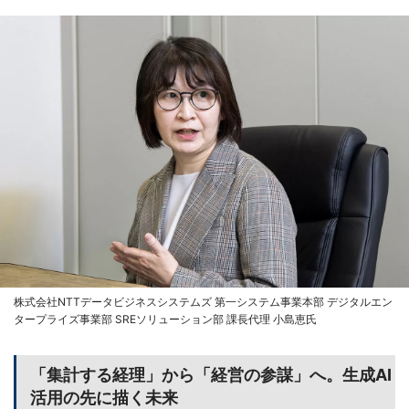
株式会社NTTデータビジネスシステムズ 第一システム事業本部 デジタルエン
タープライズ事業部 SREソリューション部 課長代理 小島恵氏
「集計する経理」から「経営の参謀」へ。生成AI
活用の先に描く未来