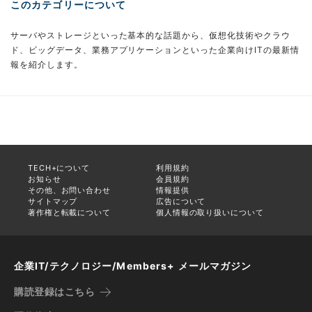
このカテゴリーについて
サーバやストレージといった基本的な話題から、仮想化技術やクラウ
ド、ビッグデータ、業務アプリケーションといった企業向けITの最新情
報を紹介します。
TECH+について
利用規約
お知らせ
会員規約
その他、お問い合わせ
情報提供
サイトマップ
広告について
著作権と転載について
個人情報の取り扱いについて
企業IT/テクノロジー/Members+ メールマガジン
購読登録はこちら