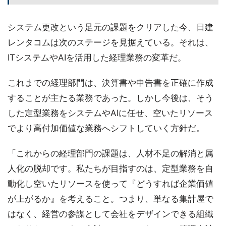
システム更改という足元の課題をクリアした今、日建
レンタコムは次のステージを見据えている。それは、
ITシステムやAIを活用した経理業務の変革だ。
これまでの経理部門は、決算書や申告書を正確に作成
することが主たる業務であった。しかし今後は、そう
した定型業務をシステムやAIに任せ、空いたリソース
でより高付加価値な業務へシフトしていく方針だ。
「これからの経理部門の課題は、人材不足の解消と属
人化の脱却です。私たちが目指すのは、定型業務を自
動化し空いたリソースを使って『どうすれば企業価値
が上がるか』を考えること。つまり、単なる集計屋で
はなく、経営の参謀として会社をデザインできる組織