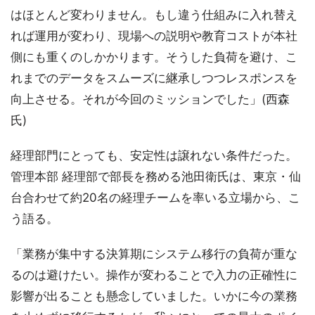
はほとんど変わりません。もし違う仕組みに入れ替え
れば運用が変わり、現場への説明や教育コストが本社
側にも重くのしかかります。そうした負荷を避け、こ
れまでのデータをスムーズに継承しつつレスポンスを
向上させる。それが今回のミッションでした」(西森
氏)
経理部門にとっても、安定性は譲れない条件だった。
管理本部 経理部で部長を務める池田衛氏は、東京・仙
台合わせて約20名の経理チームを率いる立場から、こ
う語る。
「業務が集中する決算期にシステム移行の負荷が重な
るのは避けたい。操作が変わることで入力の正確性に
影響が出ることも懸念していました。いかに今の業務