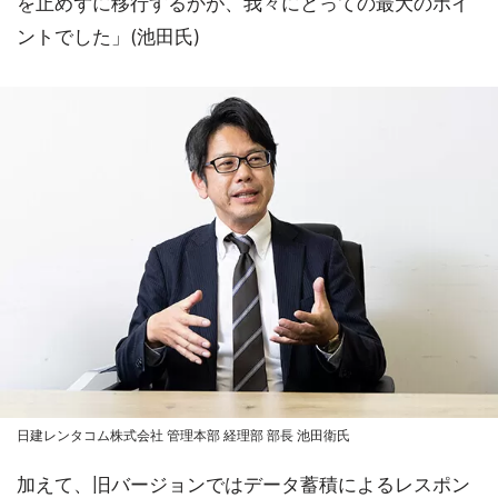
を止めずに移行するかが、我々にとっての最大のポイ
ントでした」(池田氏)
日建レンタコム株式会社 管理本部 経理部 部長 池田衛氏
加えて、旧バージョンではデータ蓄積によるレスポン