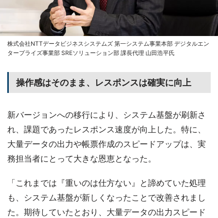
株式会社NTTデータビジネスシステムズ 第一システム事業本部 デジタルエン
タープライズ事業部 SREソリューション部 課長代理 山田浩平氏
操作感はそのまま、レスポンスは確実に向上
新バージョンへの移行により、システム基盤が刷新さ
れ、課題であったレスポンス速度が向上した。特に、
大量データの出力や帳票作成のスピードアップは、実
務担当者にとって大きな恩恵となった。
「これまでは『重いのは仕方ない』と諦めていた処理
も、システム基盤が新しくなったことで改善されまし
た。期待していたとおり、大量データの出力スピード