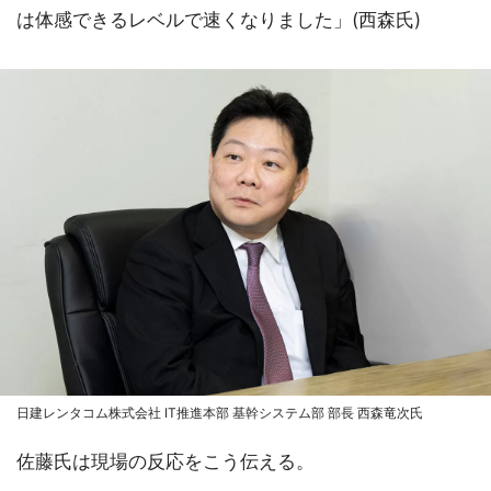
は体感できるレベルで速くなりました」(西森氏)
日建レンタコム株式会社 IT推進本部 基幹システム部 部長 西森竜次氏
佐藤氏は現場の反応をこう伝える。