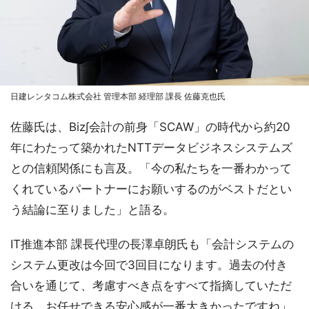
日建レンタコム株式会社 管理本部 経理部 課長 佐藤克也氏
佐藤氏は、Biz∫会計の前身「SCAW」の時代から約20
年にわたって築かれたNTTデータビジネスシステムズ
との信頼関係にも言及。「今の私たちを一番わかって
くれているパートナーにお願いするのがベストだとい
う結論に至りました」と語る。
IT推進本部 課長代理の長澤卓朗氏も「会計システムの
システム更改は今回で3回目になります。過去の付き
合いを通じて、考慮すべき点をすべて指摘していただ
ける、お任せできる安心感が一番大きかったですね」