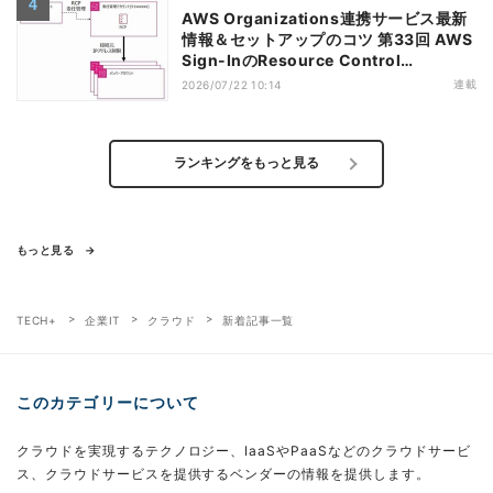
AWS Organizations連携サービス最新
情報＆セットアップのコツ 第33回 AWS
Sign-InのResource Control
Policy（RCP）対応のメリットと注意点
連載
2026/07/22 10:14
ランキングをもっと見る
もっと見る
TECH+
企業IT
クラウド
新着記事一覧
このカテゴリーについて
クラウドを実現するテクノロジー、IaaSやPaaSなどのクラウドサービ
ス、クラウドサービスを提供するベンダーの情報を提供します。