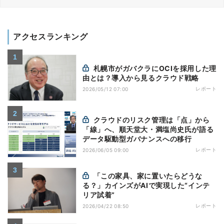
アクセスランキング
札幌市がガバクラにOCIを採用した理
由とは？導入から見るクラウド戦略
レポート
2026/05/12 07:00
クラウドのリスク管理は「点」から
「線」へ、順天堂大・満塩尚史氏が語る
データ駆動型ガバナンスへの移行
レポート
2026/06/05 09:00
「この家具、家に置いたらどうな
る？」カインズがAIで実現した“インテ
リア試着”
レポート
2026/04/22 08:50