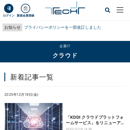
ログイン
新規会員登録
お知らせ
プライバシーポリシーを一部改訂しました
企業IT
クラウド
新着記事一覧
2025年12月19日(金)
「KDDI クラウドプラットフォ
ームサービス」をリニューアル
し安定性・柔軟性を向上
2025/12/19 14:36