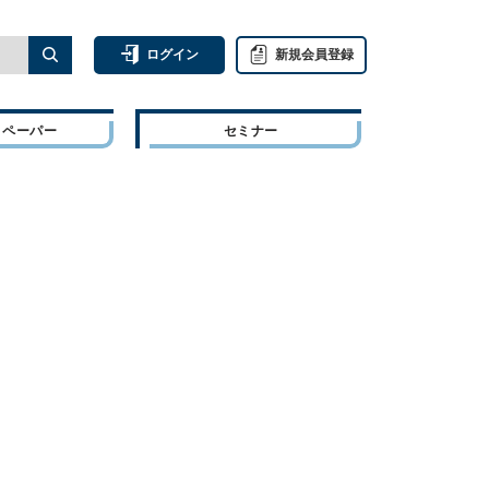
ログイン
新規会員登録
トペーパー
セミナー