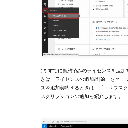
(2) すでに契約済みのライセンスを追
きは「ライセンスの追加/削除」をクリ
スを追加契約するときは、「＋サブスク
スクリプションの追加を紹介します。