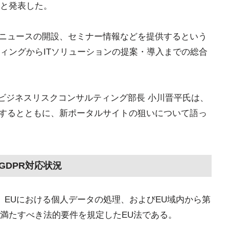
と発表した。
連ニュースの開設、セミナー情報などを提供するという
ィングからITソリューションの提案・導入までの総合
部 ビジネスリスクコンサルティング部長 小川晋平氏は、
瞰するとともに、新ポータルサイトの狙いについて語っ
GDPR対応状況
Rは、EUにおける個人データの処理、およびEU域内から第
満たすべき法的要件を規定したEU法である。