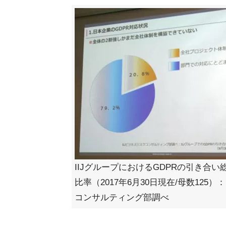
IIJグループにおけるGDPRの引き合い
比率（2017年6月30日現在/母数125）：
コンサルティング部調べ