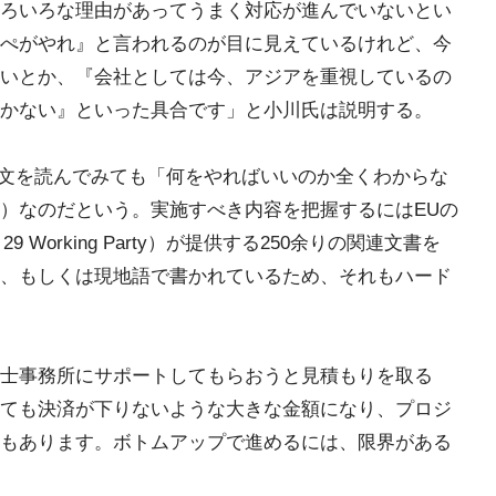
ろいろな理由があってうまく対応が進んでいないとい
ぺがやれ』と言われるのが目に見えているけれど、今
いとか、『会社としては今、アジアを重視しているの
かない』といった具合です」と小川氏は説明する。
本文を読んでみても「何をやればいいのか全くわからな
）なのだという。実施すべき内容を把握するにはEUの
29 Working Party）が提供する250余りの関連文書を
、もしくは現地語で書かれているため、それもハード
士事務所にサポートしてもらおうと見積もりを取る
ても決済が下りないような大きな金額になり、プロジ
もあります。ボトムアップで進めるには、限界がある