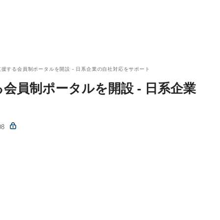
を支援する会員制ポータルを開設 - 日系企業の自社対応をサポート
する会員制ポータルを開設 - 日系企業
08