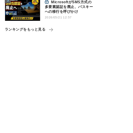
MicrosoftがSMS方式の
多要素認証を廃止、パスキー
への移行を呼びかけ
2026/05/21 12:57
ランキングをもっと見る