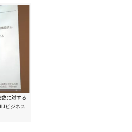
総数に対する
IIJビジネス