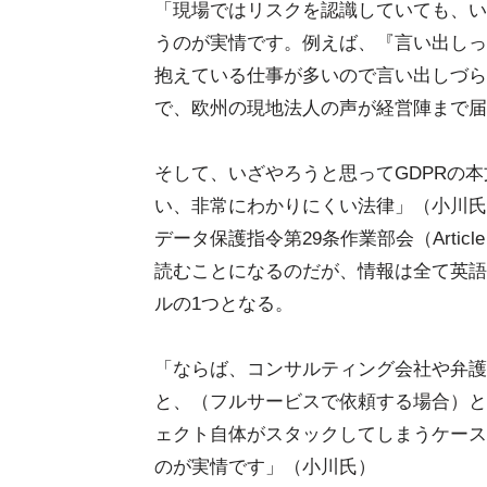
「現場ではリスクを認識していても、い
うのが実情です。例えば、『言い出しっ
抱えている仕事が多いので言い出しづら
で、欧州の現地法人の声が経営陣まで届
そして、いざやろうと思ってGDPRの
い、非常にわかりにくい法律」（小川氏
データ保護指令第29条作業部会（Article 
読むことになるのだが、情報は全て英語
ルの1つとなる。
「ならば、コンサルティング会社や弁護
と、（フルサービスで依頼する場合）と
ェクト自体がスタックしてしまうケース
のが実情です」（小川氏）