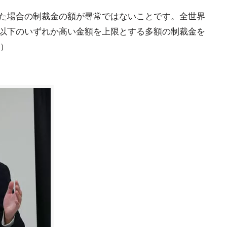
った場合の制裁金の額が尋常ではないことです。全世界
ーロ以下のいずれか高い金額を上限とする多額の制裁金を
）