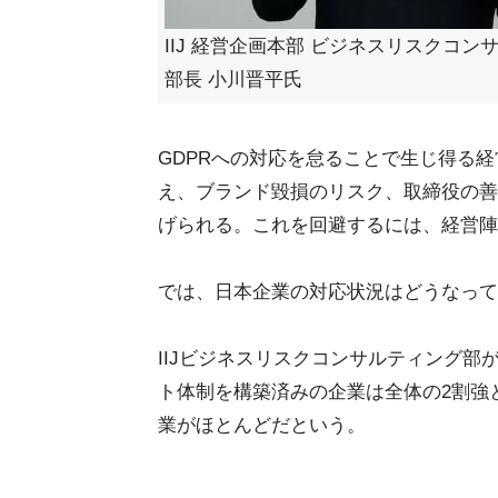
IIJ 経営企画本部 ビジネスリスクコン
部長 小川晋平氏
GDPRへの対応を怠ることで生じ得る
え、ブランド毀損のリスク、取締役の善
げられる。これを回避するには、経営陣
では、日本企業の対応状況はどうなって
IIJビジネスリスクコンサルティング部
ト体制を構築済みの企業は全体の2割強
業がほとんどだという。