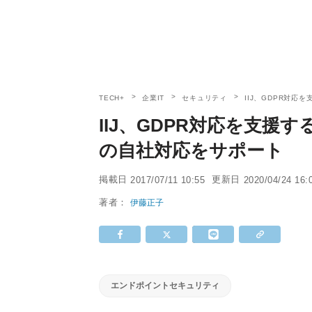
TECH+
企業IT
セキュリティ
IIJ、GDPR対応
IIJ、GDPR対応を支援
の自社対応をサポート
掲載日
更新日
2017/07/11 10:55
2020/04/24 16:
著者：
伊藤正子
エンドポイントセキュリティ