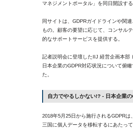
マネジメントポータル」を同日開設する
同サイトは、GDPRガイドラインや関
もの。顧客の要望に応じて、コンサルテ
的なサポートサービスを提供する。
記者説明会に登壇したIIJ 経営企画本
日本企業のGDPR対応状況について俯
た。
自力でやるしかない!? - 日本企業の
2018年5月25日から施行されるGDP
三国に個人データを移転するにあたって