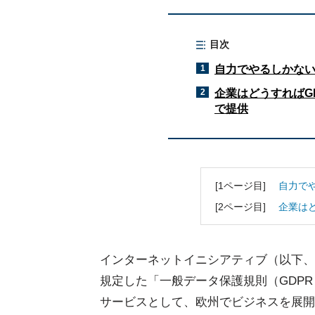
目次
1
自力でやるしかない!
2
企業はどうすればG
で提供
[1ページ目]
自力でや
[2ページ目]
企業はど
インターネットイニシアティブ（以下、I
規定した「一般データ保護規則（GDPR：Genera
サービスとして、欧州でビジネスを展開