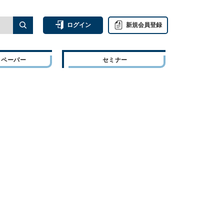
ログイン
新規会員登録
トペーパー
セミナー