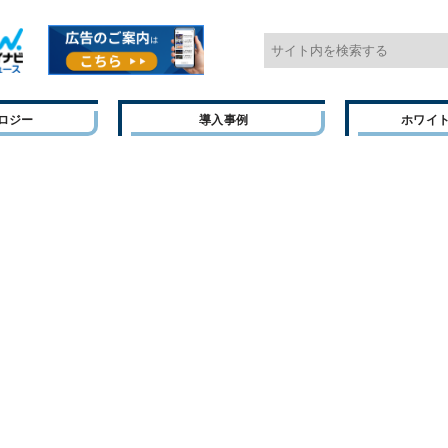
ロジー
導入事例
ホワイ