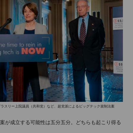
グラスリー上院議員（共和党）など、超党派によるビッグテック規制法案
案が成立する可能性は五分五分。どちらも起こり得る