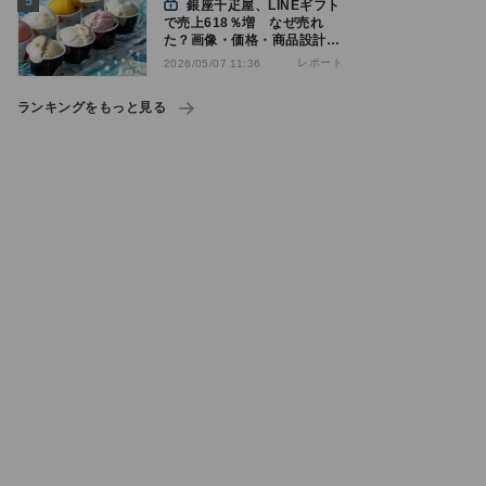
銀座千疋屋、LINEギフト
で売上618％増 なぜ売れ
た？画像・価格・商品設計を
解説
レポート
2026/05/07 11:36
ランキングをもっと見る