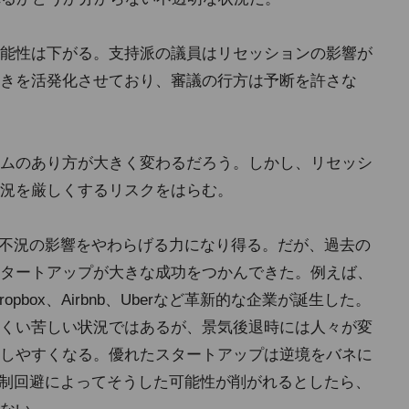
能性は下がる。支持派の議員はリセッションの影響が
きを活発化させており、審議の行方は予断を許さな
ムのあり方が大きく変わるだろう。しかし、リセッシ
況を厳しくするリスクをはらむ。
は不況の影響をやわらげる力になり得る。だが、過去の
タートアップが大きな成功をつかんできた。例えば、
opbox、Airbnb、Uberなど革新的な企業が誕生した。
くい苦しい状況ではあるが、景気後退時には人々が変
しやすくなる。優れたスタートアップは逆境をバネに
規制回避によってそうした可能性が削がれるとしたら、