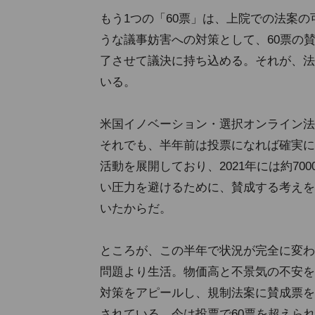
もう1つの「60票」は、上院での法案
うな議事妨害への対策として、60票の
了させて議決に持ち込める。それが、法
いる。
米国イノベーション・選択オンライン法
それでも、半年前は投票になれば確実に
活動を展開しており、2021年には約7
い圧力を避けるために、賛成する考えを
いたからだ。
ところが、この半年で状況が完全に変わ
問題より生活。物価高と不景気の不安を
対策をアピールし、規制法案に賛成票を
されている。今は投票で60票を超えら