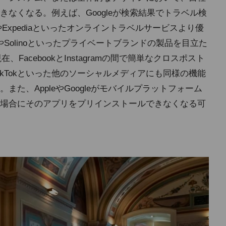
なくなる。例えば、Googleが検索結果でトラベル検
KやExpediaといったオンライントラベルサービスより優
icsやSolinoといったプライベートブランドの製品を目立た
FacebookとInstagramの間で簡単なクロスポスト
p、TikTokといった他のソーシャルメディアにも同様の機能
た、AppleやGoogleがモバイルプラットフォーム
場合にそのアプリをプリインストールできなくなる可