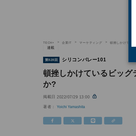
TECH+
企業IT
マーケティング
頓挫しかけている
連載
シリコンバレー101
第928回
頓挫しかけているビッグ
か?
掲載日
2022/07/29 13:00
著者：
Yoichi Yamashita