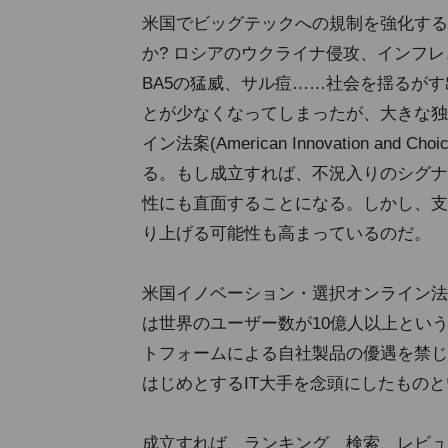
米国でビッグテックへの規制を強化する
か? ロシアのウクライナ侵攻、インフ
BA5の猛威、サル痘……社会を揺るが
とが少なくなってしまったが、大きな独
イン法案(American Innovation and
る。もし成立すれば、不況入りのシグナ
性にも直面することになる。しかし、支
り上げる可能性も高まっているのだ。
米国イノベーション・選択オンライン法案
は世界のユーザー数が10億人以上とい
トフォームによる自社製品の優遇を禁じ
はじめとするIT大手を念頭にしたもの
成立すれば、ランキング、検索、レビュ