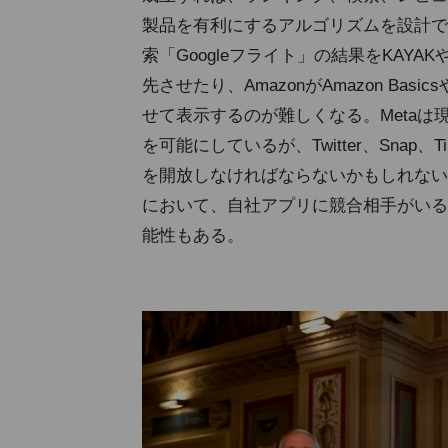
製品を有利にするアルゴリズムを設計でき
索「Googleフライト」の結果をKAYA
先させたり、AmazonがAmazon Bas
せて表示するのが難しくなる。Metaは現在、
を可能にしているが、Twitter、Sna
を開放しなければならないかもしれない。ま
において、自社アプリに競合相手がいる
能性もある。