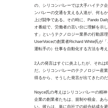
の、シリコンバレーでは大手ハイテク企
ンバレーの交通を支える人達が、何もか
上げ闘争である。その時に、Pando Dai
オ番組で、労働者の言い分に理解を示し
す」というテクノロジー業界の行動原理
UserVoiceの創業者Richard Wh
運転手の）仕事を自動化する方法を考え
2人の発言はすぐに炎上したが、それは
だ。シリコンバレーのテクノロジー産業
得るから、そうした発言が出てきたのだ
Noyce氏の考えはシリコンバレーの
企業の創業者たちは、規制や税金、あら
い。彼らは、単に自社での組合結成を避