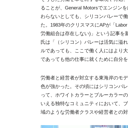
ることが、General Motorsでエ
わらないとしても、シリコンバレーで働
た。1983年のクリスマスにAPが「Labor union
労働組合は存在しない)」という記事を新聞社に
氏は「（シリコン）バレーは活気に溢れ
ルであっても、ここで働く人にはより大
であっても他の仕事に就くために自分を
労働者と経営者が対立する東海岸のモデ
色が強かった。その頃にはシリコンバレ
って、ホワイトカラーとブルーカラーの
いえる独特なコミュニティにおいて、ブ
域のような労働者クラスや経営者との対