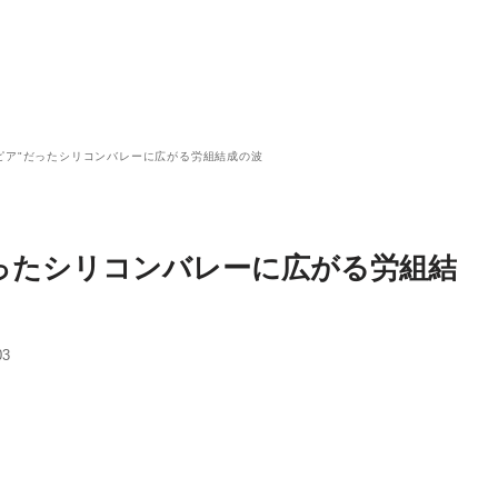
ピア"だったシリコンバレーに広がる労組結成の波
だったシリコンバレーに広がる労組結
03