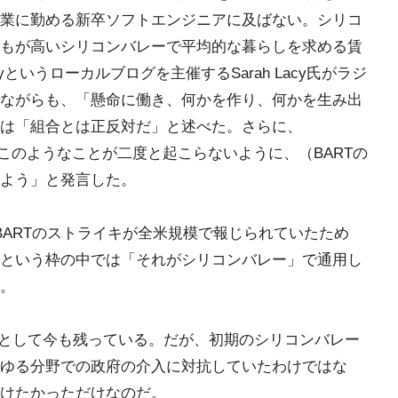
業に勤める新卒ソフトエンジニアに及ばない。シリコ
もが高いシリコンバレーで平均的な暮らしを求める賃
lyというローカルブログを主催するSarah Lacy氏がラジ
ながらも、「懸命に働き、何かを作り、何かを生み出
は「組合とは正反対だ」と述べた。さらに、
ite氏が「このようなことが二度と起こらないように、（BARTの
よう」と発言した。
BARTのストライキが全米規模で報じられていたため
という枠の中では「それがシリコンバレー」で通用し
。
精神として今も残っている。だが、初期のシリコンバレー
ゆる分野での政府の介入に対抗していたわけではな
けたかっただけなのだ。