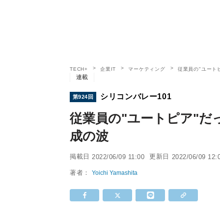
TECH+
企業IT
マーケティング
従業員の"ユート
連載
シリコンバレー101
第924回
従業員の"ユートピア"
成の波
掲載日
更新日
2022/06/09 11:00
2022/06/09 12:
著者：
Yoichi Yamashita