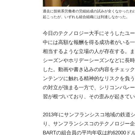
過去に技術系労働者の労組結成の試みが全くなかったわけ
起こったが、いずれも組合組織には到達しなかった。
今日のテクノロジー大手にそうしたユー
中には高額な報酬を得る成功者がいる一
相当するような立場の人が存在する。ま
シーズンやホリデーシーズンなどに長時
した。動画や書き込みの内容をチェック
ンテンツに触れる精神的なリスクを負う
の対立が強まる一方で、シリコンバレー
習が根づいており、その歪みが起きてい
2013年にサンフランシスコ地域の鉄道
り、サンフランシスコのテクノロジー企
BARTの組合員の平均年収は約6200