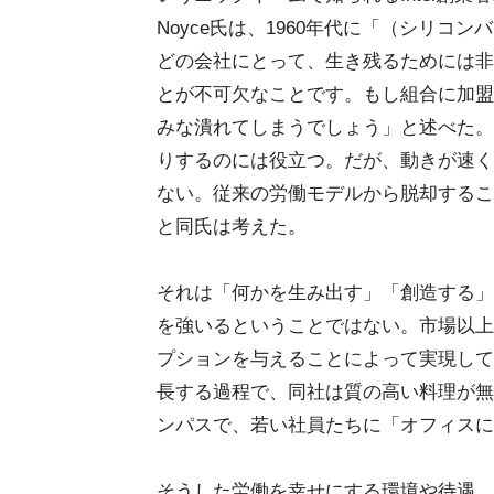
Noyce氏は、1960年代に「（シリコ
どの会社にとって、生き残るためには非
とが不可欠なことです。もし組合に加盟
みな潰れてしまうでしょう」と述べた。
りするのには役立つ。だが、動きが速く
ない。従来の労働モデルから脱却すること
と同氏は考えた。
それは「何かを生み出す」「創造する」
を強いるということではない。市場以上
プションを与えることによって実現してき
長する過程で、同社は質の高い料理が無
ンパスで、若い社員たちに「オフィスに
そうした労働を幸せにする環境や待遇、