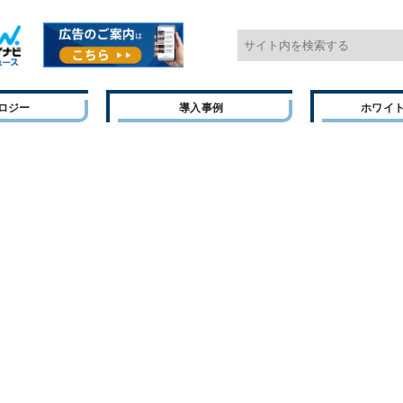
ロジー
導入事例
ホワイ