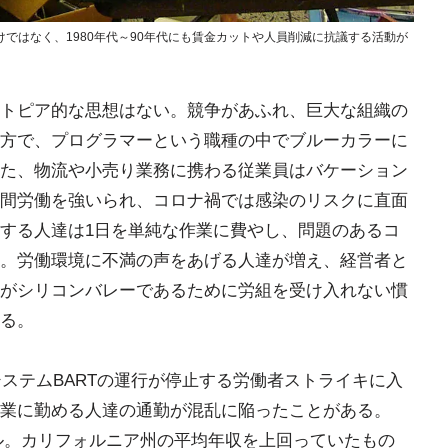
ではなく、1980年代～90年代にも賃金カットや人員削減に抗議する活動が
トピア的な思想はない。競争があふれ、巨大な組織の
方で、プログラマーという職種の中でブルーカラーに
た、物流や小売り業務に携わる従業員はバケーション
間労働を強いられ、コロナ禍では感染のリスクに直面
する人達は1日を単純な作業に費やし、問題のあるコ
。労働環境に不満の声をあげる人達が増え、経営者と
がシリコンバレーであるために労組を受け入れない慣
る。
システムBARTの運行が停止する労働者ストライキに入
業に勤める人達の通勤が混乱に陥ったことがある。
0ドル。カリフォルニア州の平均年収を上回っていたもの