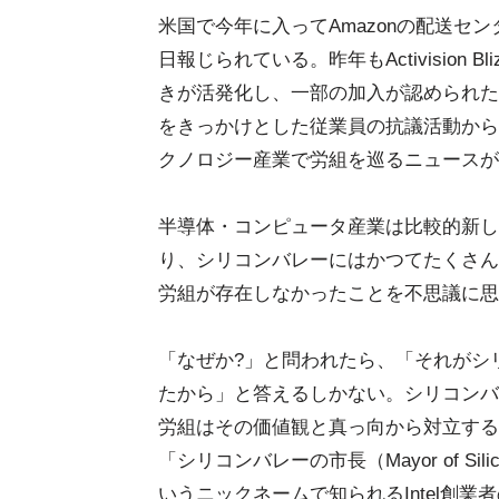
米国で今年に入ってAmazonの配送セン
日報じられている。昨年もActivision
きが活発化し、一部の加入が認められた。
をきっかけとした従業員の抗議活動から
クノロジー産業で労組を巡るニュースが
半導体・コンピュータ産業は比較的新し
り、シリコンバレーにはかつてたくさん
労組が存在しなかったことを不思議に思
「なぜか?」と問われたら、「それがシ
たから」と答えるしかない。シリコンバ
労組はその価値観と真っ向から対立する
「シリコンバレーの市長（Mayor of Silico
いうニックネームで知られるIntel創業者の1