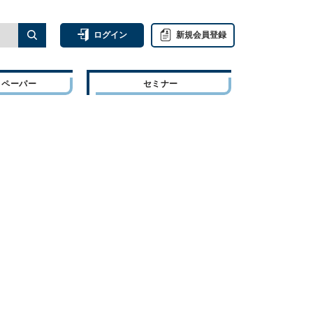
ログイン
新規会員登録
トペーパー
セミナー