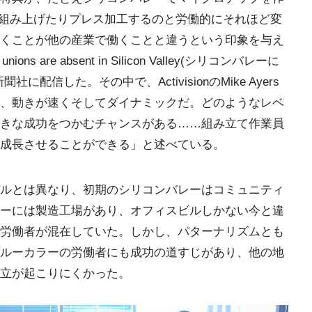
ンジンを組み上げたりプレス加工するのと労働的にそれほど変
くことが他の産業で働くことと違うという印象を与え
s are absent in Silicon Valley(シリコンバレーに
配信した。その中で、ActivisionのMike Ayers
、動きが速くそしてダイナミックだ。どのようなレベ
きな成功をつかむチャンスがある……組み立て作業員
成長させることができる」と述べている。
ルとは異なり、初期のシリコンバレーはコミュニティ
ーには製造工場があり、オフィスビルしかない今と違
労働者が混在していた。しかし、パターナリズムとも
ルーカラーの労働者にも成功の道すじがあり、他の地
立が起こりにくかった。