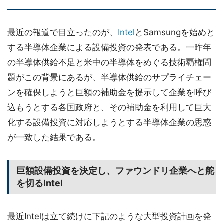
最近の報道で目立ったのが、
Intel
とSamsungを始めと
する半導体企業による設備投資の発表である。一昨年
の半導体供給不足と米中の半導体をめぐる技術覇権問
題がこの背景にあるが、半導体供給のサプライチェー
ンを確保しようと巨額の補助金を提示して企業を呼び
込もうとする各国政府と、その補助金を利用して巨大
化する設備投資に対応しようとする半導体企業の思惑
が一致した結果である。
巨額設備投資を決定し、ファウンドリ企業へと舵
を切るIntel
最近Intelは立て続けに下記のような大型投資計画を発